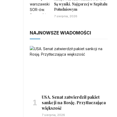
Są wyniki. Najgorzej w Szpitalu
Południowym
7 sierpnia, 2026
NAJNOWSZE WIADOMOŚCI
USA. Senat zatwierdził pakiet
sankcji na Rosję. Przytłaczająca
większość
7 sierpnia, 2026