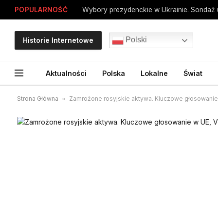
POPULARNOŚĆ
Polski
Historie Internetowe
Aktualności
Polska
Lokalne
Świat
Strona Główna
»
Zamrożone rosyjskie aktywa. Kluczowe głosowanie 