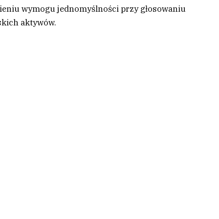
esieniu wymogu jednomyślności przy głosowaniu
skich aktywów.