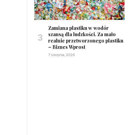
Zamiana plastiku w wodór
szansą dla ludzkości. Za mało
realnie przetworzonego plastiku
– Biznes Wprost
7 sierpnia, 2026