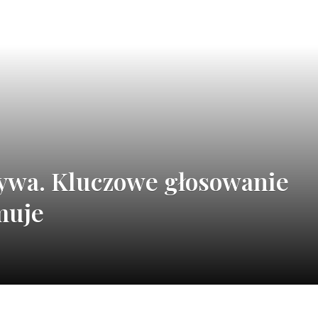
tywa. Kluczowe głosowanie
muje