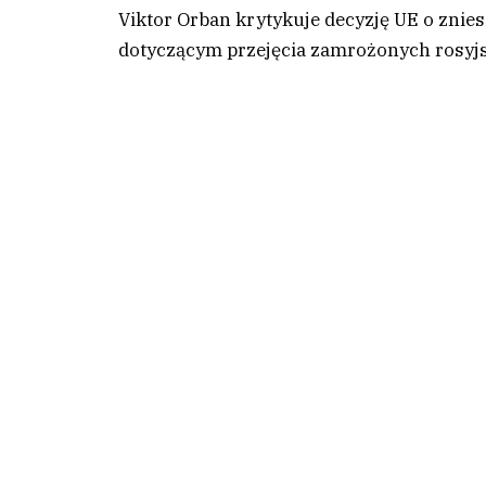
Viktor Orban krytykuje decyzję UE o zni
dotyczącym przejęcia zamrożonych rosyj