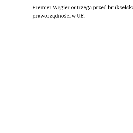
Premier Węgier ostrzega przed brukselską
praworządności w UE.