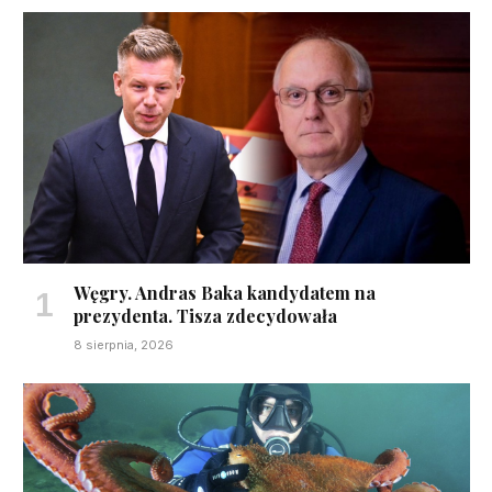
Węgry. Andras Baka kandydatem na
prezydenta. Tisza zdecydowała
8 sierpnia, 2026