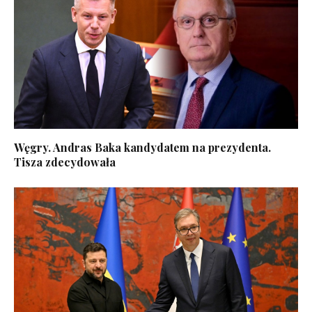
Węgry. Andras Baka kandydatem na prezydenta.
Tisza zdecydowała