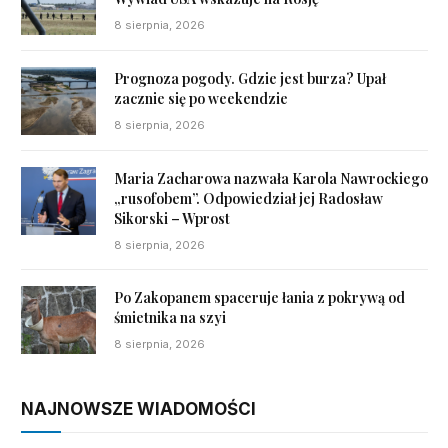
8 sierpnia, 2026
Prognoza pogody. Gdzie jest burza? Upał
zacznie się po weekendzie
8 sierpnia, 2026
Maria Zacharowa nazwała Karola Nawrockiego
„rusofobem”. Odpowiedział jej Radosław
Sikorski – Wprost
8 sierpnia, 2026
Po Zakopanem spaceruje łania z pokrywą od
śmietnika na szyi
8 sierpnia, 2026
NAJNOWSZE WIADOMOŚCI