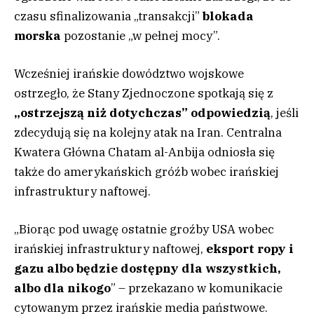
czasu sfinalizowania „transakcji”
blokada
morska
pozostanie „w pełnej mocy”.
Wcześniej irańskie dowództwo wojskowe
ostrzegło, że Stany Zjednoczone spotkają się z
„ostrzejszą niż dotychczas” odpowiedzią
, jeśli
zdecydują się na kolejny atak na Iran. Centralna
Kwatera Główna Chatam al-Anbija odniosła się
także do amerykańskich gróźb wobec irańskiej
infrastruktury naftowej.
„Biorąc pod uwagę ostatnie groźby USA wobec
irańskiej infrastruktury naftowej,
eksport ropy i
gazu albo będzie dostępny dla wszystkich,
albo dla nikogo
” – przekazano w komunikacie
cytowanym przez irańskie media państwowe.