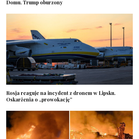
Domu. Trump oburzony
Rosja reaguje na incydent z dronem w Lipsku.
Oskarżenia o „prowokację”