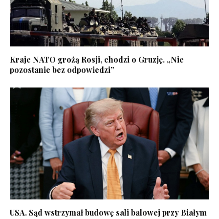
Kraje NATO grożą Rosji, chodzi o Gruzję. „Nie
pozostanie bez odpowiedzi”
USA. Sąd wstrzymał budowę sali balowej przy Białym