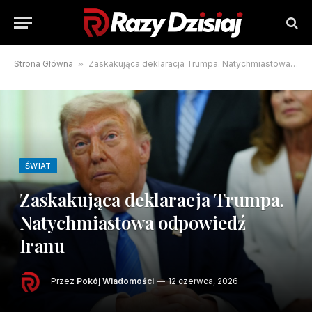
Strona Główna
»
Zaskakująca deklaracja Trumpa. Natychmiastowa odpowiedź Iranu
ŚWIAT
Zaskakująca deklaracja Trumpa.
Natychmiastowa odpowiedź
Iranu
Przez
Pokój Wiadomości
12 czerwca, 2026