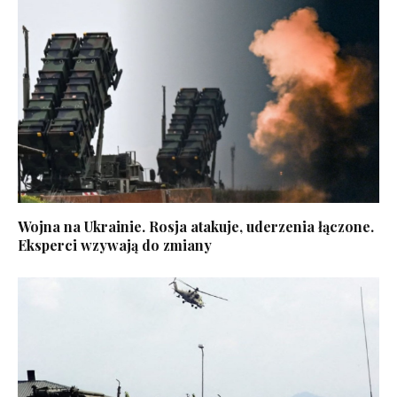
Wojna na Ukrainie. Rosja atakuje, uderzenia łączone.
Eksperci wzywają do zmiany