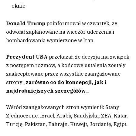
oknie
Donald Trump
poinformował w czwartek, że
odwołał zaplanowane na wieczór uderzenia i
bombardowania wymierzone w Iran.
Prezydent USA
przekazał, że decyzja ma związek
z postępem rozmów, a końcowe ustalenia zostały
zaakceptowane przez wszystkie zaangażowane
strony „
zarówno co do koncepcji, jak i
najdrobniejszych szczegółów
„.
Wśród zaangażowanych stron wymienił: Stany
Zjednoczone, Izrael, Arabię Saudyjską, ZEA, Katar,
Turcję, Pakistan, Bahrajn, Kuwejt, Jordanię, Egipt.