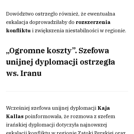
Dowództwo ostrzegło również, że ewentualna
eskalacja doprowadziłaby do
rozszerzenia
konfliktu
i zwiększenia niestabilności w regionie.
„Ogromne koszty”. Szefowa
unijnej dyplomacji ostrzegła
ws. Iranu
Wcześniej szefowa unijnej dyplomacji
Kaja
Kallas
poinformowała, że rozmowa z szefem
irańskiej dyplomacji dotyczyła najnowszej
eskalacji konfliktu w regionie Zatoki Perskiej oraz