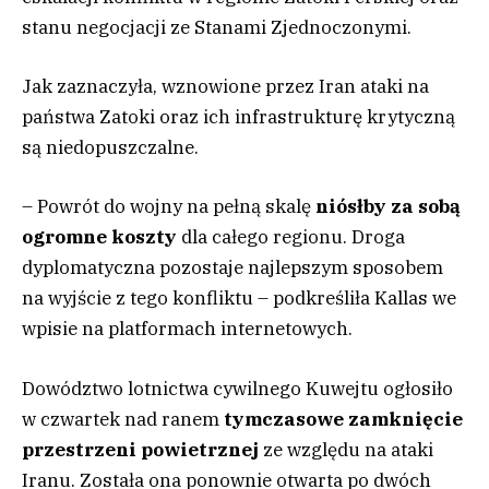
stanu negocjacji ze Stanami Zjednoczonymi.
Jak zaznaczyła, wznowione przez Iran ataki na
państwa Zatoki oraz ich infrastrukturę krytyczną
są niedopuszczalne.
– Powrót do wojny na pełną skalę
niósłby za sobą
ogromne koszty
dla całego regionu. Droga
dyplomatyczna pozostaje najlepszym sposobem
na wyjście z tego konfliktu – podkreśliła Kallas we
wpisie na platformach internetowych.
Dowództwo lotnictwa cywilnego Kuwejtu ogłosiło
w czwartek nad ranem
tymczasowe zamknięcie
przestrzeni powietrznej
ze względu na ataki
Iranu. Została ona ponownie otwarta po dwóch