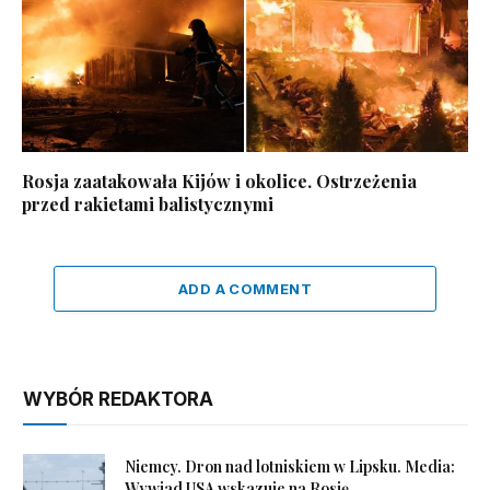
Rosja zaatakowała Kijów i okolice. Ostrzeżenia
przed rakietami balistycznymi
ADD A COMMENT
WYBÓR REDAKTORA
Niemcy. Dron nad lotniskiem w Lipsku. Media:
Wywiad USA wskazuje na Rosję