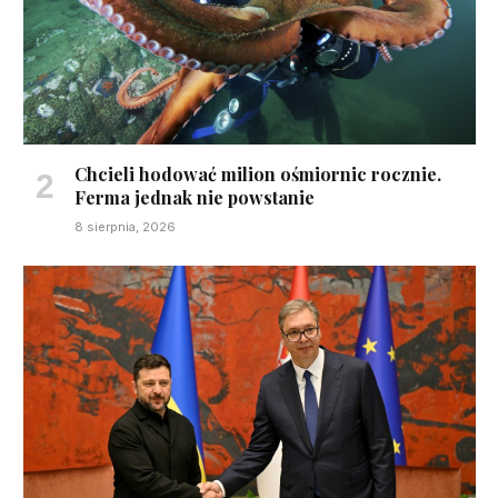
Chcieli hodować milion ośmiornic rocznie.
Ferma jednak nie powstanie
8 sierpnia, 2026