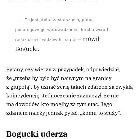
– To jest próba zastraszania, próba
podprogowego wprowadzania strachu wśród
– mówił
redaktorów i widzów tej stacji
Bogucki.
Pytany, czy wierzy w przypadek, odpowiedział,
że „trzeba by było być naiwnym na granicy
z głupotą”, by uznać serię takich zdarzeń za zwykłą
koincydencję. Jednocześnie zaznaczył, że nie
ma dowodów, kto mógłby za tym stać. Jego
zdaniem należy jednak pytać, „komu to służy”.
Bogucki uderza