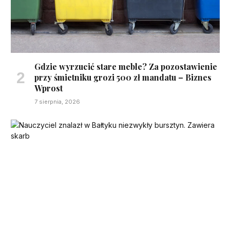
Gdzie wyrzucić stare meble? Za pozostawienie
przy śmietniku grozi 500 zł mandatu – Biznes
Wprost
7 sierpnia, 2026