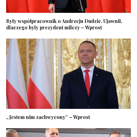
Były współpracownik o Andrzeju Dudzie. Ujawnił,
dlaczego były prezydent milczy – Wprost
„Jestem nim zachwycony” – Wprost