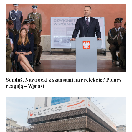
Sondaż. Nawrocki z szansami na reelekcję? Polacy
reagują – Wprost