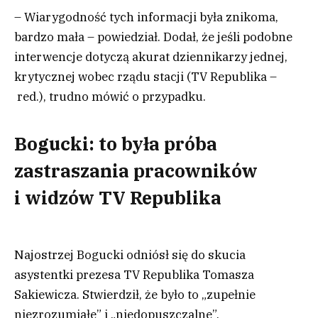
– Wiarygodność tych informacji była znikoma,
bardzo mała – powiedział. Dodał, że jeśli podobne
interwencje dotyczą akurat dziennikarzy jednej,
krytycznej wobec rządu stacji (TV Republika –
red.), trudno mówić o przypadku.
Bogucki: to była próba
zastraszania pracowników
i widzów TV Republika
Najostrzej Bogucki odniósł się do skucia
asystentki prezesa TV Republika Tomasza
Sakiewicza. Stwierdził, że było to „zupełnie
niezrozumiałe” i „niedopuszczalne”.