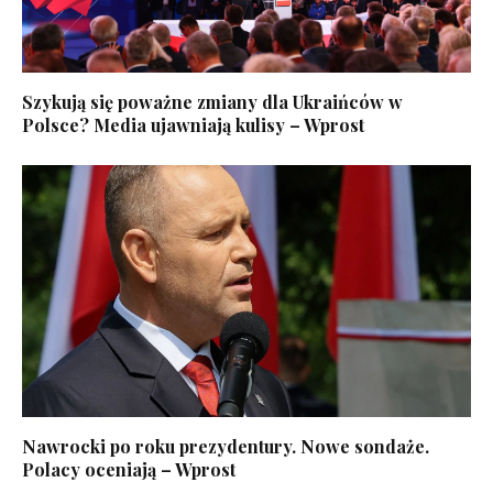
Szykują się poważne zmiany dla Ukraińców w
Polsce? Media ujawniają kulisy – Wprost
Nawrocki po roku prezydentury. Nowe sondaże.
Polacy oceniają – Wprost