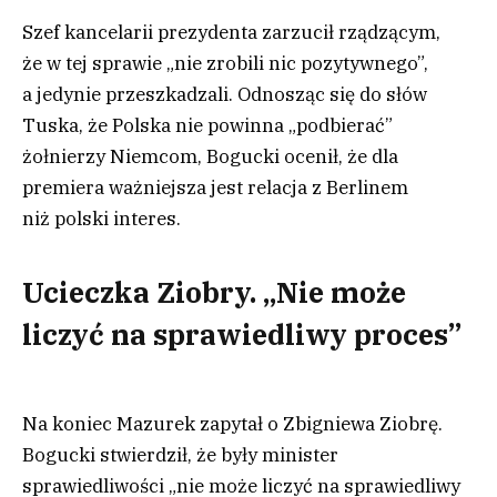
Szef kancelarii prezydenta zarzucił rządzącym,
że w tej sprawie „nie zrobili nic pozytywnego”,
a jedynie przeszkadzali. Odnosząc się do słów
Tuska, że Polska nie powinna „podbierać”
żołnierzy Niemcom, Bogucki ocenił, że dla
premiera ważniejsza jest relacja z Berlinem
niż polski interes.
Ucieczka Ziobry. „Nie może
liczyć na sprawiedliwy proces”
Na koniec Mazurek zapytał o Zbigniewa Ziobrę.
Bogucki stwierdził, że były minister
sprawiedliwości „nie może liczyć na sprawiedliwy