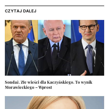
CZYTAJ DALEJ
Sondaż. Złe wieści dla Kaczyńskiego. To wynik
Morawieckiego – Wprost