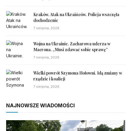
Kraków. Atak na Ukraińców. Policja wszczęła
dochodzenie
7 sierpnia, 2026
Wojna na Ukrainie. Zacharowa uderza w
Macrona. „Musi zdawać sobie sprawę”
7 sierpnia, 2026
Wielki powrót Szymona Hołowni. Idą zmiany w
rządzie i koalicji
7 sierpnia, 2026
NAJNOWSZE WIADOMOŚCI