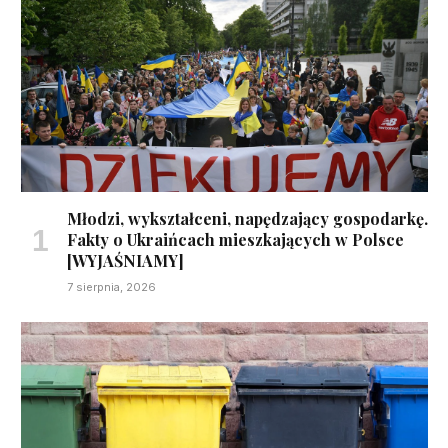
Młodzi, wykształceni, napędzający gospodarkę.
Fakty o Ukraińcach mieszkających w Polsce
[WYJAŚNIAMY]
7 sierpnia, 2026