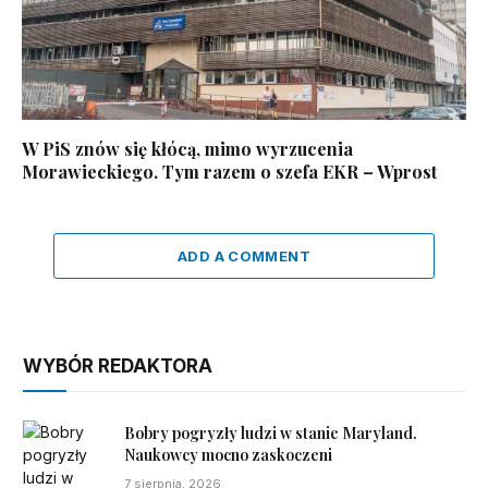
W PiS znów się kłócą, mimo wyrzucenia
Morawieckiego. Tym razem o szefa EKR – Wprost
ADD A COMMENT
WYBÓR REDAKTORA
Bobry pogryzły ludzi w stanie Maryland.
Naukowcy mocno zaskoczeni
7 sierpnia, 2026