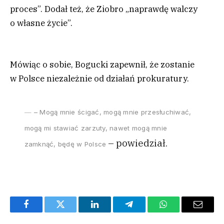
proces”. Dodał też, że Ziobro „naprawdę walczy
o własne życie”.
Mówiąc o sobie, Bogucki zapewnił, że zostanie
w Polsce niezależnie od działań prokuratury.
– Mogą mnie ścigać, mogą mnie przesłuchiwać,
mogą mi stawiać zarzuty, nawet mogą mnie
– powiedział.
zamknąć, będę w Polsce
Facebook
Twitter
LinkedIn
Telegram
WhatsApp
Email