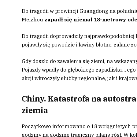
Do tragedii w prowincji Guangdong na południ
Meizhou
zapadł się niemal 18-metrowy od
Do tragedii doprowadziły najprawdopodobniej
pojawiły się powodzie i lawiny błotne, zalane 
Gdy doszło do zawalenia się ziemi, na wskazan
Pojazdy wpadły do głębokiego zapadliska. Jeg
akcji wkroczyły służby regionalne, jak i krajo
Chiny. Katastrofa na autostra
ziemia
Początkowo informowano o 18 wciągniętych prz
godziny na godzinę tragiczny bilans rósł. W 