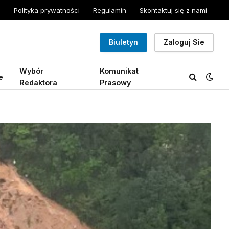
Polityka prywatności
Regulamin
Skontaktuj się z nami
Biuletyn
Zaloguj Sie
Wybór
Komunikat
e
Redaktora
Prasowy