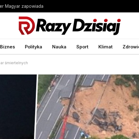
ter Magyar zapowiada
Biznes
Polityka
Nauka
Sport
Klimat
Zdrowi
iar śmiertelnych