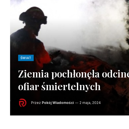
ŚWIAT
Ziemia pochłonęła odcine
ofiar śmiertelnych
Przez
Pokój Wiadomości
2 maja, 2024