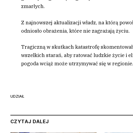
zmarłych.
Z najnowszej aktualizacji władz, na którą powoł
odniosło obrażenia, które nie zagrażają życiu.
Tragiczną w skutkach katastrofę skomentowa
wszelkich starań, aby ratować ludzkie życie i
pogoda wciąż może utrzymywać się w regionie
UDZIAŁ
CZYTAJ DALEJ