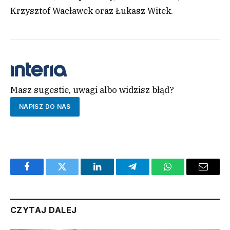
Krzysztof Wacławek oraz Łukasz Witek.
Masz sugestie, uwagi albo widzisz błąd?
NAPISZ DO NAS
Facebook
Twitter
LinkedIn
Telegram
WhatsApp
Email
CZYTAJ DALEJ