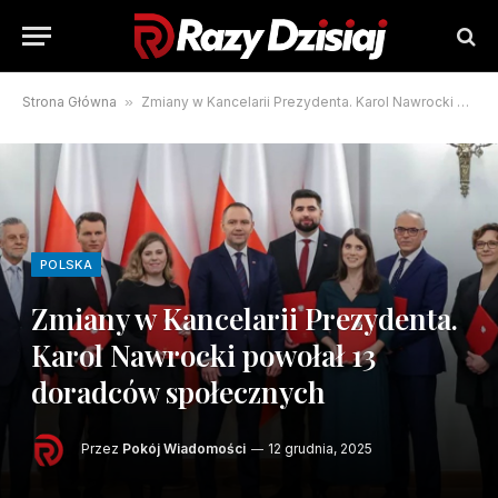
Strona Główna
»
Zmiany w Kancelarii Prezydenta. Karol Nawrocki powołał 13 doradców społecznych
POLSKA
Zmiany w Kancelarii Prezydenta.
Karol Nawrocki powołał 13
doradców społecznych
Przez
Pokój Wiadomości
12 grudnia, 2025