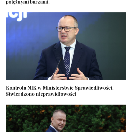
potężnymi burzami.
Kontrola NIK w Ministerstwie Sprawiedliwości.
Stwierdzono nieprawidłowości