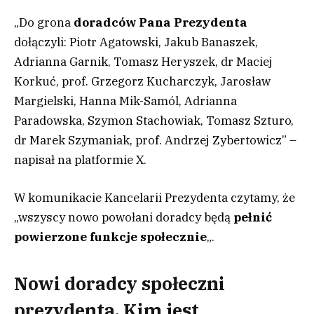
„Do grona
doradców Pana Prezydenta
dołączyli: Piotr Agatowski, Jakub Banaszek,
Adrianna Garnik, Tomasz Heryszek, dr Maciej
Korkuć, prof. Grzegorz Kucharczyk, Jarosław
Margielski, Hanna Mik-Samól, Adrianna
Paradowska, Szymon Stachowiak, Tomasz Szturo,
dr Marek Szymaniak, prof. Andrzej Zybertowicz” –
napisał na platformie X.
W komunikacie Kancelarii Prezydenta czytamy, że
„wszyscy nowo powołani doradcy będą
pełnić
powierzone funkcje społecznie
„.
Nowi doradcy społeczni
prezydenta. Kim jest