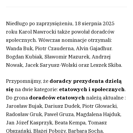
Niedługo po zaprzysiężeniu, 18 sierpnia 2025
roku Karol Nawrocki także powołał doradców
społecznych. Wówczas nominacje otrzymali:
Wanda Buk, Piotr Czauderna, Alvin Gajadhur.
Bogdan Kubiak, Sławomir Mazurek, Andrzej
Nowak, Jacek Saryusz-Wolski oraz Leszek Skiba.
Przypomnijmy, że
doradcy prezydenta dzielą
się
na dwie kategorie:
etatowych i społecznych
.
Do grona
doradców etatowych
należą aktualne :
Jarosław Bujak, Dariusz Dudek, Piotr Głowacki,
Radosław Gruk, Paweł Gruza, Magdalena Hajduk,
Jan Józef Kasprzyk, Beata Kempa, Tomasz
Obszański, Błażej Poboży, Barbara Socha,