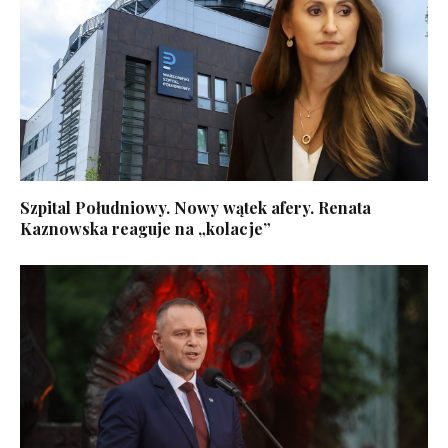
Szpital Południowy. Nowy wątek afery. Renata
Kaznowska reaguje na „kolacje”