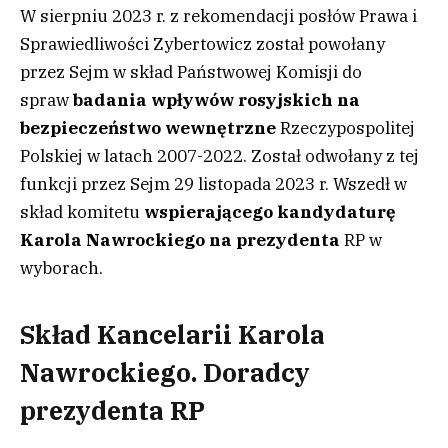
W sierpniu 2023 r. z rekomendacji posłów Prawa i
Sprawiedliwości Zybertowicz został powołany
przez Sejm w skład Państwowej Komisji do
spraw
badania wpływów rosyjskich na
bezpieczeństwo wewnętrzne
Rzeczypospolitej
Polskiej w latach 2007-2022. Został odwołany z tej
funkcji przez Sejm 29 listopada 2023 r. Wszedł w
skład komitetu
wspierającego
kandydaturę
Karola Nawrockiego na prezydenta
RP w
wyborach.
Skład Kancelarii Karola
Nawrockiego. Doradcy
prezydenta RP