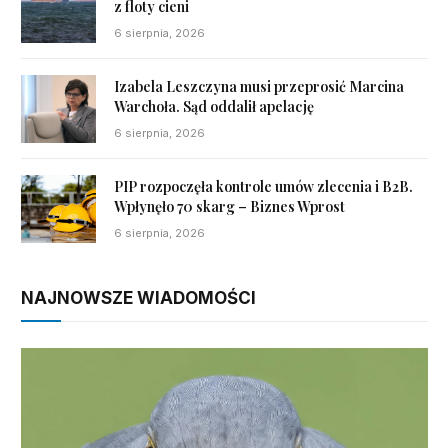
z floty cieni
6 sierpnia, 2026
Izabela Leszczyna musi przeprosić Marcina
Warchoła. Sąd oddalił apelację
6 sierpnia, 2026
PIP rozpoczęła kontrole umów zlecenia i B2B.
Wpłynęło 70 skarg – Biznes Wprost
6 sierpnia, 2026
NAJNOWSZE WIADOMOŚCI