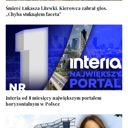
Śmierć Łukasza Litewki. Kierowca zabrał głos.
„Chyba stuknąłem faceta”
Interia od 8 miesięcy największym portalem
horyzontalnym w Polsce