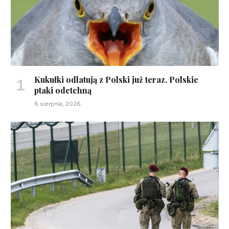
Kukułki odlatują z Polski już teraz. Polskie
ptaki odetchną
6 sierpnia, 2026