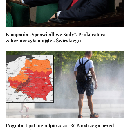
Kampania „Sprawiedliwe Sądy”. Prokuratura
zabezpieczyła majątek Świrskiego
Pogoda. Upał nie odpuszcza. RCB ostrzega przed