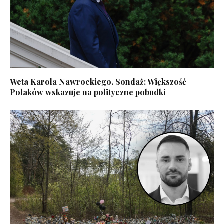
Weta Karola Nawrockiego. Sondaż: Większość
Polaków wskazuje na polityczne pobudki