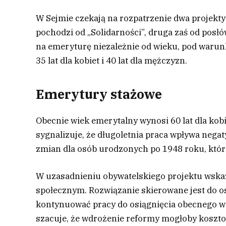
W Sejmie czekają na rozpatrzenie dwa projekt
pochodzi od „Solidarności”, druga zaś od posł
na emeryturę niezależnie od wieku, pod waru
35 lat dla kobiet i 40 lat dla mężczyzn.
Emerytury stażowe
Obecnie wiek emerytalny wynosi 60 lat dla kobi
sygnalizuje, że długoletnia praca wpływa nega
zmian dla osób urodzonych po 1948 roku, któr
W uzasadnieniu obywatelskiego projektu wsk
społecznym. Rozwiązanie skierowane jest do 
kontynuować pracy do osiągnięcia obecnego w
szacuje, że wdrożenie reformy mogłoby koszto