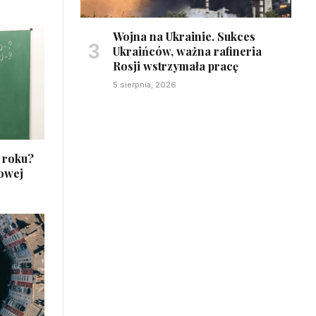
Wojna na Ukrainie. Sukces
Ukraińców, ważna rafineria
Rosji wstrzymała pracę
5 sierpnia, 2026
6 roku?
owej