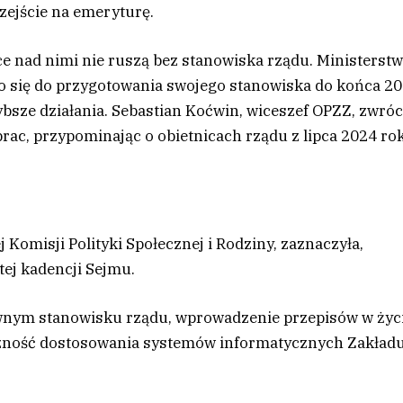
zejście na emeryturę.
ce nad nimi nie ruszą bez stanowiska rządu. Ministerst
ało się do przygotowania swojego stanowiska do końca 2
sze działania. Sebastian Koćwin, wiceszef OPZZ, zwróc
rac, przypominając o obietnicach rządu z lipca 2024 ro
omisji Polityki Społecznej i Rodziny, zaznaczyła,
tej kadencji Sejmu.
ywnym stanowisku rządu, wprowadzenie przepisów w życ
eczność dostosowania systemów informatycznych Zakład