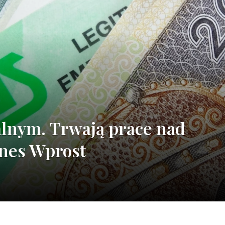
lnym. Trwają prace nad
znes Wprost