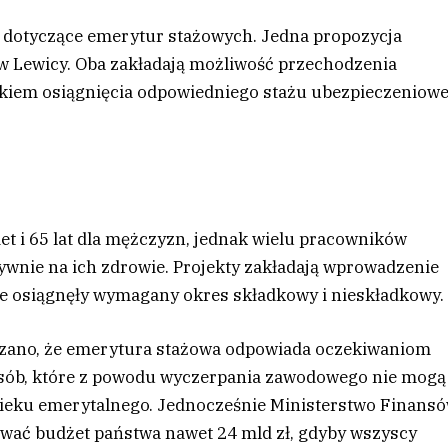
y dotyczące emerytur stażowych. Jedna propozycja
ów Lewicy. Oba zakładają możliwość przechodzenia
nkiem osiągnięcia odpowiedniego stażu ubezpieczeniowe
et i 65 lat dla mężczyzn, jednak wielu pracowników
tywnie na ich zdrowie. Projekty zakładają wprowadzenie
e osiągnęły wymagany okres składkowy i nieskładkowy.
azano, że emerytura stażowa odpowiada oczekiwaniom
osób, które z powodu wyczerpania zawodowego nie mogą
ieku emerytalnego. Jednocześnie Ministerstwo Finans
wać budżet państwa nawet 24 mld zł, gdyby wszyscy