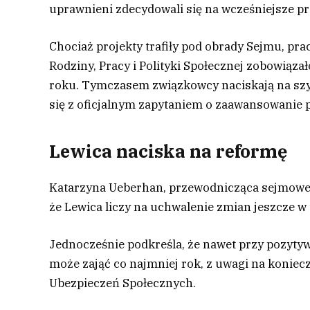
uprawnieni zdecydowali się na wcześniejsze pr
Chociaż projekty trafiły pod obrady Sejmu, pra
Rodziny, Pracy i Polityki Społecznej zobowiąz
roku. Tymczasem związkowcy naciskają na szyb
się z oficjalnym zapytaniem o zaawansowanie p
Lewica naciska na reformę
Katarzyna Ueberhan, przewodnicząca sejmowej K
że Lewica liczy na uchwalenie zmian jeszcze w 
Jednocześnie podkreśla, że nawet przy pozyt
może zająć co najmniej rok, z uwagi na koni
Ubezpieczeń Społecznych.