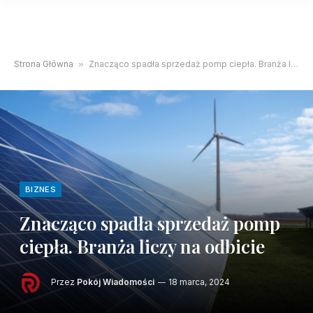
Strona Główna
»
Znacząco spadła sprzedaż pomp ciepła. Branża liczy na odbicie
BIZNES
Znacząco spadła sprzedaż pomp
ciepła. Branża liczy na odbicie
Przez
Pokój Wiadomości
18 marca, 2024