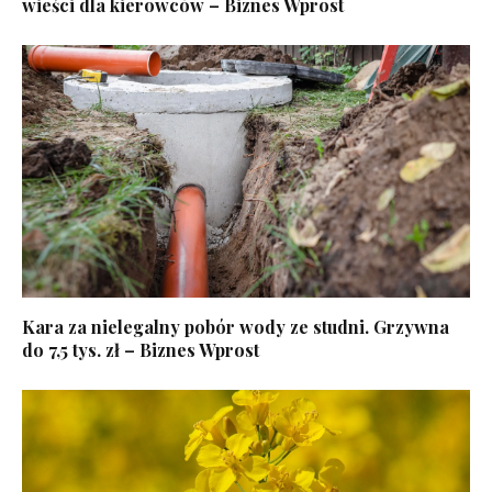
wieści dla kierowców – Biznes Wprost
Kara za nielegalny pobór wody ze studni. Grzywna
do 7,5 tys. zł – Biznes Wprost