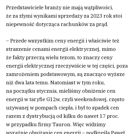
Przedstawiciele branży nie mają wątpliwości,
że za złymi wynikami sprzedaży za 2023 rok stoi
niepewność dotycząca rachunków za prąd.
– Przede wszystkim ceny energii i właściwie też
straszenie cenami energii elektrycznej, mimo
że fakty przeczą wielu tezom, to znaczy ceny
energii elektrycznej rzeczywiście w tej części, poza
zamrożeniem podstawowym, są znacząco wyższe
niż dwa lata temu. Natomiast w tym roku,
na początku stycznia, mieliśmy obniżenie cen
energii w taryfie G12w, czyli weekendowej, często
używanej w pompach ciepła, i był to spadek cen
razem z dystrybucją od kilku do nawet 17 proc.
w przypadku firmy Tauron. Więc widzimy
wyraźnie obniżanie cen energii – podkreśla Paweł