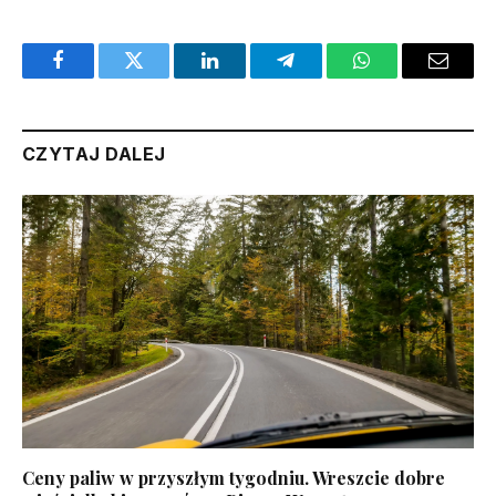
Facebook
Twitter
LinkedIn
Telegram
WhatsApp
Email
CZYTAJ DALEJ
Ceny paliw w przyszłym tygodniu. Wreszcie dobre