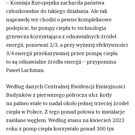
– Komisja Europejska zachęciła państwa
członkowskie do takiego działania. Ale tak
naprawdę też chodzi o pewne kompleksowe
podejście, bo pompy ciepła to technologia
grzewcza korzystająca z odnawialnych źródeł
energii, ponieważ 2/3, a przy wyższej efektywności
3/4 energii przekazywanej przez pompę ciepła
to są odnawialne źródła energii – przypomina
Paweł Lachman.
Według danych Centralnej Ewidencji Emisyjności
Budynków z pierwszego półrocza ub.r. kotły
na paliwo stałe to nadal około jednej trzeciej źródeł
ciepła w Polsce. Z tego ponad połowa to instalacje
zasilane węglem. Według stanu na kwiecień 2023
roku z pomp ciepła korzystało ponad 300 tys.