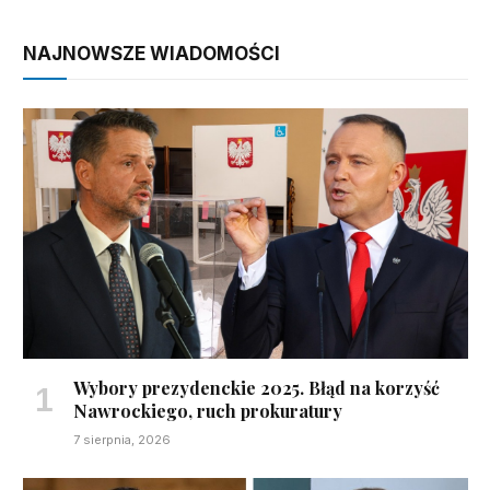
NAJNOWSZE WIADOMOŚCI
Wybory prezydenckie 2025. Błąd na korzyść
Nawrockiego, ruch prokuratury
7 sierpnia, 2026