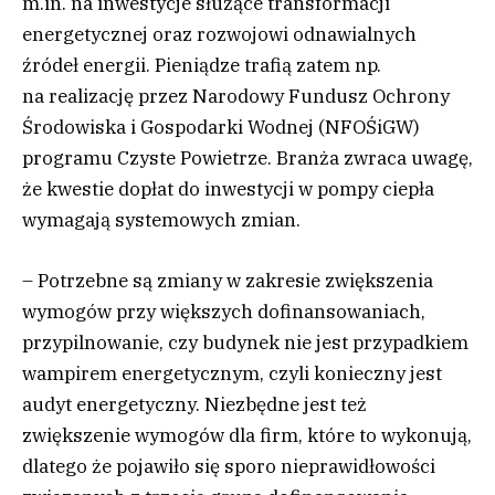
m.in. na inwestycje służące transformacji
energetycznej oraz rozwojowi odnawialnych
źródeł energii. Pieniądze trafią zatem np.
na realizację przez Narodowy Fundusz Ochrony
Środowiska i Gospodarki Wodnej (NFOŚiGW)
programu Czyste Powietrze. Branża zwraca uwagę,
że kwestie dopłat do inwestycji w pompy ciepła
wymagają systemowych zmian.
– Potrzebne są zmiany w zakresie zwiększenia
wymogów przy większych dofinansowaniach,
przypilnowanie, czy budynek nie jest przypadkiem
wampirem energetycznym, czyli konieczny jest
audyt energetyczny. Niezbędne jest też
zwiększenie wymogów dla firm, które to wykonują,
dlatego że pojawiło się sporo nieprawidłowości