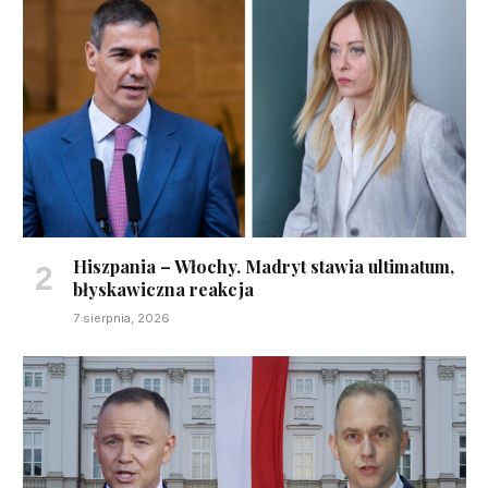
Hiszpania – Włochy. Madryt stawia ultimatum,
błyskawiczna reakcja
7 sierpnia, 2026