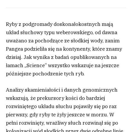
Ryby z podgromady doskonałokostnych mają
układ słuchowy typu weberowskiego, od dawna
uważano za pochodzące ze słodkiej wody, zanim
Pangea podzieliła się na kontynenty, które znamy
dzisiaj. Jak wynika z badań opublikowanych na
łamach „Science” wszystko wskazuje na jeszcze
późniejsze pochodzenie tych ryb.
Analizy skamieniałości i danych genomicznych
wskazują, że prekursory kości do bardziej
rozwiniętego układu słuchu pojawiły się po raz
pierwszy, gdy ryby te żyły jeszcze w morzu. W
pełni rozwinięty, wrażliwy słuch rozwinął się po
kolonizacji wód słodkich przez dwie odrębne linie