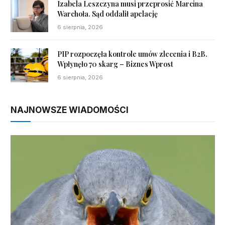
Izabela Leszczyna musi przeprosić Marcina
Warchoła. Sąd oddalił apelację
6 sierpnia, 2026
PIP rozpoczęła kontrole umów zlecenia i B2B.
Wpłynęło 70 skarg – Biznes Wprost
6 sierpnia, 2026
NAJNOWSZE WIADOMOŚCI