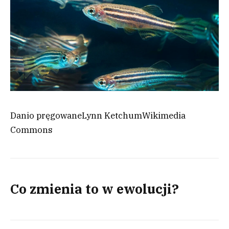
Danio pręgowane
Lynn Ketchum
Wikimedia
Commons
Co zmienia to w ewolucji?