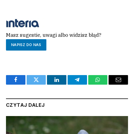
ROZPOCZNIJ QUIZ
Masz sugestie, uwagi albo widzisz błąd?
NAPISZ DO NAS
Facebook
Twitter
LinkedIn
Telegram
WhatsApp
Email
CZYTAJ DALEJ