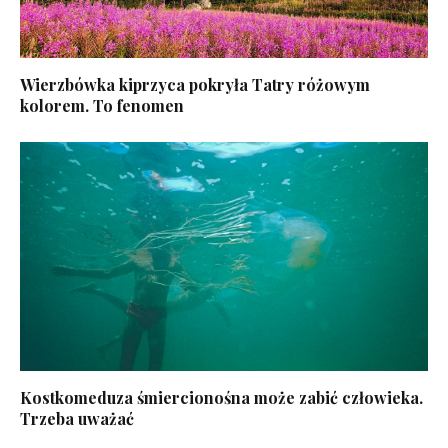
Wierzbówka kiprzyca pokryła Tatry różowym
kolorem. To fenomen
Kostkomeduza śmiercionośna może zabić człowieka.
Trzeba uważać