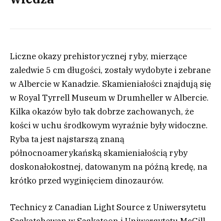
Liczne okazy prehistorycznej ryby, mierzące
zaledwie 5 cm długości, zostały wydobyte i zebrane
w Albercie w Kanadzie. Skamieniałości znajdują się
w Royal Tyrrell Museum w Drumheller w Albercie.
Kilka okazów było tak dobrze zachowanych, że
kości w uchu środkowym wyraźnie były widoczne.
Ryba ta jest najstarszą znaną
północnoamerykańską skamieniałością ryby
doskonałokostnej, datowanym na późną kredę, na
krótko przed wyginięciem dinozaurów.
Technicy z Canadian Light Source z Uniwersytetu