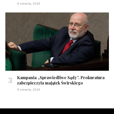
6 sierpnia, 2026
Kampania „Sprawiedliwe Sądy”. Prokuratura
zabezpieczyła majątek Świrskiego
6 sierpnia, 2026