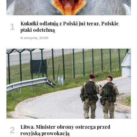
Kukułki odlatują z Polski już teraz. Polskie
ptaki odetchną
6 sierpnia, 2026
Litwa. Minister obrony ostrzega przed
rosyjską prowokacją