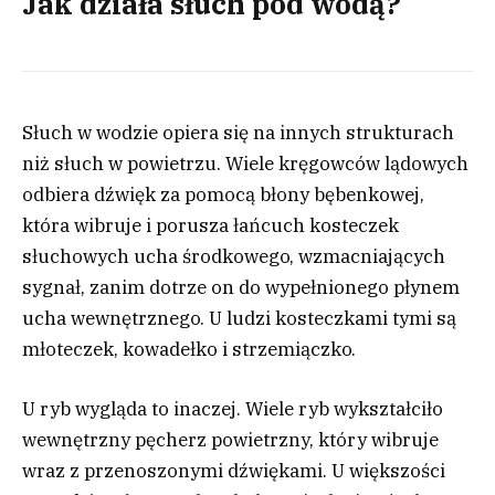
Jak działa słuch pod wodą?
Słuch w wodzie opiera się na innych strukturach
niż słuch w powietrzu. Wiele kręgowców lądowych
odbiera dźwięk za pomocą błony bębenkowej,
która wibruje i porusza łańcuch kosteczek
słuchowych ucha środkowego, wzmacniających
sygnał, zanim dotrze on do wypełnionego płynem
ucha wewnętrznego. U ludzi kosteczkami tymi są
młoteczek, kowadełko i strzemiączko.
U ryb wygląda to inaczej. Wiele ryb wykształciło
wewnętrzny pęcherz powietrzny, który wibruje
wraz z przenoszonymi dźwiękami. U większości