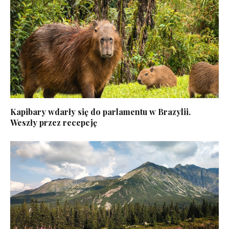
Kapibary wdarły się do parlamentu w Brazylii.
Weszły przez recepcję