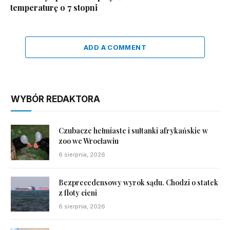
temperaturę o 7 stopni
ADD A COMMENT
WYBÓR REDAKTORA
Czubacze hełmiaste i sułtanki afrykańskie w
zoo we Wrocławiu
6 sierpnia, 2026
Bezprecedensowy wyrok sądu. Chodzi o statek
z floty cieni
6 sierpnia, 2026