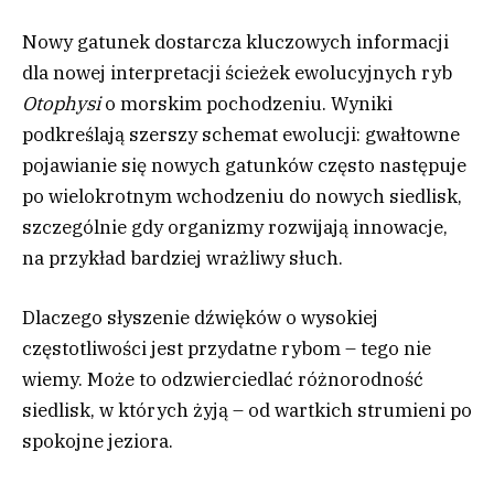
Nowy gatunek dostarcza kluczowych informacji
dla nowej interpretacji ścieżek ewolucyjnych ryb
Otophysi
o morskim pochodzeniu. Wyniki
podkreślają szerszy schemat ewolucji: gwałtowne
pojawianie się nowych gatunków często następuje
po wielokrotnym wchodzeniu do nowych siedlisk,
szczególnie gdy organizmy rozwijają innowacje,
na przykład bardziej wrażliwy słuch.
Dlaczego słyszenie dźwięków o wysokiej
częstotliwości jest przydatne rybom – tego nie
wiemy. Może to odzwierciedlać różnorodność
siedlisk, w których żyją – od wartkich strumieni po
spokojne jeziora.