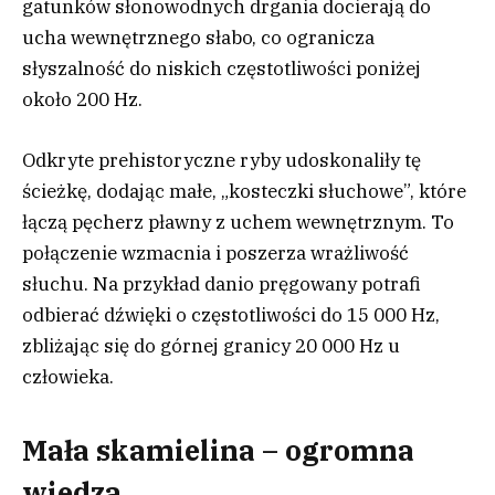
gatunków słonowodnych drgania docierają do
ucha wewnętrznego słabo, co ogranicza
słyszalność do niskich częstotliwości poniżej
około 200 Hz.
Odkryte prehistoryczne ryby udoskonaliły tę
ścieżkę, dodając małe, „kosteczki słuchowe”, które
łączą pęcherz pławny z uchem wewnętrznym. To
połączenie wzmacnia i poszerza wrażliwość
słuchu. Na przykład danio pręgowany potrafi
odbierać dźwięki o częstotliwości do 15 000 Hz,
zbliżając się do górnej granicy 20 000 Hz u
człowieka.
Mała skamielina – ogromna
wiedza