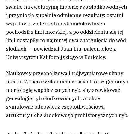
światło na ewolucyjną historię ryb słodkowodnych
i przyniosła zupełnie odmienne rezultaty: ostatni
wspólny przodek ryb doskonałokostnych
pochodził z linii morskiej, a po oddzieleniu się tej
linii nastąpiły co najmniej dwa wtargnięcia do wód
słodkich” – powiedział Juan Liu, paleontolog z
Uniwersytetu Kalifornijskiego w Berkeley.
Naukowcy przeanalizowali trójwymiarowe skany
układu Webera w skamieniałościach oraz genomy i
morfologię współczesnych ryb, aby zrewidować
genealogię ryb słodkowodnych, a także
symulować odpowiedź częstotliwościową
struktury ucha środkowego prehistorycznych ryb.