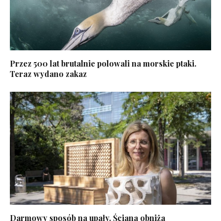
Przez 500 lat brutalnie polowali na morskie ptaki.
Teraz wydano zakaz
Darmowy sposób na upały. Ściana obniża