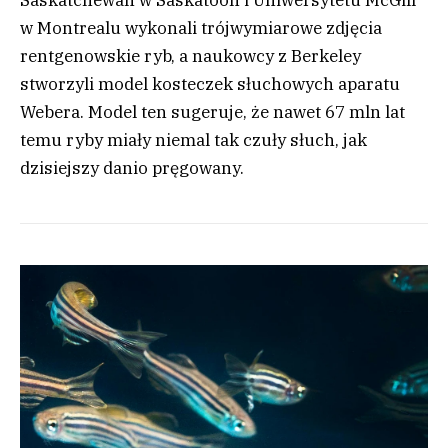
Saskatchewan w Saskatoon i Uniwersytetu McGill
w Montrealu wykonali trójwymiarowe zdjęcia
rentgenowskie ryb, a naukowcy z Berkeley
stworzyli model kosteczek słuchowych aparatu
Webera. Model ten sugeruje, że nawet 67 mln lat
temu ryby miały niemal tak czuły słuch, jak
dzisiejszy danio pręgowany.