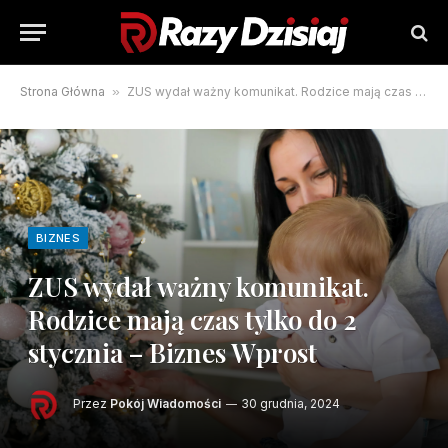
Strona Główna
»
ZUS wydał ważny komunikat. Rodzice mają czas tylko do 2 stycznia – Biznes Wprost
BIZNES
ZUS wydał ważny komunikat.
Rodzice mają czas tylko do 2
stycznia – Biznes Wprost
Przez
Pokój Wiadomości
30 grudnia, 2024