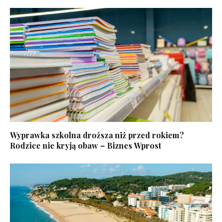
Wyprawka szkolna droższa niż przed rokiem?
Rodzice nie kryją obaw – Biznes Wprost