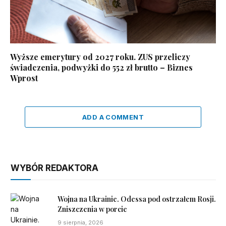
Wyższe emerytury od 2027 roku. ZUS przeliczy
świadczenia, podwyżki do 552 zł brutto – Biznes
Wprost
ADD A COMMENT
WYBÓR REDAKTORA
Wojna na Ukrainie. Odessa pod ostrzałem Rosji.
Zniszczenia w porcie
9 sierpnia, 2026