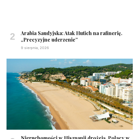
Arabia Saudyjska: Atak Hutich na rafinerię.
„Precyzyjne uderzenie”
9 sierpnia, 2026
Nieruchomości w Hiszpanii drożeją. Polacy w