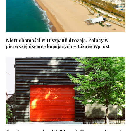
Nieruchomości w Hiszpanii drożeją. Polacy w
pierwszej ósemce kupujących – Biznes Wprost