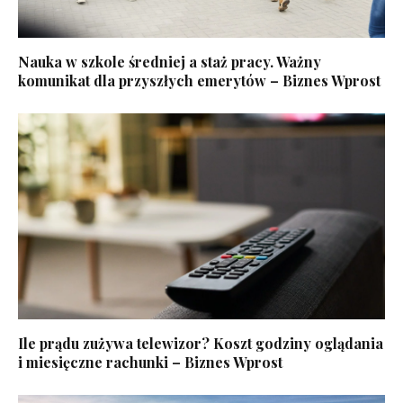
Nauka w szkole średniej a staż pracy. Ważny
komunikat dla przyszłych emerytów – Biznes Wprost
Ile prądu zużywa telewizor? Koszt godziny oglądania
i miesięczne rachunki – Biznes Wprost