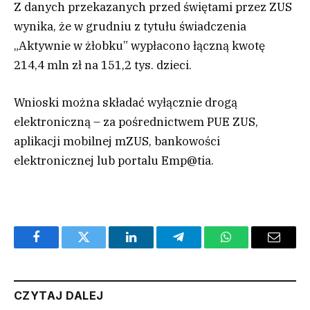
Z danych przekazanych przed świętami przez ZUS
wynika, że w grudniu z tytułu świadczenia
„Aktywnie w żłobku” wypłacono łączną kwotę
214,4 mln zł na 151,2 tys. dzieci.
Wnioski można składać wyłącznie drogą
elektroniczną – za pośrednictwem PUE ZUS,
aplikacji mobilnej mZUS, bankowości
elektronicznej lub portalu Emp@tia.
Facebook
Twitter
LinkedIn
Telegram
WhatsApp
Email
CZYTAJ DALEJ