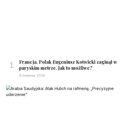
Francja. Polak Eugeniusz Kotwicki zaginął w
paryskim metrze. Jak to możliwe?
9 sierpnia, 2026