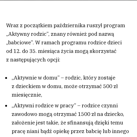
Wraz z początkiem października ruszył program
„Aktywny rodzic”, znany również pod nazwą
„babciowe”. W ramach programu rodzice dzieci
od 12. do 35. miesiąca życia mogą skorzystać
z następujących opcji:
„Aktywnie w domu” – rodzic, który zostaje
z dzieckiem w domu, może otrzymać 500 zł
miesięcznie,
„Aktywni rodzice w pracy” – rodzice czynni
zawodowo mogą otrzymać 1500 zł na dziecko,
założenie jest takie, że sfinansują dzięki temu
pracę niani bądź opiekę przez babcię lub innego