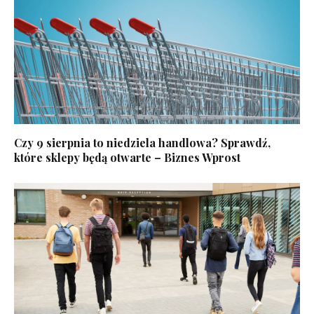
Czy 9 sierpnia to niedziela handlowa? Sprawdź,
które sklepy będą otwarte – Biznes Wprost