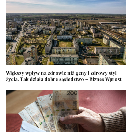
Większy wpływ na zdrowie niż geny i zdrowy styl
życia. Tak działa dobre sąsiedztwo – Biznes Wprost