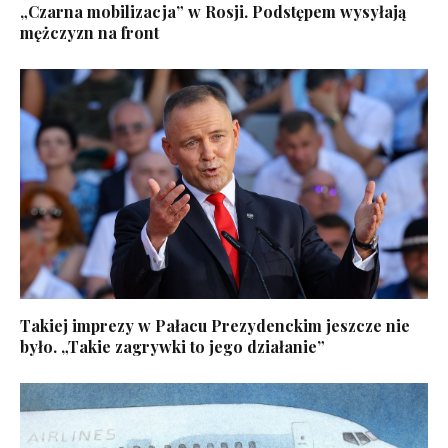
„Czarna mobilizacja” w Rosji. Podstępem wysyłają
mężczyzn na front
Takiej imprezy w Pałacu Prezydenckim jeszcze nie
było. „Takie zagrywki to jego działanie”