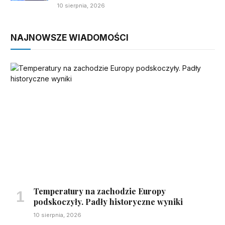
10 sierpnia, 2026
NAJNOWSZE WIADOMOŚCI
Temperatury na zachodzie Europy
podskoczyły. Padły historyczne wyniki
10 sierpnia, 2026