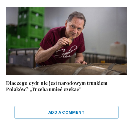
Dlaczego cydr nie jest narodowym trunkiem
Polaków? „Trzeba umieć czekać”
ADD A COMMENT