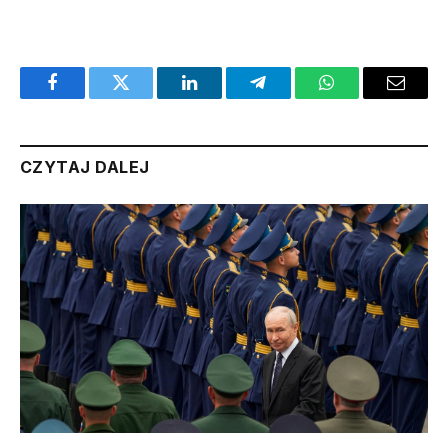
Facebook
Twitter
LinkedIn
Telegram
WhatsApp
Email
CZYTAJ DALEJ