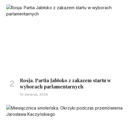
Rosja. Partia Jabłoko z zakazem startu w
wyborach parlamentarnych
10 sierpnia, 2026