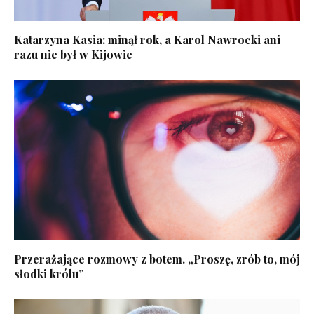
Katarzyna Kasia: minął rok, a Karol Nawrocki ani
razu nie był w Kijowie
Przerażające rozmowy z botem. „Proszę, zrób to, mój
słodki królu”