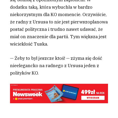
dodatku taką, która wybuchła w bardzo
niekorzystnym dla KO momencie. Oczywiście,
że radny z Ursusa to nie jest pierwszoplanowa
postać polityczna i trudno nawet udawać, że
miał on znaczenie dla partii. Tym większa jest
wściekłość Tuska.
— Żeby to był jeszcze ktoś! — zżyma się dość
nieelegancko na radnego z Ursusa jeden z
polityków KO.