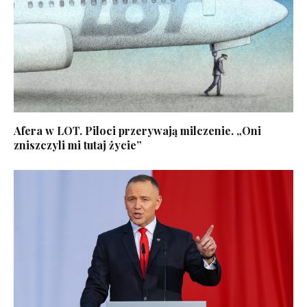
Afera w LOT. Piloci przerywają milczenie. „Oni
zniszczyli mi tutaj życie”