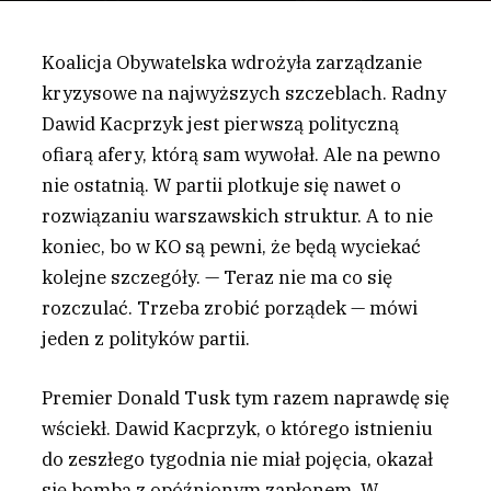
Koalicja Obywatelska wdrożyła zarządzanie
kryzysowe na najwyższych szczeblach. Radny
Dawid Kacprzyk jest pierwszą polityczną
ofiarą afery, którą sam wywołał. Ale na pewno
nie ostatnią. W partii plotkuje się nawet o
rozwiązaniu warszawskich struktur. A to nie
koniec, bo w KO są pewni, że będą wyciekać
kolejne szczegóły. — Teraz nie ma co się
rozczulać. Trzeba zrobić porządek — mówi
jeden z polityków partii.
P
remier Donald Tusk tym razem naprawdę się
wściekł. Dawid Kacprzyk, o którego istnieniu
do zeszłego tygodnia nie miał pojęcia, okazał
się bombą z opóźnionym zapłonem. W