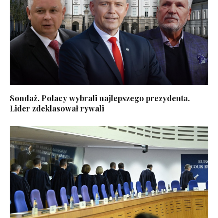
Sondaż. Polacy wybrali najlepszego prezydenta.
Lider zdeklasował rywali