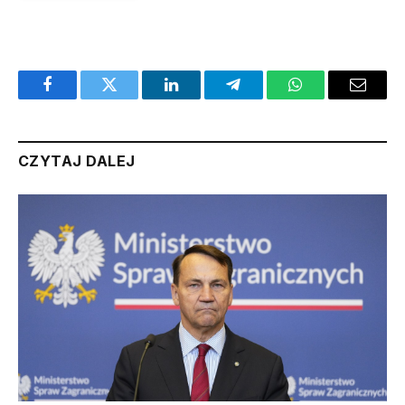
Facebook
Twitter
LinkedIn
Telegram
WhatsApp
Email
CZYTAJ DALEJ