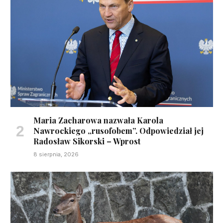
Maria Zacharowa nazwała Karola
Nawrockiego „rusofobem”. Odpowiedział jej
Radosław Sikorski – Wprost
8 sierpnia, 2026