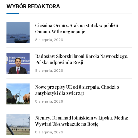
WYBÓR REDAKTORA
Cieśnina Ormuz. Atak na statek w pobliżu
Omanu. W tle negocjacje
8 sierpnia, 2026
Radosław Sikorski broni Karola Nawrockiego.
Polska odpowiada Rosji
8 sierpnia, 2026
Nowe przepisy UE od 8 sierpnia. Chodzi o
antybiotyki dla zwierząt
8 sierpnia, 2026
Niemcy. Dron nad lotniskiem w Lipsku. Media:
Wywiad USA wskazuje na Rosję
8 sierpnia, 2026