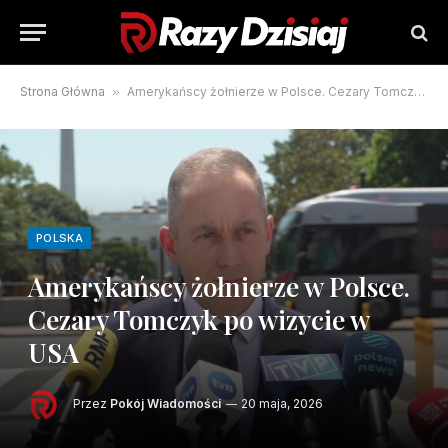
Strona Główna
»
Amerykańscy żołnierze w Polsce. Cezary Tomczyk po wizycie w USA
POLSKA
Amerykańscy żołnierze w Polsce.
Cezary Tomczyk po wizycie w
USA
Przez
Pokój Wiadomości
20 maja, 2026