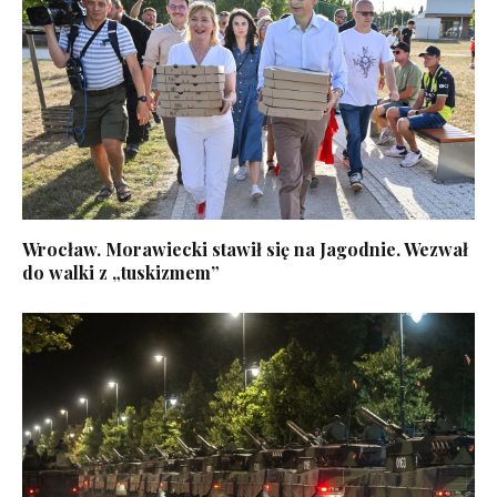
Wrocław. Morawiecki stawił się na Jagodnie. Wezwał
do walki z „tuskizmem”