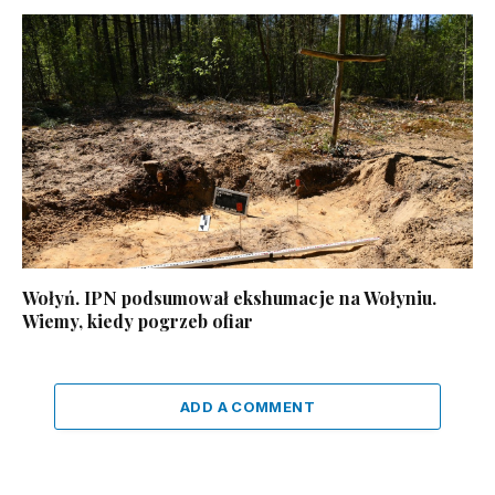
Wołyń. IPN podsumował ekshumacje na Wołyniu.
Wiemy, kiedy pogrzeb ofiar
ADD A COMMENT