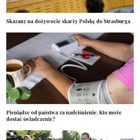
Skazany na dożywocie skarży Polskę do Strasburga
Pieniądze od państwa za nadciśnienie. Kto może
dostać świadczenie?