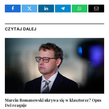
Facebook
Twitter
LinkedIn
Telegram
WhatsApp
Email
CZYTAJ DALEJ
Marcin Romanowski ukrywa się w klasztorze? Opus
Dei reaguje