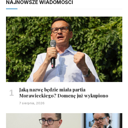
NAJNOWSZE WIADOMOŚCI
Jaką nazwę będzie miała partia
Morawieckiego? Domenę już wykupiono
7 sierpnia, 2026