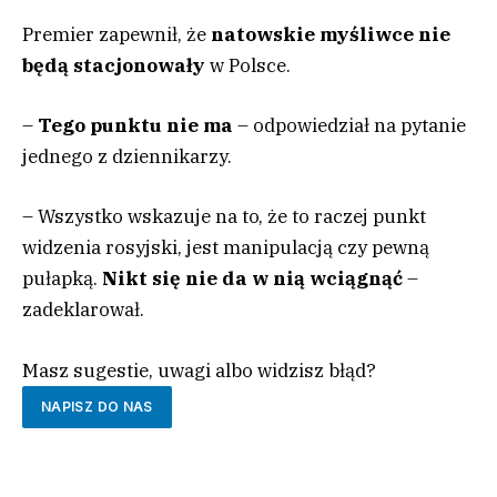
Premier zapewnił, że
natowskie myśliwce nie
będą stacjonowały
w Polsce.
–
Tego punktu nie ma
– odpowiedział na pytanie
jednego z dziennikarzy.
– Wszystko wskazuje na to, że to raczej punkt
widzenia rosyjski, jest manipulacją czy pewną
pułapką.
Nikt się nie da w nią wciągnąć
–
zadeklarował.
Masz sugestie, uwagi albo widzisz błąd?
NAPISZ DO NAS