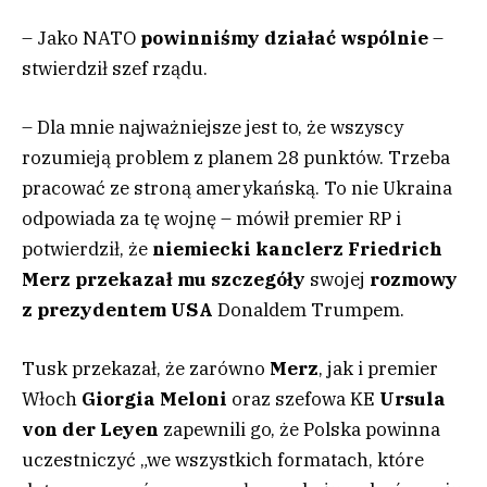
– Jako NATO
powinniśmy działać wspólnie
–
stwierdził szef rządu.
– Dla mnie najważniejsze jest to, że wszyscy
rozumieją problem z planem 28 punktów. Trzeba
pracować ze stroną amerykańską. To nie Ukraina
odpowiada za tę wojnę – mówił premier RP i
potwierdził, że
niemiecki kanclerz Friedrich
Merz przekazał mu szczegóły
swojej
rozmowy
z prezydentem USA
Donaldem Trumpem.
Tusk przekazał, że zarówno
Merz
, jak i premier
Włoch
Giorgia Meloni
oraz szefowa KE
Ursula
von der Leyen
zapewnili go, że Polska powinna
uczestniczyć „we wszystkich formatach, które