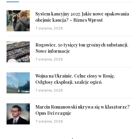
System kaucyjny 2027. Jakie nowe opakowania
obejmie kaucja? – Biznes Wprost
7 sierpnia, 2026
Rogowiec. 50 tysięcy ton groźnych substancji.
Nowe informacje
7 sierpnia, 2026
Wojna na Ukrainie. Celne ciosy w Rosję.
Odgłosy eksplozji, szaleje ogień
7 sierpnia, 2026
Marcin Romanowski ukrywa się w klasztorze?
Opus Dei reaguje
7 sierpnia, 2026