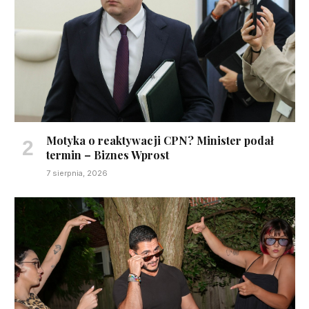
Motyka o reaktywacji CPN? Minister podał
termin – Biznes Wprost
7 sierpnia, 2026