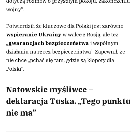
dotyczą rozmów o przyszłym pokoju, zakończeniu
wojny”.
Potwierdził, że kluczowe dla Polski jest zarówno
wspieranie Ukrainy
w walce z Rosją, ale też
„
gwarancjach bezpieczeństwa
i wspólnym
działaniu na rzecz bezpieczeństwa”. Zapewnił, że
nie chce „pchać się tam, gdzie są kłopoty dla
Polski”.
Natowskie myśliwce –
deklaracja Tuska. „Tego punktu
nie ma”