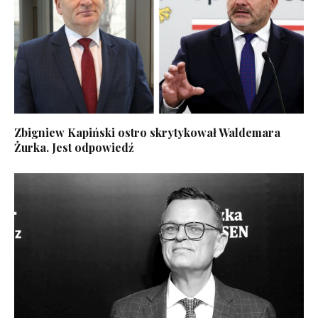
Zbigniew Kapiński ostro skrytykował Waldemara
Żurka. Jest odpowiedź