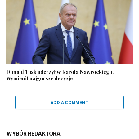
Donald Tusk uderzył w Karola Nawrockiego.
Wymienił najgorsze decyzje
ADD A COMMENT
WYBÓR REDAKTORA