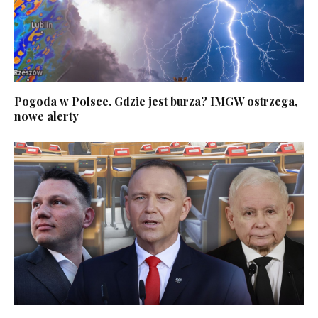
Pogoda w Polsce. Gdzie jest burza? IMGW ostrzega,
nowe alerty