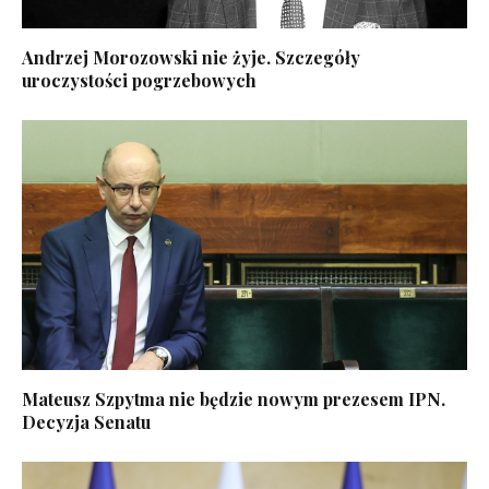
Andrzej Morozowski nie żyje. Szczegóły
uroczystości pogrzebowych
Mateusz Szpytma nie będzie nowym prezesem IPN.
Decyzja Senatu