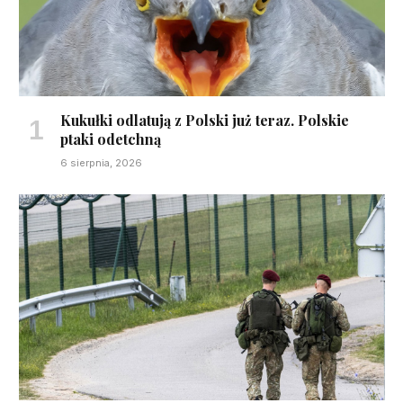
Kukułki odlatują z Polski już teraz. Polskie
ptaki odetchną
6 sierpnia, 2026