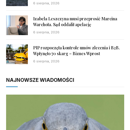
6 sierpnia, 2026
Izabela Leszczyna musi przeprosić Marcina
Warchoła. Sąd oddalił apelację
6 sierpnia, 2026
PIP rozpoczęła kontrole umów zlecenia i B2B.
Wpłynęło 70 skarg – Biznes Wprost
6 sierpnia, 2026
NAJNOWSZE WIADOMOŚCI