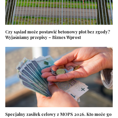
Czy sąsiad może postawić betonowy płot bez zgody?
Wyjaśniamy przepisy – Biznes Wprost
Specjalny zasiłek celowy z MOPS 2026. Kto może go