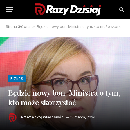
Strona Główna
»
Będzie nowy bon. Ministra o tym, kto może skorzystać
BIZNES
Będzie nowy bon. Ministra o tym,
kto może skorzystać
Przez
Pokój Wiadomości
18 marca, 2024