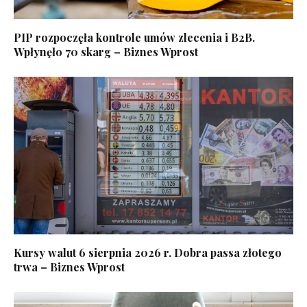
PIP rozpoczęła kontrole umów zlecenia i B2B.
Wpłynęło 70 skarg – Biznes Wprost
Kursy walut 6 sierpnia 2026 r. Dobra passa złotego
trwa – Biznes Wprost