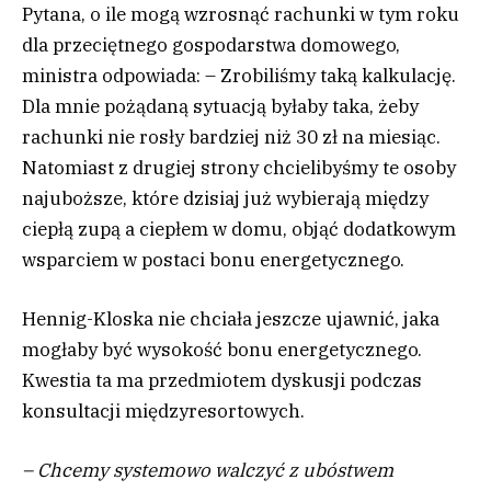
Pytana, o ile mogą wzrosnąć rachunki w tym roku
dla przeciętnego gospodarstwa domowego,
ministra odpowiada:
– Zrobiliśmy taką kalkulację.
Dla mnie pożądaną sytuacją byłaby taka, żeby
rachunki nie rosły bardziej niż 30 zł na miesiąc.
Natomiast z drugiej strony chcielibyśmy te osoby
najuboższe, które dzisiaj już wybierają między
ciepłą zupą a ciepłem w domu, objąć dodatkowym
wsparciem w postaci bonu energetycznego.
Hennig-Kloska nie chciała jeszcze ujawnić, jaka
mogłaby być wysokość bonu energetycznego.
Kwestia ta ma przedmiotem dyskusji podczas
konsultacji międzyresortowych.
– Chcemy systemowo walczyć z ubóstwem