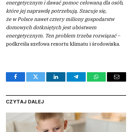
energetycznym i dawać pomoc celowaną dla osób,
które jej naprawdę potrzebują. Szacuje się,
że w Polsce nawet cztery miliony gospodarstw
domowych dotkniętych jest ubóstwem
energetycznym. Ten problem trzeba rozwiązać
–
podkreśla szefowa resortu klimatu i środowiska.
Facebook
Twitter
LinkedIn
Telegram
WhatsApp
Email
CZYTAJ DALEJ