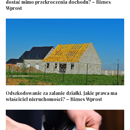
dostać mimo przekroczenia dochodu? – Biznes
Wprost
Odszkodowanie za zalanie działki. Jakie prawa ma
właściciel nieruchomości? – Biznes Wprost