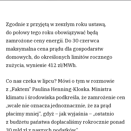
Zgodnie z przyjętą w zeszłym roku ustawą,
do połowy tego roku obowiązywać będą
zamrożone ceny energii. Do 30 czerwca
maksymalna cena prądu dla gospodarstw
domowych, do określonych limitów rocznego
zużycia, wyniesie 412 zł/MWh.
Co nas czeka w lipcu? Mówi o tym w rozmowie
z „Faktem” Paulina Henning-Kloska. Ministra
klimatu i środowiska podkreśla, że zamrożenie cen
„wcale nie oznacza jednoznacznie, że za prąd
płacimy mniej”, gdyż – jak wyjaśnia – „ostatnio
z budżetu państwa dopłacaliśmy rokrocznie ponad
30 mld zł z naszych podatków”.