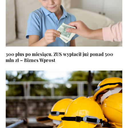
300 plus po miesiącu. ZUS wypłacił już ponad 500
mln zł – Biznes Wprost