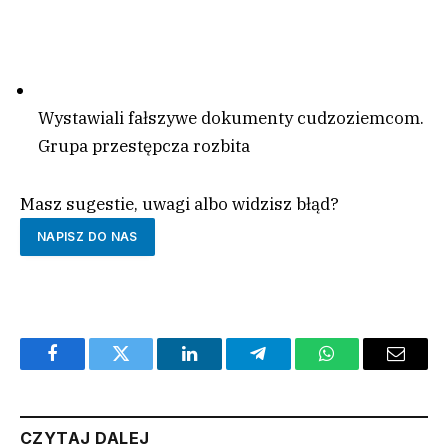
Wystawiali fałszywe dokumenty cudzoziemcom.
Grupa przestępcza rozbita
Masz sugestie, uwagi albo widzisz błąd?
NAPISZ DO NAS
Facebook
Twitter
LinkedIn
Telegram
WhatsApp
Email
CZYTAJ DALEJ