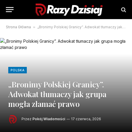
Strona Główna
»
„Bronimy Polskiej Granicy”. Adwokat tłumaczy jak grupa mogła złamać prawo
POLSKA
„Bronimy Polskiej Granicy”.
Adwokat tłumaczy jak grupa
mogła złamać prawo
Przez
Pokój Wiadomości
17 czerwca, 2026