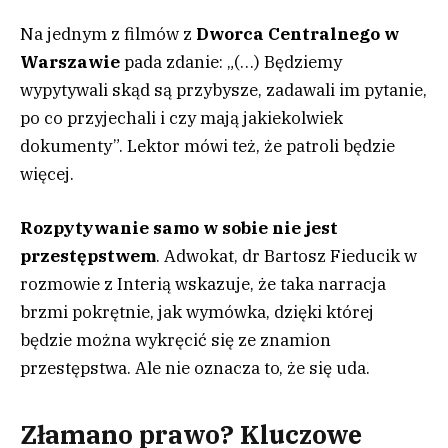
Na jednym z filmów z
Dworca Centralnego w
Warszawie
pada zdanie: „(…) Będziemy
wypytywali skąd są przybysze, zadawali im pytanie,
po co przyjechali i czy mają jakiekolwiek
dokumenty”. Lektor mówi też, że patroli będzie
więcej.
Rozpytywanie samo w sobie nie jest
przestępstwem
. Adwokat, dr Bartosz Fieducik w
rozmowie z Interią wskazuje, że taka narracja
brzmi pokrętnie, jak wymówka, dzięki której
będzie można wykręcić się ze znamion
przestępstwa. Ale nie oznacza to, że się uda.
Złamano prawo? Kluczowe