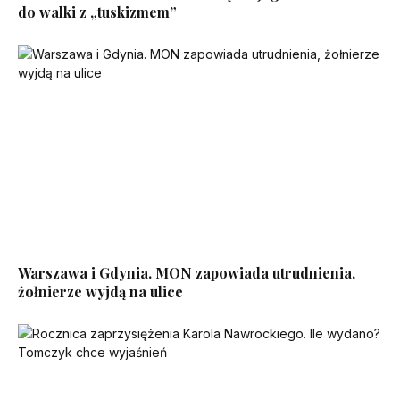
do walki z „tuskizmem”
Warszawa i Gdynia. MON zapowiada utrudnienia,
żołnierze wyjdą na ulice