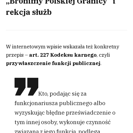
„Bronimy Polskiej Granicy” i
rekcja służb
W internetowym wpisie wskazała też konkretny
przepis –
art. 227 Kodeksu karnego
, czyli
przywłaszczenie funkcji publicznej
.
Kto, podając się za
funkcjonariusza publicznego albo
wyzyskując błędne przeświadczenie o
tym innej osoby, wykonuje czynność
związaną z jego funkcją, podlega