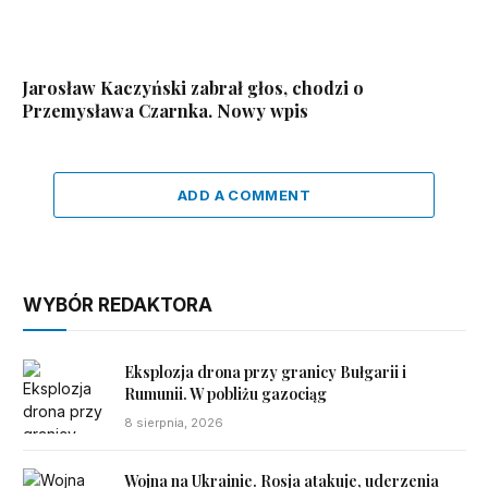
Jarosław Kaczyński zabrał głos, chodzi o
Przemysława Czarnka. Nowy wpis
ADD A COMMENT
WYBÓR REDAKTORA
Eksplozja drona przy granicy Bułgarii i
Rumunii. W pobliżu gazociąg
8 sierpnia, 2026
Wojna na Ukrainie. Rosja atakuje, uderzenia