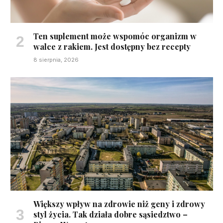
Ten suplement może wspomóc organizm w
walce z rakiem. Jest dostępny bez recepty
8 sierpnia, 2026
Większy wpływ na zdrowie niż geny i zdrowy
styl życia. Tak działa dobre sąsiedztwo –