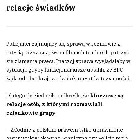
relacje świadków
Policjanci zajmujący się sprawą w rozmowie z
Interią przyznają, że na filmach trudno dopatrzyć
się złamania prawa. Inaczej sprawa wyglądałaby w
sytuacji, gdyby funkcjonariusze ustalili, że BPG
żąda od obcokrajowców dokumentów tożsamości.
Dlatego dr Fieducik podkreśla, że
kluczowe są
relacje osób, z którymi rozmawiali
członkowie grupy
.
– Zgodnie z polskim prawem tylko uprawnione
organy takie jak Straż Graniczna czy Policja mają