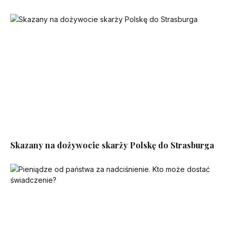
Skazany na dożywocie skarży Polskę do Strasburga