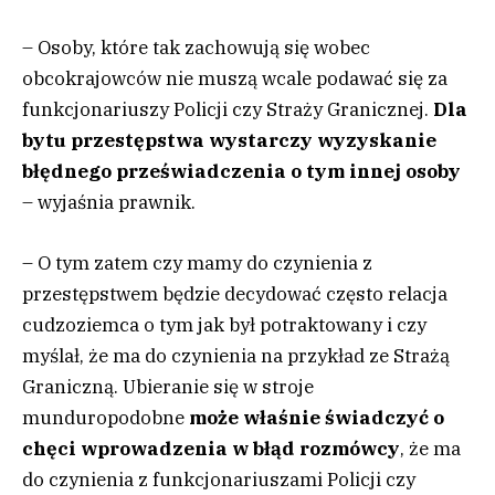
– Osoby, które tak zachowują się wobec
obcokrajowców nie muszą wcale podawać się za
funkcjonariuszy Policji czy Straży Granicznej.
Dla
bytu przestępstwa wystarczy wyzyskanie
błędnego przeświadczenia o tym innej osoby
– wyjaśnia prawnik.
– O tym zatem czy mamy do czynienia z
przestępstwem będzie decydować często relacja
cudzoziemca o tym jak był potraktowany i czy
myślał, że ma do czynienia na przykład ze Strażą
Graniczną. Ubieranie się w stroje
munduropodobne
może właśnie świadczyć o
chęci wprowadzenia w błąd rozmówcy
, że ma
do czynienia z funkcjonariuszami Policji czy