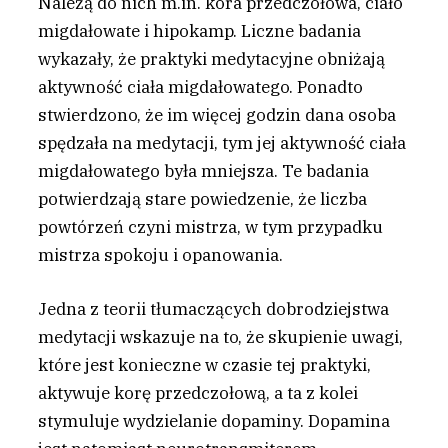
Należą do nich m.in. kora przedczołowa, ciało
migdałowate i hipokamp. Liczne badania
wykazały, że praktyki medytacyjne obniżają
aktywność ciała migdałowatego. Ponadto
stwierdzono, że im więcej godzin dana osoba
spędzała na medytacji, tym jej aktywność ciała
migdałowatego była mniejsza. Te badania
potwierdzają stare powiedzenie, że liczba
powtórzeń czyni mistrza, w tym przypadku
mistrza spokoju i opanowania.
Jedna z teorii tłumaczących dobrodziejstwa
medytacji wskazuje na to, że skupienie uwagi,
które jest konieczne w czasie tej praktyki,
aktywuje korę przedczołową, a ta z kolei
stymuluje wydzielanie dopaminy. Dopamina