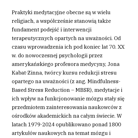
Praktyki medytacyjne obecne są w wielu
religiach, a współcześnie stanowią także
fundament podejść i interwencji
terapeutycznych opartych na uważności. Od
czasu wprowadzenia ich pod koniec lat 70. XX
w. do nowoczesnej psychologii przez
amerykańskiego profesora medycyny, Jona
Kabat-Zinna, twórcy kursu redukcji stresu
opartego na uważności (z ang. Mindfulness-
Based Stress Reduction – MBSR), medytacje i
ich wpływ na funkcjonowanie mózgu stały się
przedmiotem zainteresowania naukowców z
ośrodków akademickich na całym świecie. W
latach 1979-2024 opublikowano ponad 1800
artykułów naukowych na temat mózgu i