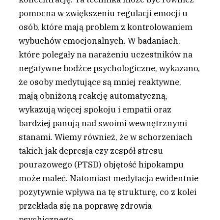
pomocna w zwiększeniu regulacji emocji u
osób, które mają problem z kontrolowaniem
wybuchów emocjonalnych. W badaniach,
które polegały na narażeniu uczestników na
negatywne bodźce psychologiczne, wykazano,
że osoby medytujące są mniej reaktywne,
mają obniżoną reakcję automatyczną,
wykazują więcej spokoju i empatii oraz
bardziej panują nad swoimi wewnętrznymi
stanami. Wiemy również, że w schorzeniach
takich jak depresja czy zespół stresu
pourazowego (PTSD) objętość hipokampu
może maleć. Natomiast medytacja ewidentnie
pozytywnie wpływa na tę strukturę, co z kolei
przekłada się na poprawę zdrowia
psychicznego.