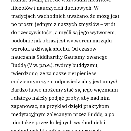
filozofów i nauczycieli duchowych. W
tradycjach wschodnich uważano, że mózg jest
po prostu jednym z naszych zmysłów – wrót
do rzeczywistości, a myśli są jego wytworem,
podobnie jak obraz jest wytworem narządu
wzroku, a dźwięk słuchu. Od czasów
nauczania Siddharthy Gautamy, zwanego
Buddą (V w. p.n.e.), twórcy buddyzmu,
twierdzono, że za nasze cierpienie w
codziennym życiu odpowiedzialny jest umysł.
Bardzo łatwo możemy stać się jego więźniami
i dlatego należy podjąć próby, aby nad nim
zapanować, na przykład dzięki praktykom
medytacyjnym zalecanym przez Buddę, a po
nim także przez kolejnych wschodnich i
zachodnich filozofów oraz nauczycieli