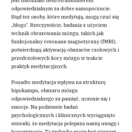
jest natomiast neurotransmiterem
odpowiedzialnym za dobre samopoczucie.
Stąd też osoby, które medytują, mogą czuć się
„błogo”. Rzeczywiście, badania z użyciem
technik obrazowania mózgu, takich jak
funkcjonalny rezonans magnetyczny (fMRI),
potwierdzają aktywację obszarów czołowych i
przedczołowych kory mózgu w trakcie
praktyk medytacyjnych.
Ponadto medytacja wpływa na strukturę
hipokampu, obszaru mózgu
odpowiedzialnego za pamięć, uczenie się i
emocje. Na podstawie badań
psychologicznych i klinicznych wyciągnięto
wnioski, że medytacja polepsza naszą uwagę i
koncentrację. Ta technika może być również