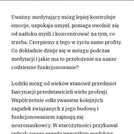
Uważny, medytujący mózg lepiej kontroluje
emocje, uspokaja umysł, pomaga uwolnić się
od natłoku myśli i koncentrować na tym, co
trzeba. Czerpiemy z tego w życiu same profity.
Co dokładnie dzieje się w mózgu podczas
medytacji i jakie ma to przełożenie na nasze
codzienne funkcjonowanie?
L
udzki mózg od wieków stanowił przedmiot
fascynacji przedstawicieli wielu profesji.
Współcześnie odkrywaniem kolejnych
zagadek związanych z jego budową i
funkcjonowaniem zajmują się
neuronaukowcy. W starożytności przykuwał
jednak uwagę przede wszystkim medyków,