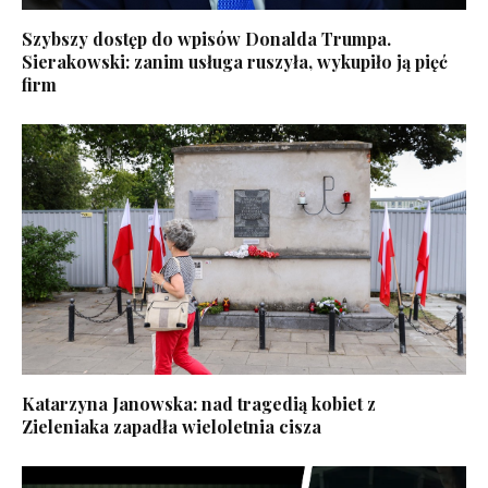
Szybszy dostęp do wpisów Donalda Trumpa.
Sierakowski: zanim usługa ruszyła, wykupiło ją pięć
firm
Katarzyna Janowska: nad tragedią kobiet z
Zieleniaka zapadła wieloletnia cisza