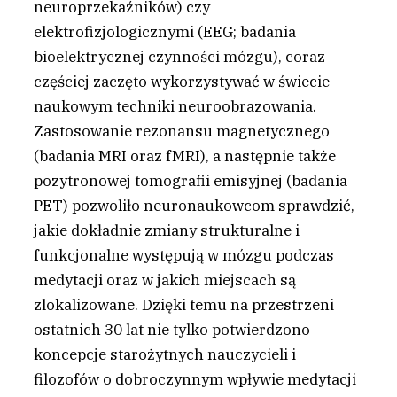
neuroprzekaźników) czy
elektrofizjologicznymi (EEG; badania
bioelektrycznej czynności mózgu), coraz
częściej zaczęto wykorzystywać w świecie
naukowym techniki neuroobrazowania.
Zastosowanie rezonansu magnetycznego
(badania MRI oraz fMRI), a następnie także
pozytronowej tomografii emisyjnej (badania
PET) pozwoliło neuronaukowcom sprawdzić,
jakie dokładnie zmiany strukturalne i
funkcjonalne występują w mózgu podczas
medytacji oraz w jakich miejscach są
zlokalizowane. Dzięki temu na przestrzeni
ostatnich 30 lat nie tylko potwierdzono
koncepcje starożytnych nauczycieli i
filozofów o dobroczynnym wpływie medytacji