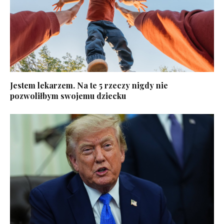
Jestem lekarzem. Na te 5 rzeczy nigdy nie
pozwoliłbym swojemu dziecku