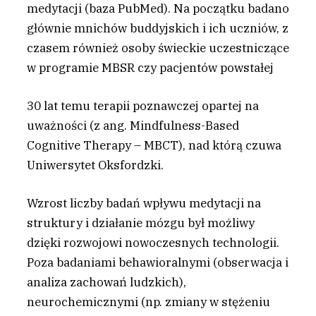
medytacji (baza PubMed). Na początku badano
głównie mnichów buddyjskich i ich uczniów, z
czasem również osoby świeckie uczestniczące
w programie MBSR czy pacjentów powstałej
30 lat temu terapii poznawczej opartej na
uważności (z ang. Mindfulness-Based
Cognitive Therapy – MBCT), nad którą czuwa
Uniwersytet Oksfordzki.
Wzrost liczby badań wpływu medytacji na
struktury i działanie mózgu był możliwy
dzięki rozwojowi nowoczesnych technologii.
Poza badaniami behawioralnymi (obserwacja i
analiza zachowań ludzkich),
neurochemicznymi (np. zmiany w stężeniu