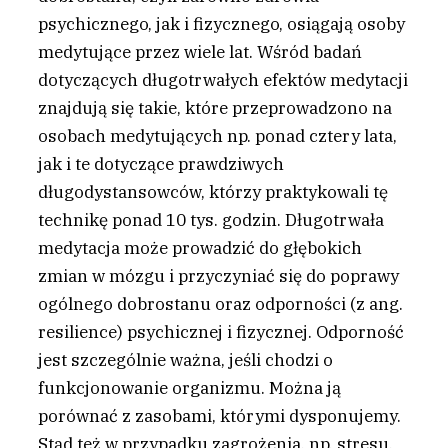
psychicznego, jak i fizycznego, osiągają osoby
medytujące przez wiele lat. Wśród badań
dotyczących długotrwałych efektów medytacji
znajdują się takie, które przeprowadzono na
osobach medytujących np. ponad cztery lata,
jak i te dotyczące prawdziwych
długodystansowców, którzy praktykowali tę
technikę ponad 10 tys. godzin. Długotrwała
medytacja może prowadzić do głębokich
zmian w mózgu i przyczyniać się do poprawy
ogólnego dobrostanu oraz odporności (z ang.
resilience) psychicznej i fizycznej. Odporność
jest szczególnie ważna, jeśli chodzi o
funkcjonowanie organizmu. Można ją
porównać z zasobami, którymi dysponujemy.
Stąd też w przypadku zagrożenia, np. stresu,