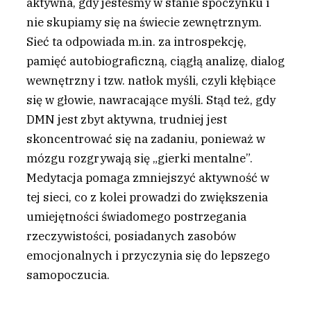
aktywna, gdy jesteśmy w stanie spoczynku i
nie skupiamy się na świecie zewnętrznym.
Sieć ta odpowiada m.in. za introspekcję,
pamięć autobiograficzną, ciągłą analizę, dialog
wewnętrzny i tzw. natłok myśli, czyli kłębiące
się w głowie, nawracające myśli. Stąd też, gdy
DMN jest zbyt aktywna, trudniej jest
skoncentrować się na zadaniu, ponieważ w
mózgu rozgrywają się „gierki mentalne”.
Medytacja pomaga zmniejszyć aktywność w
tej sieci, co z kolei prowadzi do zwiększenia
umiejętności świadomego postrzegania
rzeczywistości, posiadanych zasobów
emocjonalnych i przyczynia się do lepszego
samopoczucia.