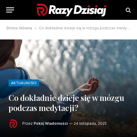
Strona Główna
»
Co dokładnie dzieje się w mózgu podczas medytacji?
AKTUALNOŚCI
Co dokładnie dzieje się w mózgu
podczas medytacji?
Przez
Pokój Wiadomości
24 listopada, 2025