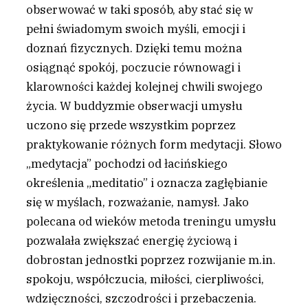
obserwować w taki sposób, aby stać się w
pełni świadomym swoich myśli, emocji i
doznań fizycznych. Dzięki temu można
osiągnąć spokój, poczucie równowagi i
klarowności każdej kolejnej chwili swojego
życia. W buddyzmie obserwacji umysłu
uczono się przede wszystkim poprzez
praktykowanie różnych form medytacji. Słowo
„medytacja” pochodzi od łacińskiego
określenia „meditatio” i oznacza zagłębianie
się w myślach, rozważanie, namysł. Jako
polecana od wieków metoda treningu umysłu
pozwalała zwiększać energię życiową i
dobrostan jednostki poprzez rozwijanie m.in.
spokoju, współczucia, miłości, cierpliwości,
wdzięczności, szczodrości i przebaczenia.