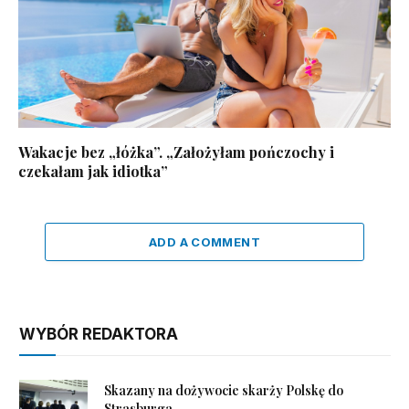
Wakacje bez „łóżka”. „Założyłam pończochy i
czekałam jak idiotka”
ADD A COMMENT
WYBÓR REDAKTORA
Skazany na dożywocie skarży Polskę do
Strasburga