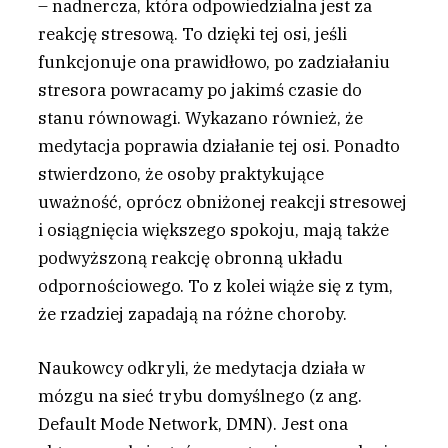
– nadnercza, która odpowiedzialna jest za
reakcję stresową. To dzięki tej osi, jeśli
funkcjonuje ona prawidłowo, po zadziałaniu
stresora powracamy po jakimś czasie do
stanu równowagi. Wykazano również, że
medytacja poprawia działanie tej osi. Ponadto
stwierdzono, że osoby praktykujące
uważność, oprócz obniżonej reakcji stresowej
i osiągnięcia większego spokoju, mają także
podwyższoną reakcję obronną układu
odpornościowego. To z kolei wiąże się z tym,
że rzadziej zapadają na różne choroby.
Naukowcy odkryli, że medytacja działa w
mózgu na sieć trybu domyślnego (z ang.
Default Mode Network, DMN). Jest ona