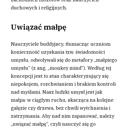
duchowych i religijnych.
Uwiązać małpę
Nauczyciele buddyjscy, tłumacząc uczniom
konieczność uzyskania tzw. świadomości
umysłu, odwoływali się do metafory „małpiego
umysłu” (z ang. „monkey mind”). Według tej
koncepcji jest to stan charakteryzujący się
niepokojem, rozchwianiem i brakiem kontroli
nad myślami. Nasz ludzki umysł jest jak
małpa: w ciągłym ruchu, skacząca na kolejne
gałęzie czy drzewa, bez chwili wytchnienia i
zatrzymania. Aby nad nim zapanować, należy
„uwiązać małpę”, czyli nauczyć się go