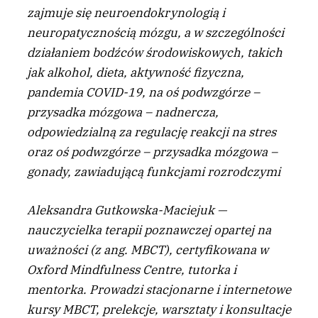
zajmuje się neuroendokrynologią i
neuropatycznością mózgu, a w szczególności
działaniem bodźców środowiskowych, takich
jak alkohol, dieta, aktywność fizyczna,
pandemia COVID-19, na oś podwzgórze –
przysadka mózgowa – nadnercza,
odpowiedzialną za regulację reakcji na stres
oraz oś podwzgórze – przysadka mózgowa –
gonady, zawiadującą funkcjami rozrodczymi
Aleksandra Gutkowska-Maciejuk —
nauczycielka terapii poznawczej opartej na
uważności (z ang. MBCT), certyfikowana w
Oxford Mindfulness Centre, tutorka i
mentorka. Prowadzi stacjonarne i internetowe
kursy MBCT, prelekcje, warsztaty i konsultacje