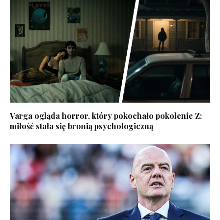
Varga ogląda horror, który pokochało pokolenie Z:
miłość stała się bronią psychologiczną