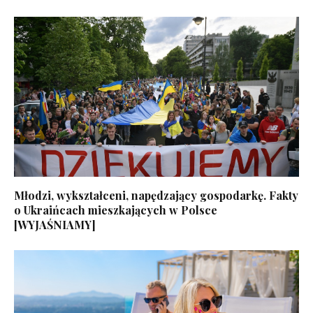
Młodzi, wykształceni, napędzający gospodarkę. Fakty
o Ukraińcach mieszkających w Polsce
[WYJAŚNIAMY]