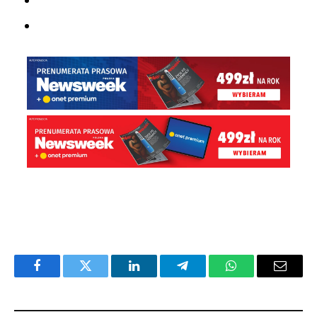
Facebook
Twitter
LinkedIn
Telegram
WhatsApp
Email