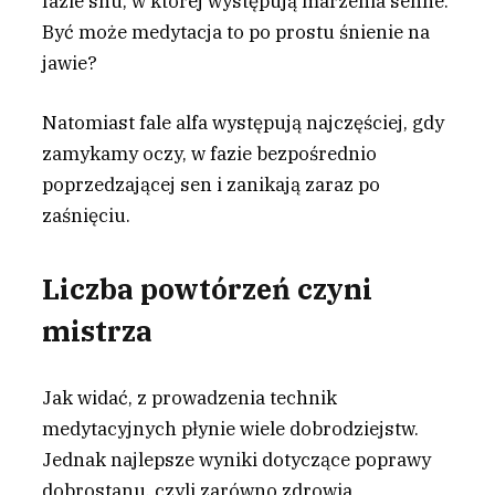
fazie snu, w której występują marzenia senne.
Być może medytacja to po prostu śnienie na
jawie?
Natomiast fale alfa występują najczęściej, gdy
zamykamy oczy, w fazie bezpośrednio
poprzedzającej sen i zanikają zaraz po
zaśnięciu.
Liczba powtórzeń czyni
mistrza
Jak widać, z prowadzenia technik
medytacyjnych płynie wiele dobrodziejstw.
Jednak najlepsze wyniki dotyczące poprawy
dobrostanu, czyli zarówno zdrowia