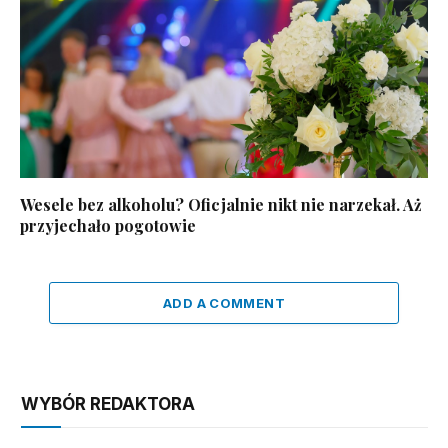
Wesele bez alkoholu? Oficjalnie nikt nie narzekał. Aż
przyjechało pogotowie
ADD A COMMENT
WYBÓR REDAKTORA