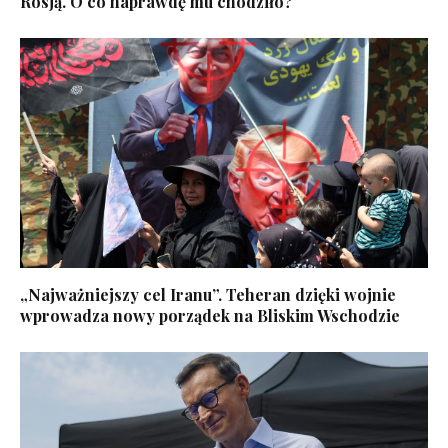
Rosją. O co naprawdę mu chodziło?
„Najważniejszy cel Iranu”. Teheran dzięki wojnie
wprowadza nowy porządek na Bliskim Wschodzie