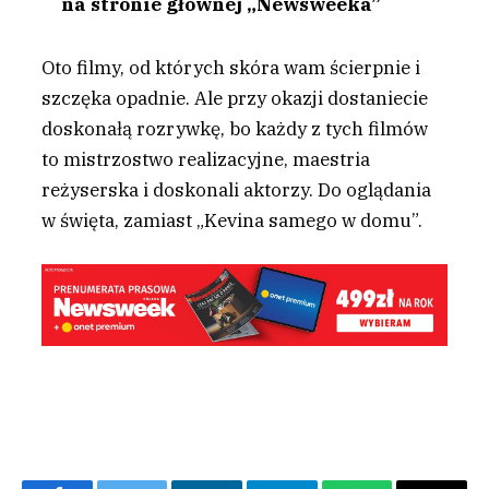
na stronie głównej „Newsweeka”
O
to filmy, od których skóra wam ścierpnie i
szczęka opadnie. Ale przy okazji dostaniecie
doskonałą rozrywkę, bo każdy z tych filmów
to mistrzostwo realizacyjne, maestria
reżyserska i doskonali aktorzy. Do oglądania
w święta, zamiast „Kevina samego w domu”.