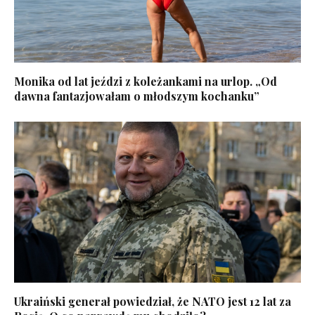
Monika od lat jeździ z koleżankami na urlop. „Od
dawna fantazjowałam o młodszym kochanku”
Ukraiński generał powiedział, że NATO jest 12 lat za