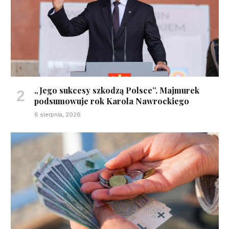
„Jego sukcesy szkodzą Polsce”. Majmurek
podsumowuje rok Karola Nawrockiego
6 sierpnia, 2026