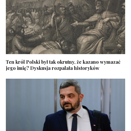
Ten król Polski był tak okrutny, że kazano wymazać
jego imię? Dyskusja rozpalała historyków