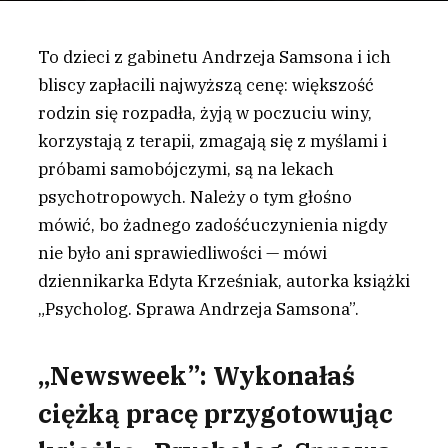
To dzieci z gabinetu Andrzeja Samsona i ich
bliscy zapłacili najwyższą cenę: większość
rodzin się rozpadła, żyją w poczuciu winy,
korzystają z terapii, zmagają się z myślami i
próbami samobójczymi, są na lekach
psychotropowych. Należy o tym głośno
mówić, bo żadnego zadośćuczynienia nigdy
nie było ani sprawiedliwości — mówi
dziennikarka Edyta Krześniak, autorka książki
„Psycholog. Sprawa Andrzeja Samsona”.
„Newsweek”: Wykonałaś
ciężką pracę przygotowując