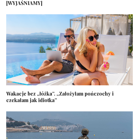
[WYJAŚNIAMY]
Wakacje bez „łóżka”. „Założyłam pończochy i
czekałam jak idiotka”