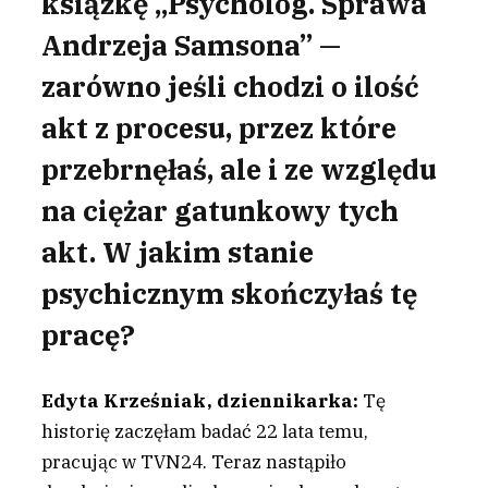
książkę „Psycholog. Sprawa
Andrzeja Samsona” —
zarówno jeśli chodzi o ilość
akt z procesu, przez które
przebrnęłaś, ale i ze względu
na ciężar gatunkowy tych
akt. W jakim stanie
psychicznym skończyłaś tę
pracę?
Edyta Krześniak, dziennikarka:
Tę
historię zaczęłam badać 22 lata temu,
pracując w TVN24. Teraz nastąpiło