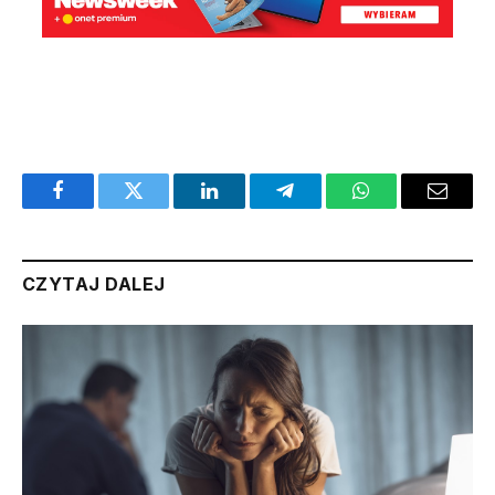
Facebook
Twitter
LinkedIn
Telegram
WhatsApp
Email
CZYTAJ DALEJ