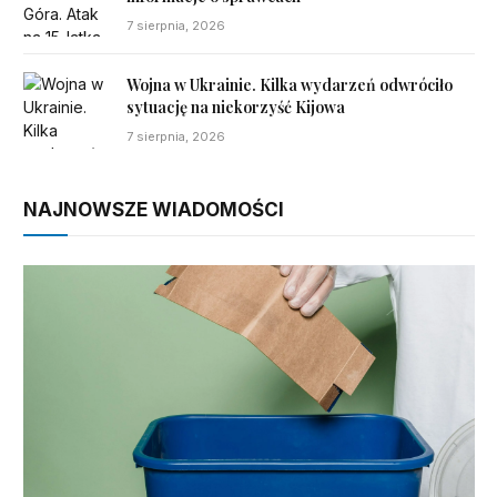
7 sierpnia, 2026
Wojna w Ukrainie. Kilka wydarzeń odwróciło
sytuację na niekorzyść Kijowa
7 sierpnia, 2026
NAJNOWSZE WIADOMOŚCI