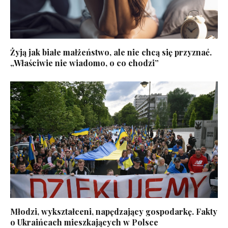
Żyją jak białe małżeństwo, ale nie chcą się przyznać.
„Właściwie nie wiadomo, o co chodzi”
Młodzi, wykształceni, napędzający gospodarkę. Fakty
o Ukraińcach mieszkających w Polsce