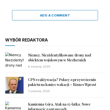
ADD A COMMENT
WYBÓR REDAKTORA
Niemcy. Niezidentyfikowane drony nad
obiektem wojskowym w Mechernich
8 sierpnia, 2026
CPN reaktywacja? Polacy o przywróceniu
pakietu na koniec wakacji – Biznes Wprost
7 sierpnia, 2026
Kamienna Góra. Atak na 15-latka. Nowe
informacje o sprawcach