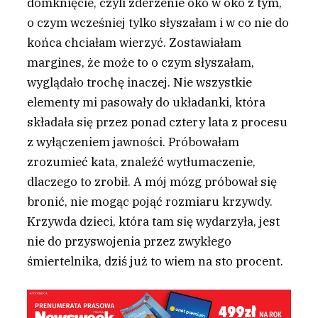
domknięcie, czyli zderzenie oko w oko z tym,
o czym wcześniej tylko słyszałam i w co nie do
końca chciałam wierzyć. Zostawiałam
margines, że może to o czym słyszałam,
wyglądało trochę inaczej. Nie wszystkie
elementy mi pasowały do układanki, która
składała się przez ponad cztery lata z procesu
z wyłączeniem jawności. Próbowałam
zrozumieć kata, znaleźć wytłumaczenie,
dlaczego to zrobił. A mój mózg próbował się
bronić, nie mogąc pojąć rozmiaru krzywdy.
Krzywda dzieci, która tam się wydarzyła, jest
nie do przyswojenia przez zwykłego
śmiertelnika, dziś już to wiem na sto procent.