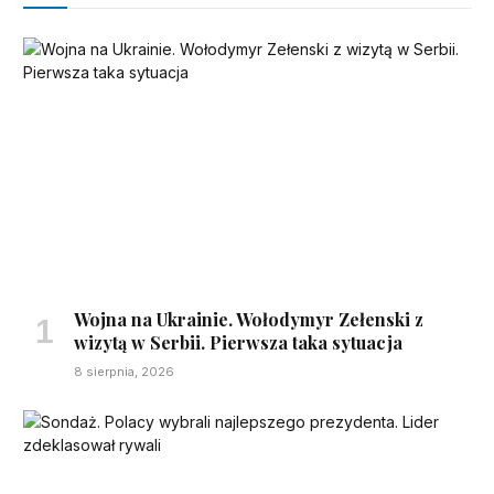
Wojna na Ukrainie. Wołodymyr Zełenski z
wizytą w Serbii. Pierwsza taka sytuacja
8 sierpnia, 2026