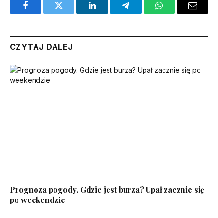
Facebook
Twitter
LinkedIn
Telegram
WhatsApp
Email
CZYTAJ DALEJ
Prognoza pogody. Gdzie jest burza? Upał zacznie się
po weekendzie