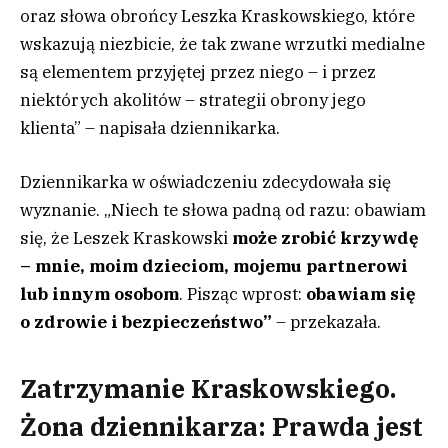
oraz słowa obrońcy Leszka Kraskowskiego, które
wskazują niezbicie, że tak zwane wrzutki medialne
są elementem przyjętej przez niego – i przez
niektórych akolitów – strategii obrony jego
klienta” – napisała dziennikarka.
Dziennikarka w oświadczeniu zdecydowała się
wyznanie. „Niech te słowa padną od razu: obawiam
się, że Leszek Kraskowski
może zrobić krzywdę
– mnie, moim dzieciom, mojemu partnerowi
lub innym osobom
. Pisząc wprost:
obawiam się
o zdrowie i bezpieczeństwo”
– przekazała.
Zatrzymanie Kraskowskiego.
Żona dziennikarza: Prawda jest