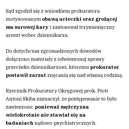
Sąd zgodził się z wnioskiem prokuratora
motywowanym
obawą ucieczki oraz grożącej
mu surowej kary
i zastosował trzymiesięczny
areszt wobec dziennikarza.
Do dotychczas zgromadzonych dowodów
dołączono materiały z odwieszonej sprawy
przeciwko dziennikarzowi, któremu
prokurator
postawił zarzut
znęcania się nad własną rodziną.
Rzecznik Prokuratury Okręgowej prok. Piotr
Antoni Skiba zaznaczył, że postępowanie to było
zawieszone,
p
onieważ mężczyzna
wielokrotnie nie stawiał się na
badaniach
sądowo-psychiatrycznych.