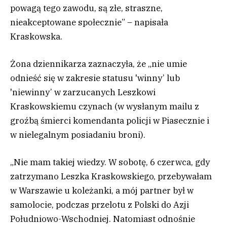
powagą tego zawodu, są złe, straszne,
nieakceptowane społecznie” – napisała
Kraskowska.
Żona dziennikarza zaznaczyła, że „nie umie
odnieść się w zakresie statusu 'winny’ lub
'niewinny’ w zarzucanych Leszkowi
Kraskowskiemu czynach (w wysłanym mailu z
groźbą śmierci komendanta policji w Piasecznie i
w nielegalnym posiadaniu broni).
„Nie mam takiej wiedzy. W sobotę, 6 czerwca, gdy
zatrzymano Leszka Kraskowskiego, przebywałam
w Warszawie u koleżanki, a mój partner był w
samolocie, podczas przelotu z Polski do Azji
Południowo-Wschodniej. Natomiast odnośnie