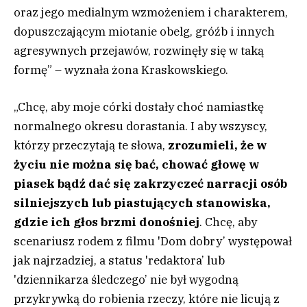
oraz jego medialnym wzmożeniem i charakterem,
dopuszczającym miotanie obelg, gróźb i innych
agresywnych przejawów, rozwinęły się w taką
formę” – wyznała żona Kraskowskiego.
„Chcę, aby moje córki dostały choć namiastkę
normalnego okresu dorastania. I aby wszyscy,
którzy przeczytają te słowa,
zrozumieli, że w
życiu nie można się bać, chować głowę w
piasek bądź dać się zakrzyczeć narracji osób
silniejszych lub piastujących stanowiska,
gdzie ich głos brzmi donośniej
. Chcę, aby
scenariusz rodem z filmu 'Dom dobry’ występował
jak najrzadziej, a status 'redaktora’ lub
'dziennikarza śledczego’ nie był wygodną
przykrywką do robienia rzeczy, które nie licują z