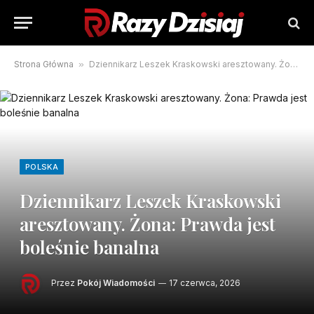
Strona Główna
»
Dziennikarz Leszek Kraskowski aresztowany. Żona: Prawda jest boleśnie banalna
POLSKA
Dziennikarz Leszek Kraskowski
aresztowany. Żona: Prawda jest
boleśnie banalna
Przez
Pokój Wiadomości
17 czerwca, 2026