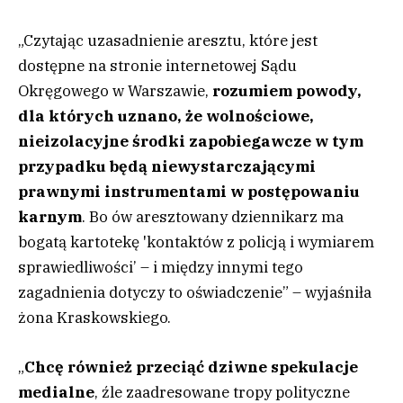
„Czytając uzasadnienie aresztu, które jest
dostępne na stronie internetowej Sądu
Okręgowego w Warszawie,
rozumiem powody,
dla których uznano, że wolnościowe,
nieizolacyjne środki zapobiegawcze w tym
przypadku będą niewystarczającymi
prawnymi instrumentami w postępowaniu
karnym
. Bo ów aresztowany dziennikarz ma
bogatą kartotekę 'kontaktów z policją i wymiarem
sprawiedliwości’ – i między innymi tego
zagadnienia dotyczy to oświadczenie” – wyjaśniła
żona Kraskowskiego.
„
Chcę również przeciąć dziwne spekulacje
medialne
, źle zaadresowane tropy polityczne