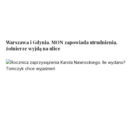
Warszawa i Gdynia. MON zapowiada utrudnienia,
żołnierze wyjdą na ulice