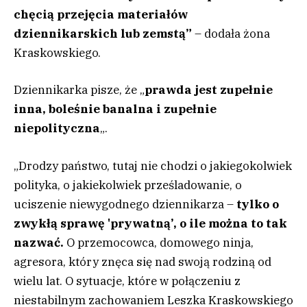
chęcią przejęcia materiałów
dziennikarskich lub zemstą”
– dodała żona
Kraskowskiego.
Dziennikarka pisze, że „
prawda jest zupełnie
inna, boleśnie banalna i zupełnie
niepolityczna
„.
„Drodzy państwo, tutaj nie chodzi o jakiegokolwiek
polityka, o jakiekolwiek prześladowanie, o
uciszenie niewygodnego dziennikarza –
tylko o
zwykłą sprawę 'prywatną’, o ile można to tak
nazwać.
O przemocowca, domowego ninja,
agresora, który znęca się nad swoją rodziną od
wielu lat. O sytuacje, które w połączeniu z
niestabilnym zachowaniem Leszka Kraskowskiego