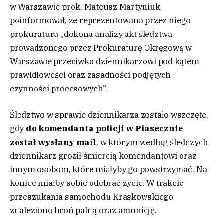
w Warszawie prok. Mateusz Martyniuk
poinformował, że reprezentowana przez niego
prokuratura „dokona analizy akt śledztwa
prowadzonego przez Prokuraturę Okręgową w
Warszawie przeciwko dziennikarzowi pod kątem
prawidłowości oraz zasadności podjętych
czynności procesowych”.
Śledztwo w sprawie dziennikarza zostało wszczęte,
gdy
do komendanta policji w Piasecznie
został wysłany mail
, w którym według śledczych
dziennikarz groził śmiercią komendantowi oraz
innym osobom, które miałyby go powstrzymać. Na
koniec miałby sobie odebrać życie. W trakcie
przeszukania samochodu Kraskowskiego
znaleziono broń palną oraz amunicję.