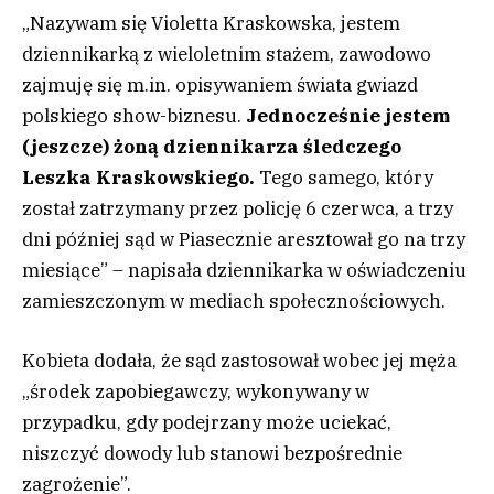
„Nazywam się Violetta Kraskowska, jestem
dziennikarką z wieloletnim stażem, zawodowo
zajmuję się m.in. opisywaniem świata gwiazd
polskiego show-biznesu.
Jednocześnie jestem
(jeszcze) żoną dziennikarza śledczego
Leszka Kraskowskiego.
Tego samego, który
został zatrzymany przez policję 6 czerwca, a trzy
dni później sąd w Piasecznie aresztował go na trzy
miesiące” – napisała dziennikarka w oświadczeniu
zamieszczonym w mediach społecznościowych.
Kobieta dodała, że sąd zastosował wobec jej męża
„środek zapobiegawczy, wykonywany w
przypadku, gdy podejrzany może uciekać,
niszczyć dowody lub stanowi bezpośrednie
zagrożenie”.