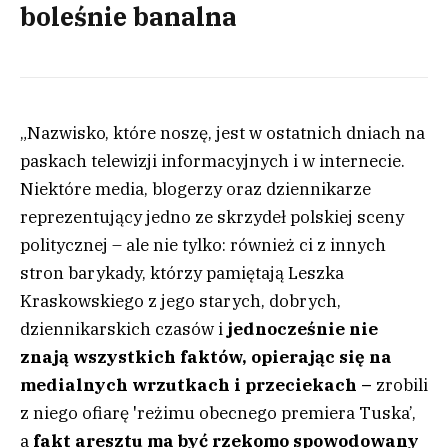
boleśnie banalna
„Nazwisko, które noszę, jest w ostatnich dniach na
paskach telewizji informacyjnych i w internecie.
Niektóre media, blogerzy oraz dziennikarze
reprezentujący jedno ze skrzydeł polskiej sceny
politycznej – ale nie tylko: również ci z innych
stron barykady, którzy pamiętają Leszka
Kraskowskiego z jego starych, dobrych,
dziennikarskich czasów i
jednocześnie nie
znają wszystkich faktów, opierając się na
medialnych wrzutkach i przeciekach –
zrobili
z niego ofiarę 'reżimu obecnego premiera Tuska’,
a
fakt aresztu ma być rzekomo spowodowany