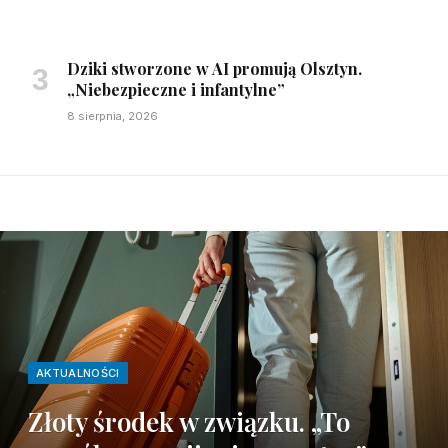
Dziki stworzone w AI promują Olsztyn.
„Niebezpieczne i infantylne”
8 sierpnia, 2026
AKTUALNOŚCI
Złoty środek w związku. „To