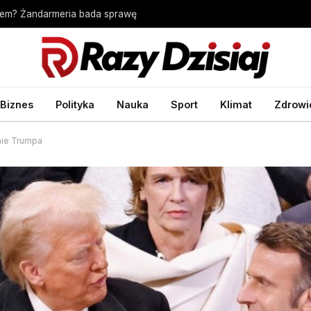
cem? Żandarmeria bada sprawę
Biznes
Polityka
Nauka
Sport
Klimat
Zdrowi
nie Trumpa