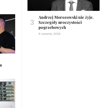
Andrzej Morozowski nie żyje.
Szczegóły uroczystości
pogrzebowych
6 sierpnia, 2026
m