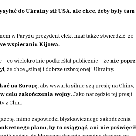
syłać do Ukrainy sił USA, ale chce, żeby były tam
m w Paryżu prezydent elekt miał także stwierdzić, że
we wspieraniu Kijowa.
– co wielokrotnie podkreślał publicznie – że
nie poprz
ył, że chce „silnej i dobrze uzbrojonej” Ukrainy.
kać na Europę
, aby wywarła silniejszą presję na Chiny,
w celu zakończenia wojny.
Jako narzędzie tej presji
y z Chin.
azetę, mimo zapowiedzi błyskawicznego zakończenia
nkretnego planu, by to osiągnąć, ani nie poświęci