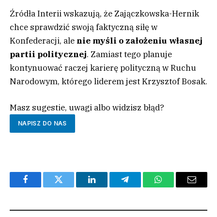
Źródła Interii wskazują, że Zajączkowska-Hernik
chce sprawdzić swoją faktyczną siłę w
Konfederacji, ale
nie myśli o założeniu własnej
partii politycznej
. Zamiast tego planuje
kontynuować raczej karierę polityczną w Ruchu
Narodowym, którego liderem jest Krzysztof Bosak.
Masz sugestie, uwagi albo widzisz błąd?
NAPISZ DO NAS
Facebook
Twitter
LinkedIn
Telegram
WhatsApp
Email