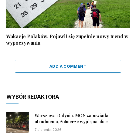
Wakacje Polaków. Pojawił się zupełnie nowy trend w
wypoczywaniu
ADD A COMMENT
WYBÓR REDAKTORA
Warszawa i Gdynia. MON zapowiada
utrudnienia, żołnierze wyjdą na ulice
7 sierpnia, 2026