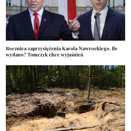
Rocznica zaprzysiężenia Karola Nawrockiego. Ile
wydano? Tomczyk chce wyjaśnień