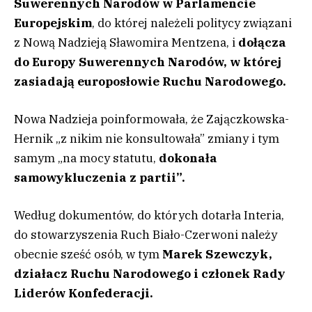
Suwerennych Narodów w Parlamencie
Europejskim
, do której należeli politycy związani
z Nową Nadzieją Sławomira Mentzena, i
dołącza
do Europy Suwerennych Narodów, w której
zasiadają europosłowie Ruchu Narodowego.
Nowa Nadzieja poinformowała, że Zajączkowska-
Hernik „z nikim nie konsultowała” zmiany i tym
samym „na mocy statutu,
dokonała
samowykluczenia z partii”.
Według dokumentów, do których dotarła Interia,
do stowarzyszenia Ruch Biało-Czerwoni należy
obecnie sześć osób, w tym
Marek Szewczyk,
działacz Ruchu Narodowego i członek Rady
Liderów Konfederacji.