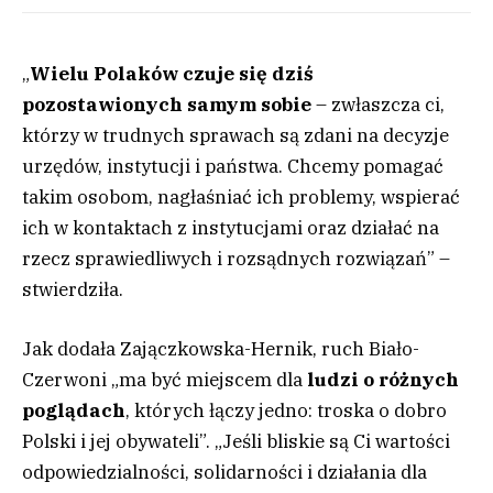
„
Wielu Polaków czuje się dziś
pozostawionych samym sobie
– zwłaszcza ci,
którzy w trudnych sprawach są zdani na decyzje
urzędów, instytucji i państwa. Chcemy pomagać
takim osobom, nagłaśniać ich problemy, wspierać
ich w kontaktach z instytucjami oraz działać na
rzecz sprawiedliwych i rozsądnych rozwiązań” –
stwierdziła.
Jak dodała Zajączkowska-Hernik, ruch Biało-
Czerwoni „ma być miejscem dla
ludzi o różnych
poglądach
, których łączy jedno: troska o dobro
Polski i jej obywateli”. „Jeśli bliskie są Ci wartości
odpowiedzialności, solidarności i działania dla