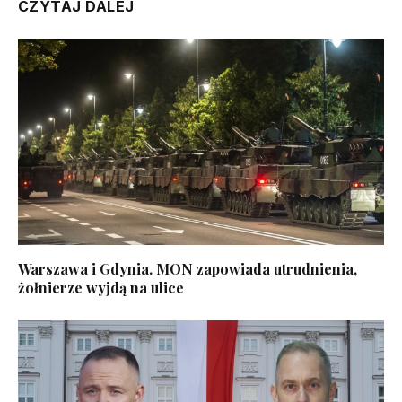
CZYTAJ DALEJ
Warszawa i Gdynia. MON zapowiada utrudnienia,
żołnierze wyjdą na ulice