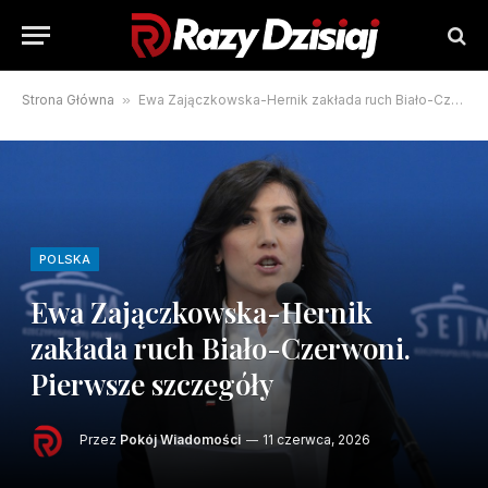
Strona Główna
»
Ewa Zajączkowska-Hernik zakłada ruch Biało-Czerwoni. Pierwsze szczegóły
POLSKA
Ewa Zajączkowska-Hernik
zakłada ruch Biało-Czerwoni.
Pierwsze szczegóły
Przez
Pokój Wiadomości
11 czerwca, 2026