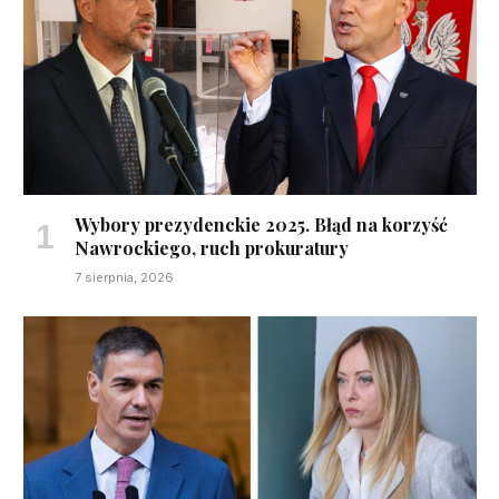
Wybory prezydenckie 2025. Błąd na korzyść
Nawrockiego, ruch prokuratury
7 sierpnia, 2026