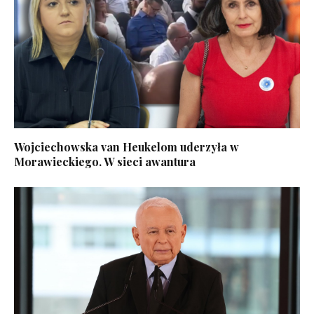
Wojciechowska van Heukelom uderzyła w
Morawieckiego. W sieci awantura