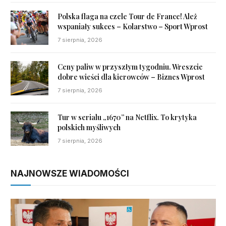
Polska flaga na czele Tour de France! Ależ
wspaniały sukces – Kolarstwo – Sport Wprost
7 sierpnia, 2026
Ceny paliw w przyszłym tygodniu. Wreszcie
dobre wieści dla kierowców – Biznes Wprost
7 sierpnia, 2026
Tur w serialu „1670” na Netflix. To krytyka
polskich myśliwych
7 sierpnia, 2026
NAJNOWSZE WIADOMOŚCI