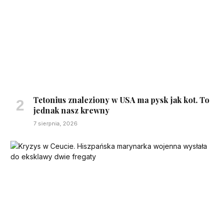
Tetonius znaleziony w USA ma pysk jak kot. To
jednak nasz krewny
7 sierpnia, 2026