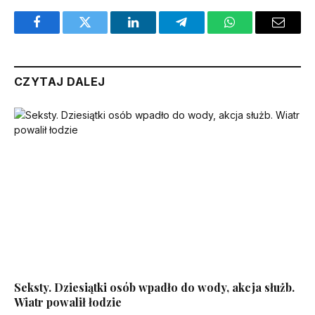
Facebook
Twitter
LinkedIn
Telegram
WhatsApp
Email
CZYTAJ DALEJ
Seksty. Dziesiątki osób wpadło do wody, akcja służb.
Wiatr powalił łodzie