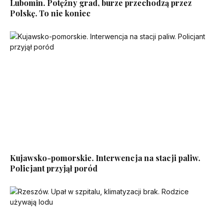
Lubomin. Potężny grad, burze przechodzą przez
Polskę. To nie koniec
Kujawsko-pomorskie. Interwencja na stacji paliw.
Policjant przyjął poród