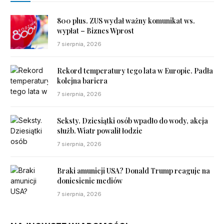
800 plus. ZUS wydał ważny komunikat ws.
wypłat – Biznes Wprost
7 sierpnia, 2026
Rekord temperatury tego lata w Europie. Padła
kolejna bariera
7 sierpnia, 2026
Seksty. Dziesiątki osób wpadło do wody, akcja
służb. Wiatr powalił łodzie
7 sierpnia, 2026
Braki amunicji USA? Donald Trump reaguje na
doniesienie mediów
7 sierpnia, 2026