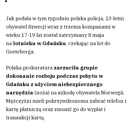
Jak podała w tym tygodniu polska policja, 23-letni
obywatel Szwecji wraz z trzema kompanami w
wieku 17-19 lat został zatrzymany 8 maja
na
lotnisku w Gdańsku
, czekając na lot do
Goeteborga.
Polska prokuratura
zarzuciła grupie
dokonanie rozboju podczas pobytu w
Gdańsku z użyciem niebezpiecznego
narzędzia
(noża) na szkodę obywatela Norwegii.
Mężczyźni mieli pokrzywdzonemu zabrać telefon i
kartę płatniczą oraz zmusić go do wypłat i
transakcji kartą.