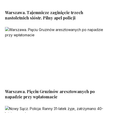
Warszawa. Tajemnicze zaginięcie trzech
nastoletnich sióstr. Pilny apel policji
Warszawa. Pięciu Gruzinów aresztowanych po
napadzie przy wpłatomacie