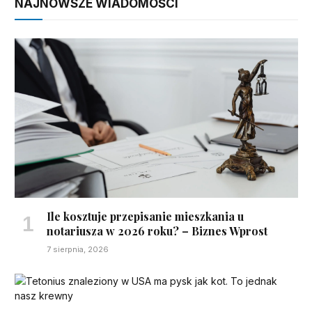
NAJNOWSZE WIADOMOŚCI
Ile kosztuje przepisanie mieszkania u
notariusza w 2026 roku? – Biznes Wprost
7 sierpnia, 2026