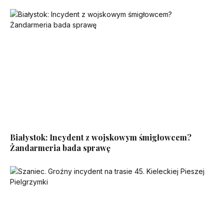
Białystok: Incydent z wojskowym śmigłowcem?
Żandarmeria bada sprawę