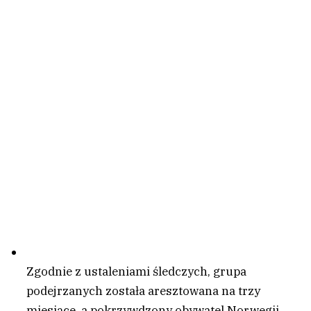
Zgodnie z ustaleniami śledczych, grupa
podejrzanych została aresztowana na trzy
miesiące, a pokrzywdzony obywatel Norwegii