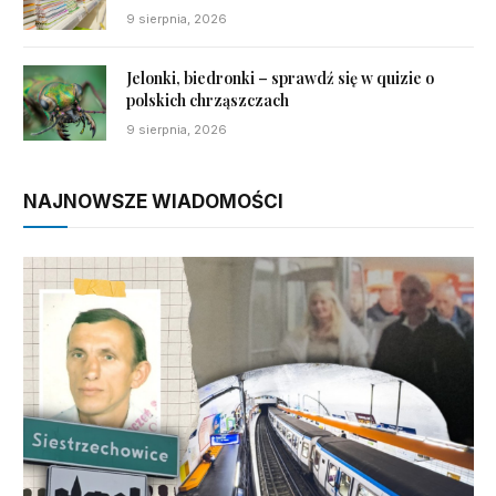
9 sierpnia, 2026
Jelonki, biedronki – sprawdź się w quizie o
polskich chrząszczach
9 sierpnia, 2026
NAJNOWSZE WIADOMOŚCI