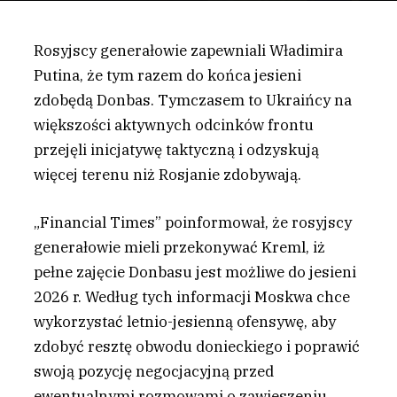
Rosyjscy generałowie zapewniali Władimira
Putina, że tym razem do końca jesieni
zdobędą Donbas. Tymczasem to Ukraińcy na
większości aktywnych odcinków frontu
przejęli inicjatywę taktyczną i odzyskują
więcej terenu niż Rosjanie zdobywają.
„Financial Times” poinformował, że rosyjscy
generałowie mieli przekonywać Kreml, iż
pełne zajęcie Donbasu jest możliwe do jesieni
2026 r. Według tych informacji Moskwa chce
wykorzystać letnio-jesienną ofensywę, aby
zdobyć resztę obwodu donieckiego i poprawić
swoją pozycję negocjacyjną przed
ewentualnymi rozmowami o zawieszeniu