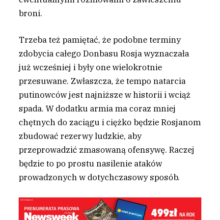
broni.
Trzeba też pamiętać, że podobne terminy
zdobycia całego Donbasu Rosja wyznaczała
już wcześniej i były one wielokrotnie
przesuwane. Zwłaszcza, że tempo natarcia
putinowców jest najniższe w historii i wciąż
spada. W dodatku armia ma coraz mniej
chętnych do zaciągu i ciężko będzie Rosjanom
zbudować rezerwy ludzkie, aby
przeprowadzić zmasowaną ofensywę. Raczej
będzie to po prostu nasilenie ataków
prowadzonych w dotychczasowy sposób.