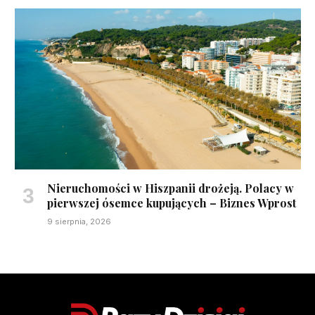
Nieruchomości w Hiszpanii drożeją. Polacy w
pierwszej ósemce kupujących – Biznes Wprost
9 sierpnia, 2026