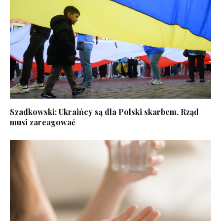
Szadkowski: Ukraińcy są dla Polski skarbem. Rząd
musi zareagować