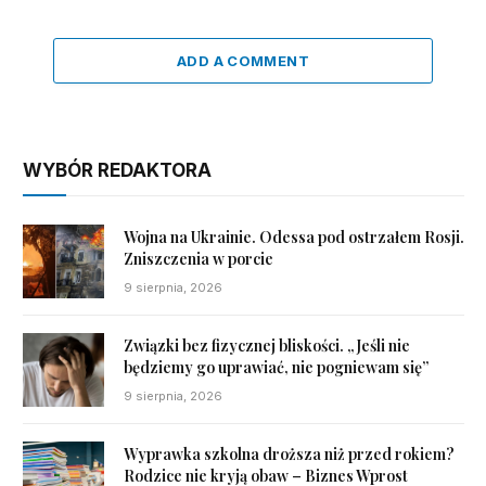
ADD A COMMENT
WYBÓR REDAKTORA
Wojna na Ukrainie. Odessa pod ostrzałem Rosji.
Zniszczenia w porcie
9 sierpnia, 2026
Związki bez fizycznej bliskości. „Jeśli nie
będziemy go uprawiać, nie pogniewam się”
9 sierpnia, 2026
Wyprawka szkolna droższa niż przed rokiem?
Rodzice nie kryją obaw – Biznes Wprost