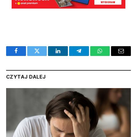
Facebook
Twitter
LinkedIn
Telegram
WhatsApp
Email
CZYTAJ DALEJ