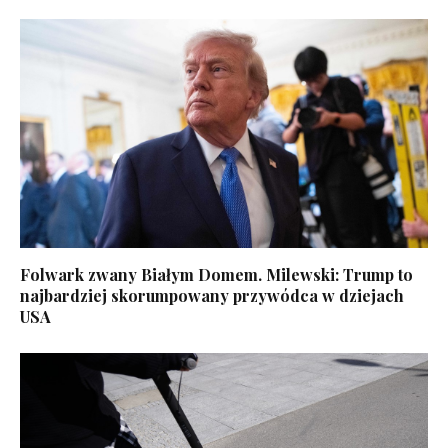
Folwark zwany Białym Domem. Milewski: Trump to
najbardziej skorumpowany przywódca w dziejach
USA