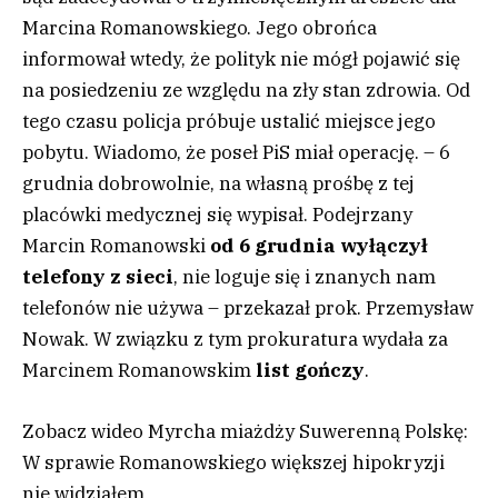
Marcina Romanowskiego. Jego obrońca
informował wtedy, że polityk nie mógł pojawić się
na posiedzeniu ze względu na zły stan zdrowia. Od
tego czasu policja próbuje ustalić miejsce jego
pobytu. Wiadomo, że poseł PiS miał operację. – 6
grudnia dobrowolnie, na własną prośbę z tej
placówki medycznej się wypisał. Podejrzany
Marcin Romanowski
od 6 grudnia wyłączył
telefony z sieci
, nie loguje się i znanych nam
telefonów nie używa – przekazał prok. Przemysław
Nowak. W związku z tym prokuratura wydała za
Marcinem Romanowskim
list gończy
.
Zobacz wideo
Myrcha miażdży Suwerenną Polskę:
W sprawie Romanowskiego większej hipokryzji
nie widziałem