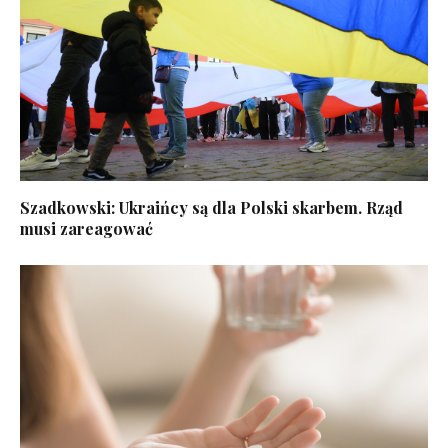
Szadkowski: Ukraińcy są dla Polski skarbem. Rząd
musi zareagować