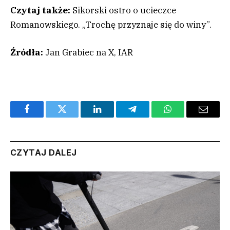
Czytaj także:
Sikorski ostro o ucieczce
Romanowskiego. „Trochę przyznaje się do winy”.
Źródła:
Jan Grabiec na X, IAR
Facebook
Twitter
LinkedIn
Telegram
WhatsApp
Email
CZYTAJ DALEJ