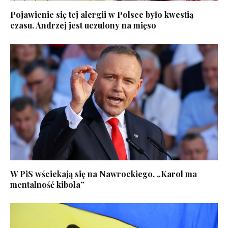
Pojawienie się tej alergii w Polsce było kwestią
czasu. Andrzej jest uczulony na mięso
W PiS wściekają się na Nawrockiego. „Karol ma
mentalność kibola”