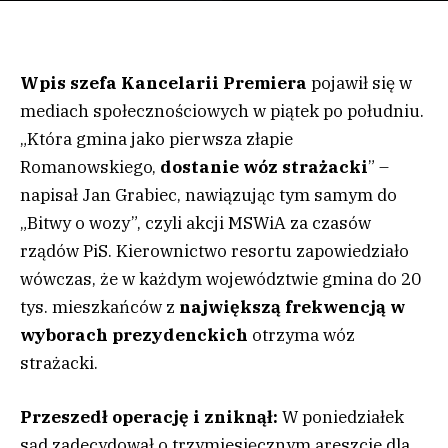
Wpis szefa Kancelarii Premiera
pojawił się w
mediach społecznościowych w piątek po południu.
„Która gmina jako pierwsza złapie
Romanowskiego,
dostanie wóz strażacki
” –
napisał Jan Grabiec, nawiązując tym samym do
„Bitwy o wozy”, czyli akcji MSWiA za czasów
rządów PiS. Kierownictwo resortu zapowiedziało
wówczas, że w każdym województwie gmina do 20
tys. mieszkańców z
największą frekwencją w
wyborach prezydenckich
otrzyma wóz
strażacki.
Przeszedł operację i zniknął:
W poniedziałek
sąd zadecydował o trzymiesięcznym areszcie dla