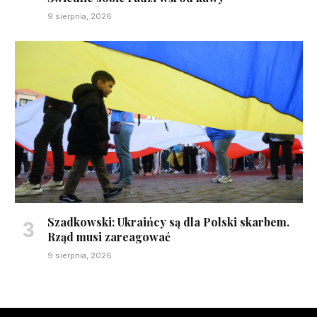
9 sierpnia, 2026
Szadkowski: Ukraińcy są dla Polski skarbem.
Rząd musi zareagować
9 sierpnia, 2026