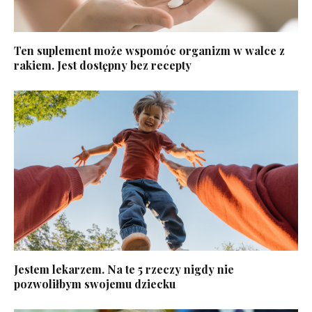
Ten suplement może wspomóc organizm w walce z
rakiem. Jest dostępny bez recepty
Jestem lekarzem. Na te 5 rzeczy nigdy nie
pozwoliłbym swojemu dziecku