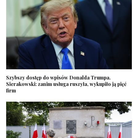
Szybszy dostęp do wpisów Donalda Trumpa.
Sierakowski: zanim usługa ruszyła, wykupiło ją pięć
firm