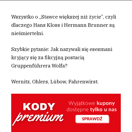
Wszystko o „Stawce większej niż życie”, czyli
dlaczego Hans Kloss i Hermann Brunner są
nieśmiertelni.
S
zybkie pytanie: Jak nazywali się esesmani
kryjący się za fikcyjną postacią
Gruppenführera Wolfa?
Wernitz, Ohlers, Lübow, Fahrenwirst.