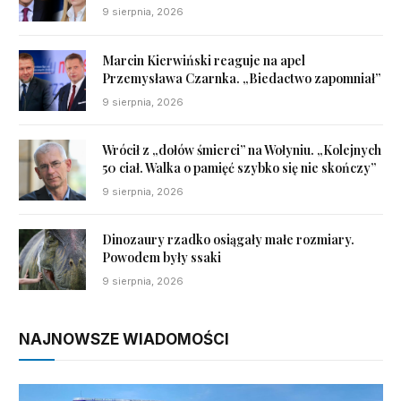
9 sierpnia, 2026
Marcin Kierwiński reaguje na apel
Przemysława Czarnka. „Biedactwo zapomniał”
9 sierpnia, 2026
Wrócił z „dołów śmierci” na Wołyniu. „Kolejnych
50 ciał. Walka o pamięć szybko się nie skończy”
9 sierpnia, 2026
Dinozaury rzadko osiągały małe rozmiary.
Powodem były ssaki
9 sierpnia, 2026
NAJNOWSZE WIADOMOŚCI