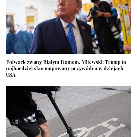
Folwark zwany Białym Domem. Milewski: Trump to
najbardziej skorumpowany przywódca w dziejach
USA