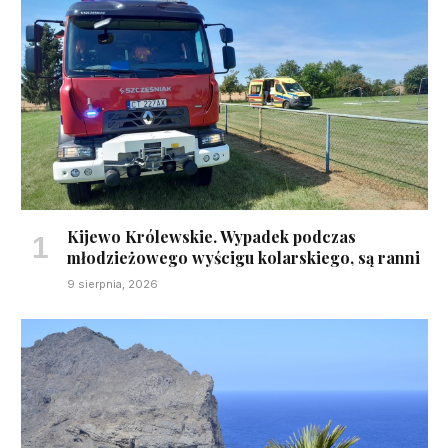
Kijewo Królewskie. Wypadek podczas
młodzieżowego wyścigu kolarskiego, są ranni
9 sierpnia, 2026