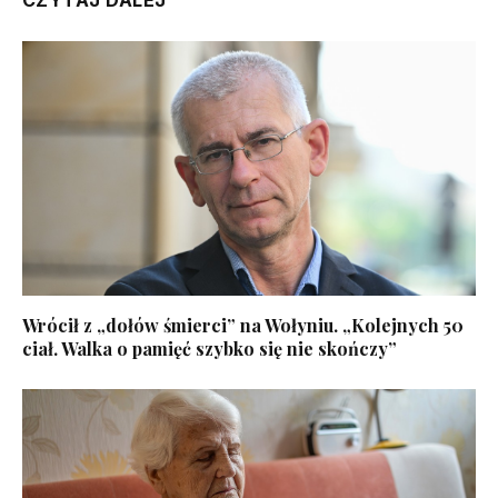
Wrócił z „dołów śmierci” na Wołyniu. „Kolejnych 50
ciał. Walka o pamięć szybko się nie skończy”