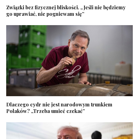
Związki bez fizycznej bliskości. „Jeśli nie będziemy
go uprawiać, nie pogniewam się”
Dlaczego cydr nie jest narodowym trunkiem
Polaków? „Trzeba umieć czekać”