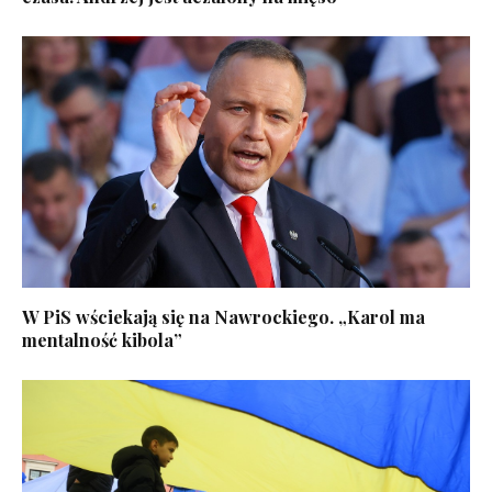
W PiS wściekają się na Nawrockiego. „Karol ma
mentalność kibola”