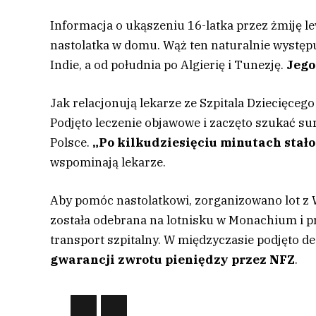
Informacja o ukąszeniu 16-latka przez żmiję l
nastolatka w domu. Wąż ten naturalnie występu
Indie, a od południa po Algierię i Tunezję.
Jego
Jak relacjonują lekarze ze Szpitala Dziecięceg
Podjęto leczenie objawowe i zaczęto szukać suro
Polsce.
„Po kilkudziesięciu minutach stało
wspominają lekarze.
Aby pomóc nastolatkowi, zorganizowano lot z
została odebrana na lotnisku w Monachium i prz
transport szpitalny. W międzyczasie podjęto 
gwarancji zwrotu pieniędzy przez NFZ
.