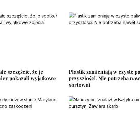
łe szczęście, że je
Plastik zamieniają w czyste p
nicy pokazali wyjątkowe
przyszłości. Nie potrzeba naw
sortowni