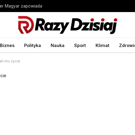
ter Magyar zapowiada
Biznes
Polityka
Nauka
Sport
Klimat
Zdrowi
ali mu życie