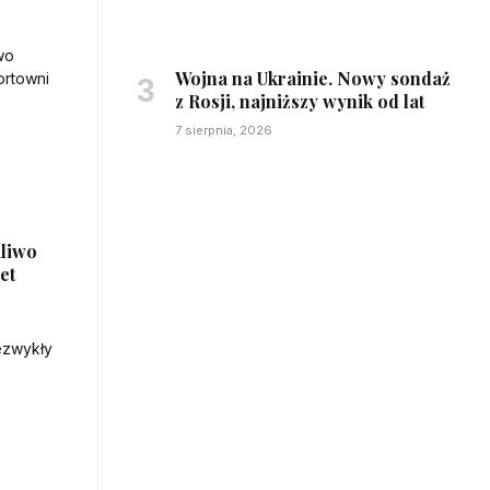
Wojna na Ukrainie. Nowy sondaż
z Rosji, najniższy wynik od lat
7 sierpnia, 2026
aliwo
et