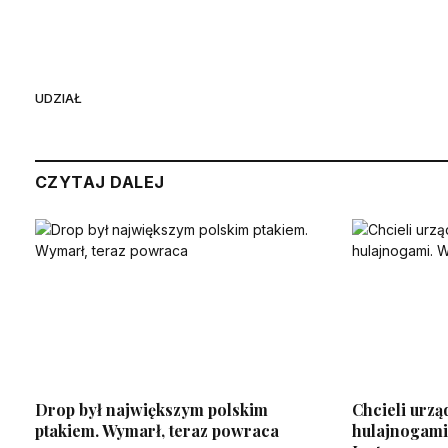
UDZIAŁ
CZYTAJ DALEJ
Drop był największym polskim
Chcieli urzą
ptakiem. Wymarł, teraz powraca
hulajnogami