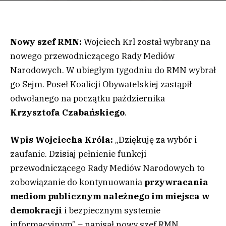
Nowy szef RMN:
Wojciech Krl został wybrany na
nowego przewodniczącego Rady Mediów
Narodowych. W ubiegłym tygodniu do RMN wybrał
go Sejm. Poseł Koalicji Obywatelskiej zastąpił
odwołanego na początku października
Krzysztofa Czabańskiego
.
Wpis Wojciecha Króla:
„Dziękuję za wybór i
zaufanie. Dzisiaj pełnienie funkcji
przewodniczącego Rady Mediów Narodowych to
zobowiązanie do kontynuowania
przywracania
mediom publicznym należnego im miejsca w
demokracji
i bezpiecznym systemie
informacyjnym” – napisał nowy szef RMN.