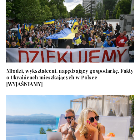
Młodzi, wykształceni, napędzający gospodarkę. Fakty
o Ukraińcach mieszkających w Polsce
[WYJAŚNIAMY]