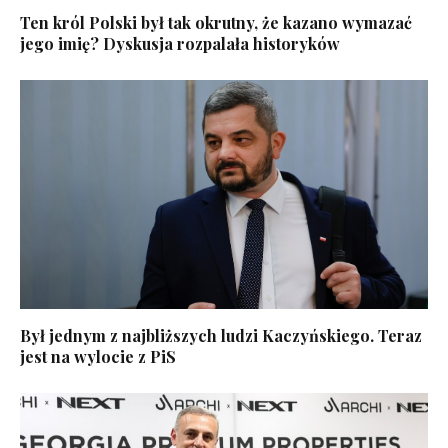
Ten król Polski był tak okrutny, że kazano wymazać
jego imię? Dyskusja rozpalała historyków
Był jednym z najbliższych ludzi Kaczyńskiego. Teraz
jest na wylocie z PiS