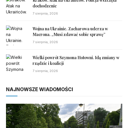
Kraków. Atak na Ukraińców. Policja wszczęła
dochodzenie
7 sierpnia, 2026
Wojna na Ukrainie. Zacharowa uderza w
Macrona. „Musi zdawać sobie sprawę”
7 sierpnia, 2026
Wielki powrót Szymona Hołowni. Idą zmiany w
rządzie i koalicji
7 sierpnia, 2026
NAJNOWSZE WIADOMOŚCI