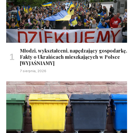
Młodzi, wykształceni, napędzający gospodarkę.
Fakty o Ukraińcach mieszkających w Polsce
[WYJAŚNIAMY]
7 sierpnia, 2026