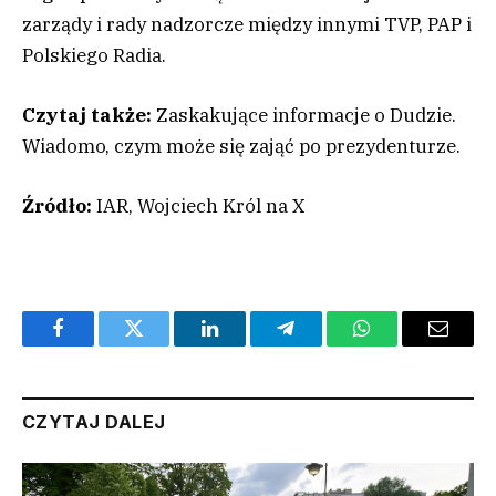
zarządy i rady nadzorcze między innymi TVP, PAP i
Polskiego Radia.
Czytaj także:
Zaskakujące informacje o Dudzie.
Wiadomo, czym może się zająć po prezydenturze.
Źródło:
IAR, Wojciech Król na X
Facebook
Twitter
LinkedIn
Telegram
WhatsApp
Email
CZYTAJ DALEJ