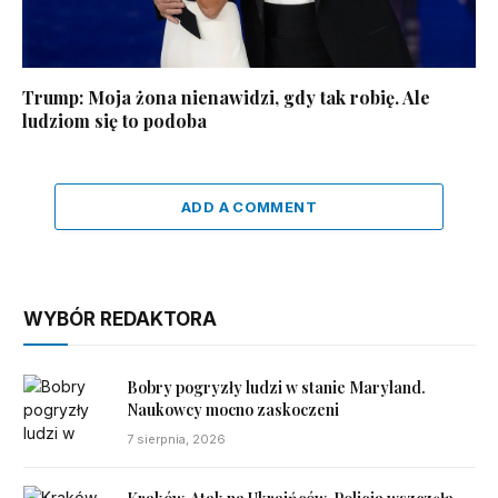
Trump: Moja żona nienawidzi, gdy tak robię. Ale
ludziom się to podoba
ADD A COMMENT
WYBÓR REDAKTORA
Bobry pogryzły ludzi w stanie Maryland.
Naukowcy mocno zaskoczeni
7 sierpnia, 2026