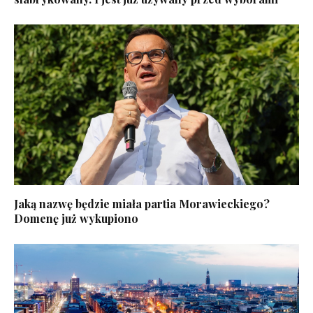
Jaką nazwę będzie miała partia Morawieckiego?
Domenę już wykupiono