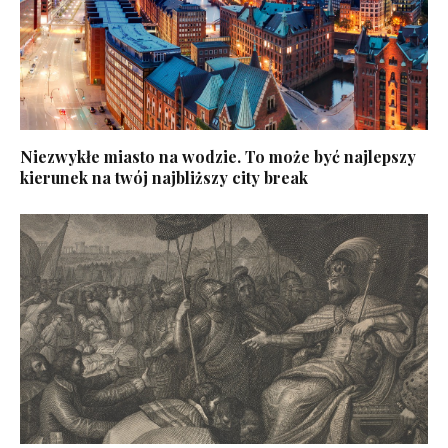
Niezwykłe miasto na wodzie. To może być najlepszy
kierunek na twój najbliższy city break