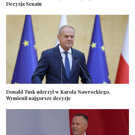
Decyzja Senatu
Donald Tusk uderzył w Karola Nawrockiego.
Wymienił najgorsze decyzje