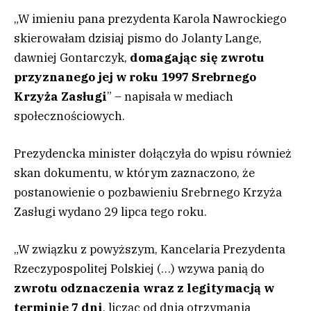
„W imieniu pana prezydenta Karola Nawrockiego
skierowałam dzisiaj pismo do Jolanty Lange,
dawniej Gontarczyk,
domagając się zwrotu
przyznanego jej w roku 1997 Srebrnego
Krzyża Zasługi
” – napisała w mediach
społecznościowych.
Prezydencka minister dołączyła do wpisu również
skan dokumentu, w którym zaznaczono, że
postanowienie o pozbawieniu Srebrnego Krzyża
Zasługi wydano 29 lipca tego roku.
„W związku z powyższym, Kancelaria Prezydenta
Rzeczypospolitej Polskiej (…) wzywa panią do
zwrotu odznaczenia wraz z legitymacją w
terminie 7 dni
, licząc od dnia otrzymania