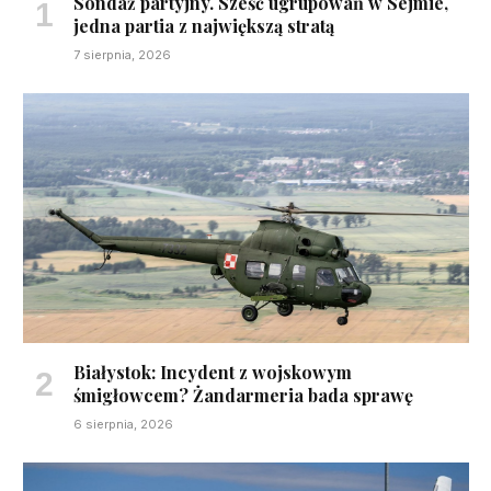
Sondaż partyjny. Sześć ugrupowań w Sejmie,
jedna partia z największą stratą
7 sierpnia, 2026
Białystok: Incydent z wojskowym
śmigłowcem? Żandarmeria bada sprawę
6 sierpnia, 2026