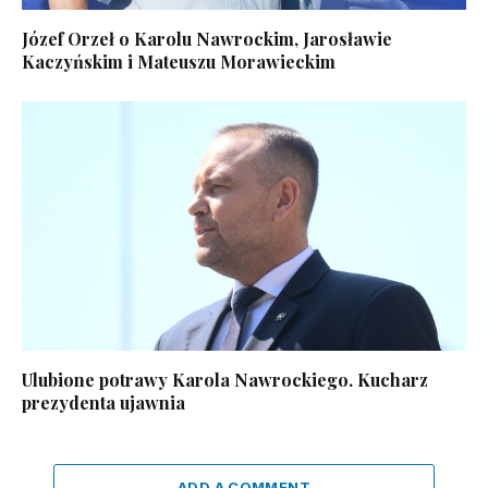
Józef Orzeł o Karolu Nawrockim, Jarosławie
Kaczyńskim i Mateuszu Morawieckim
Ulubione potrawy Karola Nawrockiego. Kucharz
prezydenta ujawnia
ADD A COMMENT