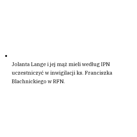
Jolanta Lange i jej mąż mieli według IPN
uczestniczyć w inwigilacji ks. Franciszka
Blachnickiego w RFN.