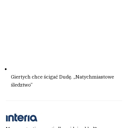
Giertych chce ścigać Dudę. „Natychmiastowe
śledztwo”