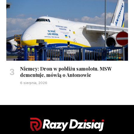
Niemcy: Dron w pobliżu samolotu. MSW
dementuje, mówią o Antonowie
6 sierpnia, 2026