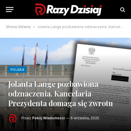
Strona Główna
»
Jolanta Lange pozbawiona odznaczenia. Kancelaria Prezydenta domaga się zwrotu
POLSKA
Jolanta Lange pozbawiona
odznaczenia. Kancelaria
Prezydenta domaga się zwrotu
Przez
Pokój Wiadomości
6 września, 2025