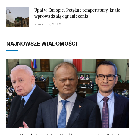
Upał w Europie. Potężne temperatury, kraje
wprowadzają ograniczenia
7 sierpnia, 2026
NAJNOWSZE WIADOMOŚCI