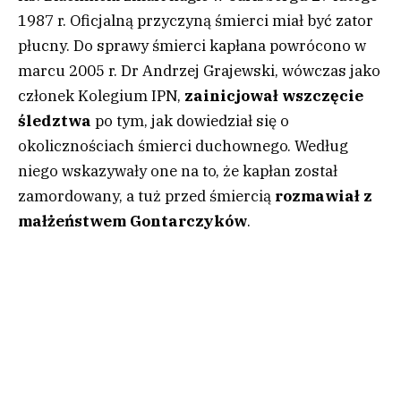
1987 r. Oficjalną przyczyną śmierci miał być zator
płucny. Do sprawy śmierci kapłana powrócono w
marcu 2005 r. Dr Andrzej Grajewski, wówczas jako
członek Kolegium IPN,
zainicjował wszczęcie
śledztwa
po tym, jak dowiedział się o
okolicznościach śmierci duchownego. Według
niego wskazywały one na to, że kapłan został
zamordowany, a tuż przed śmiercią
rozmawiał z
małżeństwem Gontarczyków
.