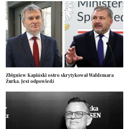
Zbigniew Kapiński ostro skrytykował Waldemara
Żurka. Jest odpowiedź