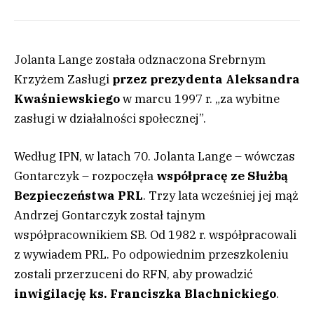
Jolanta Lange została odznaczona Srebrnym
Krzyżem Zasługi
przez prezydenta Aleksandra
Kwaśniewskiego
w marcu 1997 r. „za wybitne
zasługi w działalności społecznej”.
Według IPN, w latach 70. Jolanta Lange – wówczas
Gontarczyk – rozpoczęła
współpracę ze Służbą
Bezpieczeństwa PRL
. Trzy lata wcześniej jej mąż
Andrzej Gontarczyk został tajnym
współpracownikiem SB. Od 1982 r. współpracowali
z wywiadem PRL. Po odpowiednim przeszkoleniu
zostali przerzuceni do RFN, aby prowadzić
inwigilację ks. Franciszka Blachnickiego
.