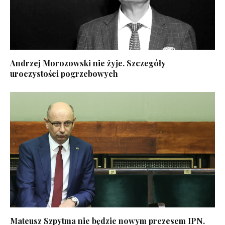
Andrzej Morozowski nie żyje. Szczegóły
uroczystości pogrzebowych
Mateusz Szpytma nie będzie nowym prezesem IPN.