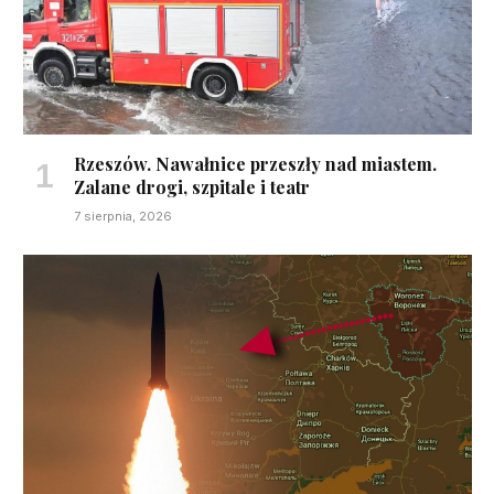
Rzeszów. Nawałnice przeszły nad miastem.
Zalane drogi, szpitale i teatr
7 sierpnia, 2026