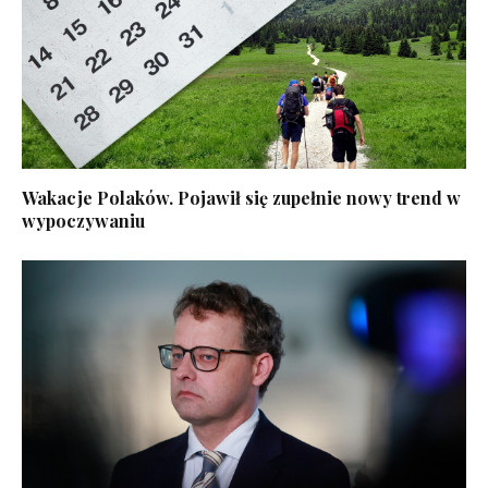
Wakacje Polaków. Pojawił się zupełnie nowy trend w
wypoczywaniu