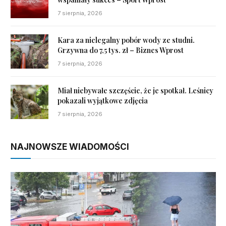
7 sierpnia, 2026
Kara za nielegalny pobór wody ze studni.
Grzywna do 7,5 tys. zł – Biznes Wprost
7 sierpnia, 2026
Miał niebywałe szczęście, że je spotkał. Leśnicy
pokazali wyjątkowe zdjęcia
7 sierpnia, 2026
NAJNOWSZE WIADOMOŚCI