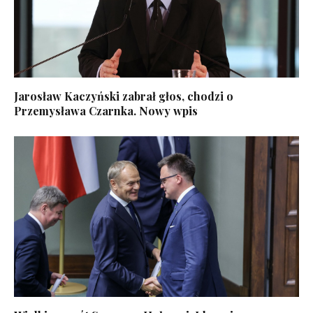
Jarosław Kaczyński zabrał głos, chodzi o
Przemysława Czarnka. Nowy wpis