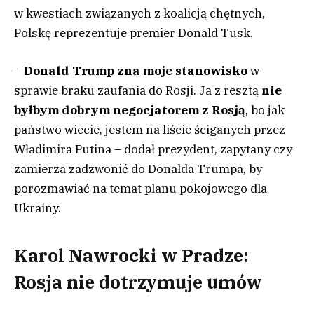
w kwestiach związanych z koalicją chętnych,
Polskę reprezentuje premier Donald Tusk.
–
Donald Trump zna moje stanowisko
w
sprawie braku zaufania do Rosji. Ja z resztą
nie
byłbym dobrym negocjatorem z Rosją
, bo jak
państwo wiecie, jestem na liście ściganych przez
Władimira Putina – dodał prezydent, zapytany czy
zamierza zadzwonić do Donalda Trumpa, by
porozmawiać na temat planu pokojowego dla
Ukrainy.
Karol Nawrocki w Pradze:
Rosja nie dotrzymuje umów