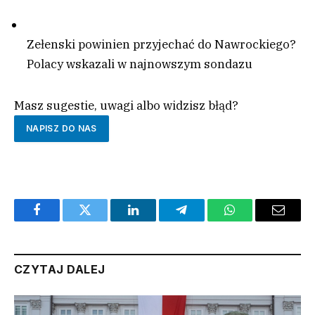
Zełenski powinien przyjechać do Nawrockiego?
Polacy wskazali w najnowszym sondazu
Masz sugestie, uwagi albo widzisz błąd?
NAPISZ DO NAS
Facebook
Twitter
LinkedIn
Telegram
WhatsApp
Email
CZYTAJ DALEJ