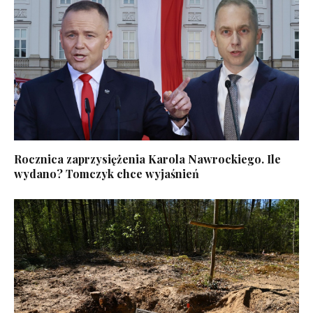
Rocznica zaprzysiężenia Karola Nawrockiego. Ile
wydano? Tomczyk chce wyjaśnień