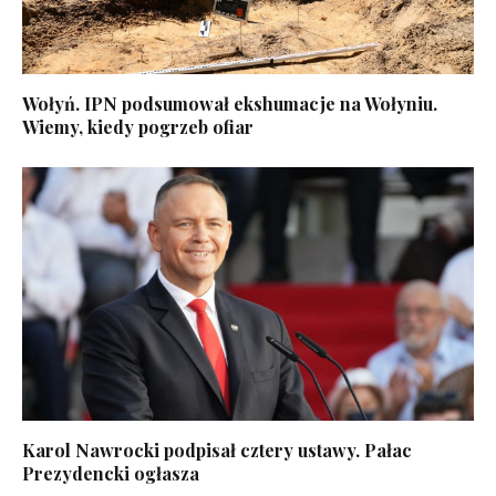
Wołyń. IPN podsumował ekshumacje na Wołyniu.
Wiemy, kiedy pogrzeb ofiar
Karol Nawrocki podpisał cztery ustawy. Pałac
Prezydencki ogłasza