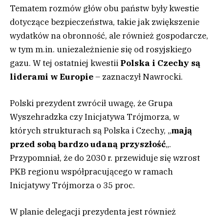
Tematem rozmów głów obu państw były kwestie
dotyczące bezpieczeństwa, takie jak zwiększenie
wydatków na obronność, ale również gospodarcze,
w tym m.in. uniezależnienie się od rosyjskiego
gazu. W tej ostatniej kwestii
Polska i Czechy są
liderami w Europie
– zaznaczył Nawrocki.
Polski prezydent zwrócił uwagę, że Grupa
Wyszehradzka czy Inicjatywa Trójmorza, w
których strukturach są Polska i Czechy, „
mają
przed sobą bardzo udaną przyszłość
„.
Przypomniał, że do 2030 r. przewiduje się wzrost
PKB regionu współpracującego w ramach
Inicjatywy Trójmorza o 35 proc.
W planie delegacji prezydenta jest również