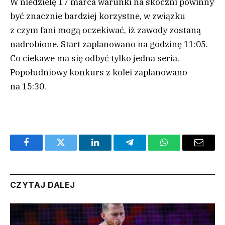
W niedzielę 17 marca warunki na skoczni powinny
być znacznie bardziej korzystne, w związku
z czym fani mogą oczekiwać, iż zawody zostaną
nadrobione. Start zaplanowano na godzinę 11:05.
Co ciekawe ma się odbyć tylko jedna seria.
Popołudniowy konkurs z kolei zaplanowano
na 15:30.
Facebook
Twitter
LinkedIn
Telegram
WhatsApp
Email
CZYTAJ DALEJ