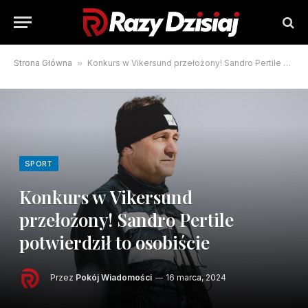
Strona Główna
»
Konkurs w Vikersund przełożony! Sandro Pertile potwierdził to osobiście
SPORT
Konkurs w Vikersund
przełożony! Sandro Pertile
potwierdził to osobiście
Przez
Pokój Wiadomości
16 marca, 2024