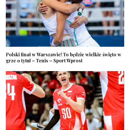
Polski finał w Warszawie! To będzie wielkie święto w
grze o tytuł – Tenis – Sport Wprost