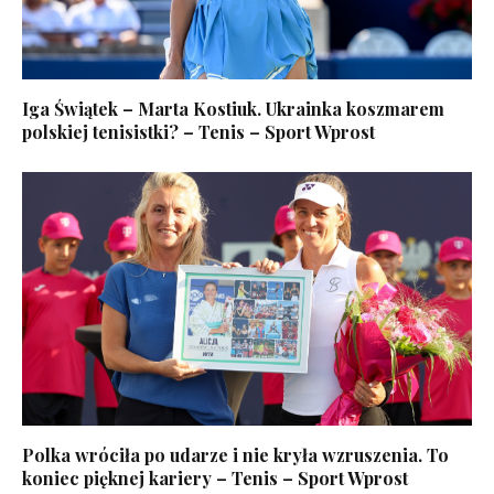
Iga Świątek – Marta Kostiuk. Ukrainka koszmarem
polskiej tenisistki? – Tenis – Sport Wprost
Polka wróciła po udarze i nie kryła wzruszenia. To
koniec pięknej kariery – Tenis – Sport Wprost