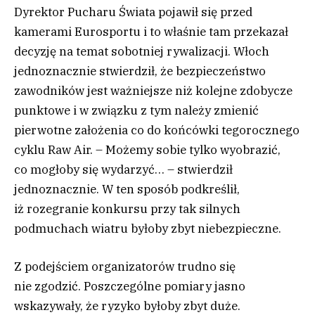
Dyrektor Pucharu Świata pojawił się przed
kamerami Eurosportu i to właśnie tam przekazał
decyzję na temat sobotniej rywalizacji. Włoch
jednoznacznie stwierdził, że bezpieczeństwo
zawodników jest ważniejsze niż kolejne zdobycze
punktowe i w związku z tym należy zmienić
pierwotne założenia co do końcówki tegorocznego
cyklu Raw Air. – Możemy sobie tylko wyobrazić,
co mogłoby się wydarzyć… – stwierdził
jednoznacznie. W ten sposób podkreślił,
iż rozegranie konkursu przy tak silnych
podmuchach wiatru byłoby zbyt niebezpieczne.
Z podejściem organizatorów trudno się
nie zgodzić. Poszczególne pomiary jasno
wskazywały, że ryzyko byłoby zbyt duże.