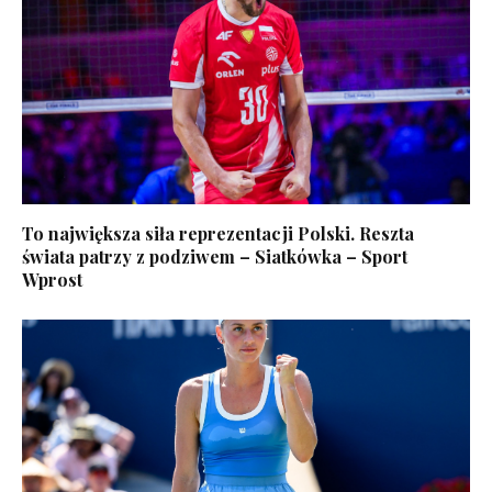
To największa siła reprezentacji Polski. Reszta
świata patrzy z podziwem – Siatkówka – Sport
Wprost