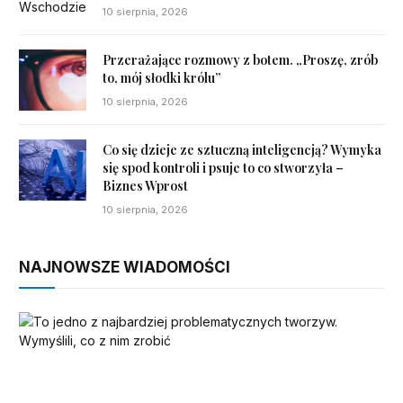
10 sierpnia, 2026
Przerażające rozmowy z botem. „Proszę, zrób
to, mój słodki królu”
10 sierpnia, 2026
Co się dzieje ze sztuczną inteligencją? Wymyka
się spod kontroli i psuje to co stworzyła –
Biznes Wprost
10 sierpnia, 2026
NAJNOWSZE WIADOMOŚCI