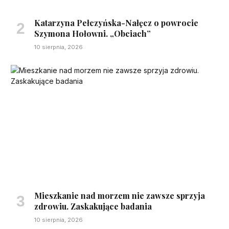
Katarzyna Pełczyńska-Nałęcz o powrocie
Szymona Hołowni. „Obciach”
10 sierpnia, 2026
Mieszkanie nad morzem nie zawsze sprzyja
zdrowiu. Zaskakujące badania
10 sierpnia, 2026