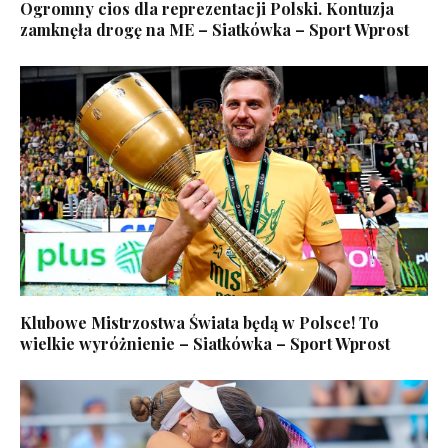
Ogromny cios dla reprezentacji Polski. Kontuzja
zamknęła drogę na ME – Siatkówka – Sport Wprost
Klubowe Mistrzostwa Świata będą w Polsce! To
wielkie wyróżnienie – Siatkówka – Sport Wprost