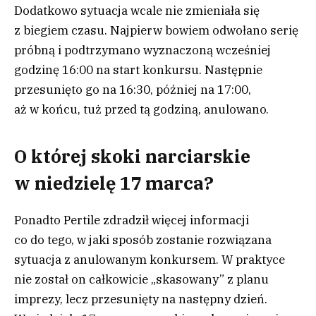
Dodatkowo sytuacja wcale nie zmieniała się
z biegiem czasu. Najpierw bowiem odwołano serię
próbną i podtrzymano wyznaczoną wcześniej
godzinę 16:00 na start konkursu. Następnie
przesunięto go na 16:30, później na 17:00,
aż w końcu, tuż przed tą godziną, anulowano.
O której skoki narciarskie
w niedzielę 17 marca?
Ponadto Pertile zdradził więcej informacji
co do tego, w jaki sposób zostanie rozwiązana
sytuacja z anulowanym konkursem. W praktyce
nie został on całkowicie „skasowany” z planu
imprezy, lecz przesunięty na następny dzień.