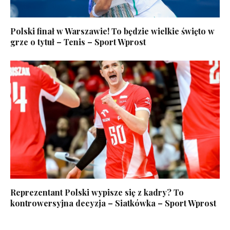
Polski finał w Warszawie! To będzie wielkie święto w
grze o tytuł – Tenis – Sport Wprost
Reprezentant Polski wypisze się z kadry? To
kontrowersyjna decyzja – Siatkówka – Sport Wprost