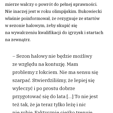
mierze walczy o powrót do pełnej sprawności.
Nie inaczej jest w roku olimpijskim. Bukowiecki
właśnie poinformował, że rezygnuje ze startów
w sezonie halowym, żeby skupić się
na wywalczeniu kwalifikacji do igrzysk i startach
na zewnątrz.
– Sezon halowy nie będzie możliwy
ze względu na kontuzję. Mam
problemy z łokciem. Nie ma sensu się
szarpać. Stwierdziliśmy, że lepiej się
wyleczyć i po prostu dobrze
przygotować się do lata […] To nie jest
też tak, że ja teraz tylko leżę i nic
nie robię. Faktycznie ciężko trenuję