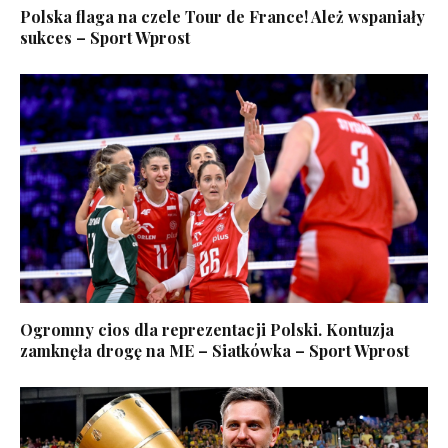
Polska flaga na czele Tour de France! Ależ wspaniały
sukces – Sport Wprost
Ogromny cios dla reprezentacji Polski. Kontuzja
zamknęła drogę na ME – Siatkówka – Sport Wprost