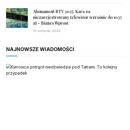
Abonament RTV 2027. Kara za
niezarejestrowany telewizor wzrośnie do 1035
zł – Biznes Wprost
10 sierpnia, 2026
NAJNOWSZE WIADOMOŚCI