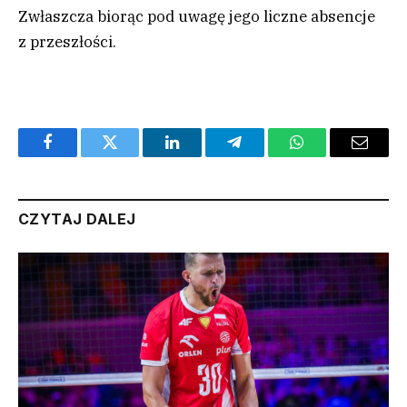
Zwłaszcza biorąc pod uwagę jego liczne absencje
z przeszłości.
Facebook
Twitter
LinkedIn
Telegram
WhatsApp
Email
CZYTAJ DALEJ