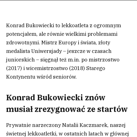
Konrad Bukowiecki to lekkoatleta z ogromnym
potencjałem, ale równie wielkimi problemami
zdrowotnymi. Mistrz Europy i świata, złoty
medalista Uniwersjady – jeszcze w czasach
juniorskich – sięgnął też m.in. po mistrzostwo
(2017) i wicemistrzostwo (2018) Starego
Kontynentu wśród seniorów.
Konrad Bukowiecki znów
musiał zrezygnować ze startów
Prywatnie narzeczony Natalii Kaczmarek, naszej
świetnej lekkoatletki, w ostatnich latach w głównej