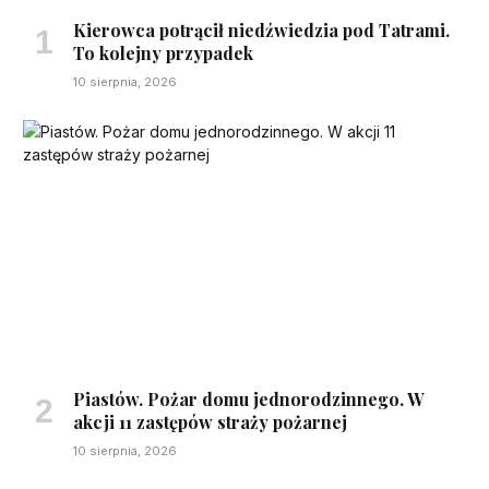
Kierowca potrącił niedźwiedzia pod Tatrami.
To kolejny przypadek
10 sierpnia, 2026
Piastów. Pożar domu jednorodzinnego. W
akcji 11 zastępów straży pożarnej
10 sierpnia, 2026