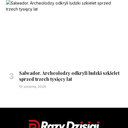
Salwador. Archeolodzy odkryli ludzki szkielet
sprzed trzech tysięcy lat
10 sierpnia, 2026