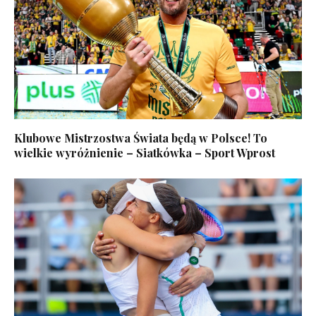
Klubowe Mistrzostwa Świata będą w Polsce! To
wielkie wyróżnienie – Siatkówka – Sport Wprost