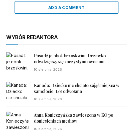
ADD A COMMENT
WYBÓR REDAKTORA
Posadź je obok brzoskwini. Drzewko
odwdzięczy się soczystymi owocami
10 sierpnia, 2026
Kanada: Dziecko nie chciało zająć miejsca w
samolocie. Lot odwołano
10 sierpnia, 2026
Anna Konieczyńska zawieszona w KO po
doniesieniach mediów
10 sierpnia, 2026