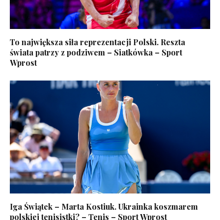
To największa siła reprezentacji Polski. Reszta
świata patrzy z podziwem – Siatkówka – Sport
Wprost
Iga Świątek – Marta Kostiuk. Ukrainka koszmarem
polskiej tenisistki? – Tenis – Sport Wprost