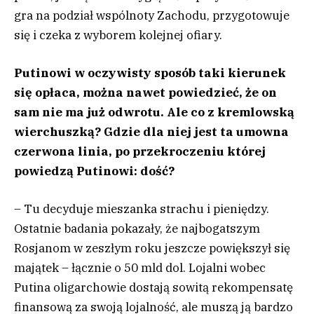
gra na podział wspólnoty Zachodu, przygotowuje
się i czeka z wyborem kolejnej ofiary.
Putinowi w oczywisty sposób taki kierunek
się opłaca, można nawet powiedzieć, że on
sam nie ma już odwrotu. Ale co z kremlowską
wierchuszką? Gdzie dla niej jest ta umowna
czerwona linia, po przekroczeniu której
powiedzą Putinowi: dość?
– Tu decyduje mieszanka strachu i pieniędzy.
Ostatnie badania pokazały, że najbogatszym
Rosjanom w zeszłym roku jeszcze powiększył się
majątek – łącznie o 50 mld dol. Lojalni wobec
Putina oligarchowie dostają sowitą rekompensatę
finansową za swoją lojalność, ale muszą ją bardzo