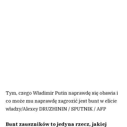
Tym, czego Władimir Putin naprawdę się obawia i
co może mu naprawdę zagrozić jest bunt w elicie
władzy
/
Alexey DRUZHININ / SPUTNIK / AFP
Bunt zauszników to jedyna rzecz, jakiej