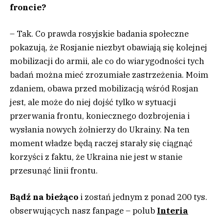
froncie?
– Tak. Co prawda rosyjskie badania społeczne
pokazują, że Rosjanie niezbyt obawiają się kolejnej
mobilizacji do armii, ale co do wiarygodności tych
badań można mieć zrozumiałe zastrzeżenia. Moim
zdaniem, obawa przed mobilizacją wśród Rosjan
jest, ale może do niej dojść tylko w sytuacji
przerwania frontu, koniecznego dozbrojenia i
wysłania nowych żołnierzy do Ukrainy. Na ten
moment władze będą raczej starały się ciągnąć
korzyści z faktu, że Ukraina nie jest w stanie
przesunąć linii frontu.
Bądź na bieżąco
i zostań jednym z ponad 200 tys.
obserwujących nasz fanpage – polub
Interia