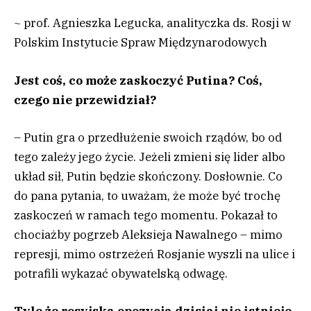
~ prof. Agnieszka Legucka, analityczka ds. Rosji w
Polskim Instytucie Spraw Międzynarodowych
Jest coś, co może zaskoczyć Putina? Coś,
czego nie przewidział?
– Putin gra o przedłużenie swoich rządów, bo od
tego zależy jego życie. Jeżeli zmieni się lider albo
układ sił, Putin będzie skończony. Dosłownie. Co
do pana pytania, to uważam, że może być trochę
zaskoczeń w ramach tego momentu. Pokazał to
chociażby pogrzeb Aleksieja Nawalnego – mimo
represji, mimo ostrzeżeń Rosjanie wyszli na ulice i
potrafili wykazać obywatelską odwagę.
Tyle że rosyjska opozycja dzisiaj nie istnieje.