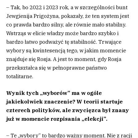
– Tak, bo 2022 i 2023 rok, a w szczególności bunt
Jewgienija Prigożyna, pokazały, że ten system jest
co prawda bardzo silny, ale równie mało stabilny.
Wstrząs w elicie władzy może bardzo szybko i
bardzo łatwo podważyć tę stabilność. Trwające
wybory są kwintesencją tego, w jakim momencie
znajduje się Rosja. A jest to moment, gdy Rosja
przekształca się w pełnoprawne państwo
totalitarne.
Wynik tych „wyborów” ma w ogóle
jakiekolwiek znaczenie? W teorii startuje
czterech polityków, ale zwycięzca był znany
już w momencie rozpisania „elekcji”.
– Te „wybory” to bardzo ważny moment. Nie z racji