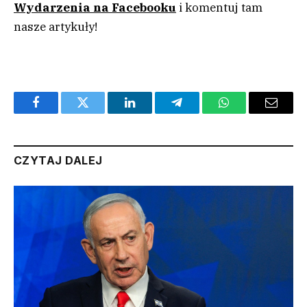
Wydarzenia na Facebooku
i komentuj tam
nasze artykuły!
Facebook
Twitter
LinkedIn
Telegram
WhatsApp
Email
CZYTAJ DALEJ