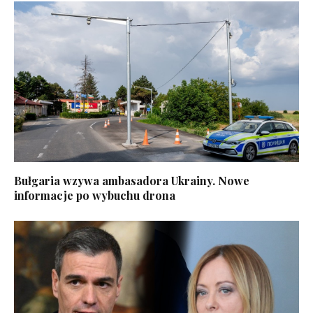
Bułgaria wzywa ambasadora Ukrainy. Nowe
informacje po wybuchu drona