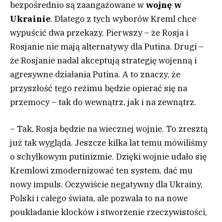
bezpośrednio są zaangażowane w
wojnę w
Ukrainie
. Dlatego z tych wyborów Kreml chce
wypuścić dwa przekazy. Pierwszy – że Rosja i
Rosjanie nie mają alternatywy dla Putina. Drugi –
że Rosjanie nadal akceptują strategię wojenną i
agresywne działania Putina. A to znaczy, że
przyszłość tego reżimu będzie opierać się na
przemocy – tak do wewnątrz, jak i na zewnątrz.
– Tak, Rosja będzie na wiecznej wojnie. To zresztą
już tak wygląda. Jeszcze kilka lat temu mówiliśmy
o schyłkowym putinizmie. Dzięki wojnie udało się
Kremlowi zmodernizować ten system, dać mu
nowy impuls. Oczywiście negatywny dla Ukrainy,
Polski i całego świata, ale pozwala to na nowe
poukładanie klocków i stworzenie rzeczywistości,