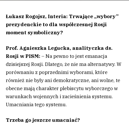
Łukasz Rogojsz, Interia: Trwające „wybory”
prezydenckie to dla współczesnej Rosji
moment symboliczny?
Prof. Agnieszka Legucka, analityczka ds.
Rosji w PISM:
– Na pewno to jest emanacja
dzisiejszej Rosji. Dlatego, że nie ma alternatywy. W
porównaniu z poprzednimi wyborami, które
również nie były ani demokratyczne, ani wolne, te
obecne mają charakter plebiscytu wyborczego w
warunkach wojennych i zacieśnienia systemu.
Umacniania tego systemu.
Trzeba go jeszcze umacniać?