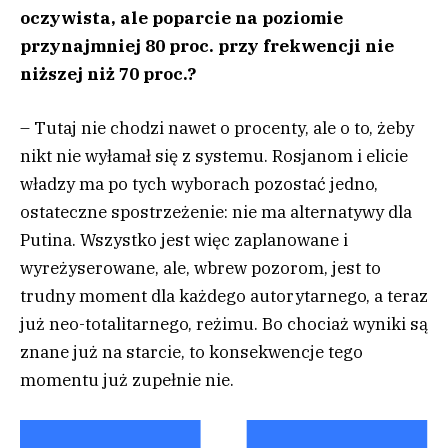
oczywista, ale poparcie na poziomie
przynajmniej 80 proc. przy frekwencji nie
niższej niż 70 proc.?
– Tutaj nie chodzi nawet o procenty, ale o to, żeby
nikt nie wyłamał się z systemu. Rosjanom i elicie
władzy ma po tych wyborach pozostać jedno,
ostateczne spostrzeżenie: nie ma alternatywy dla
Putina. Wszystko jest więc zaplanowane i
wyreżyserowane, ale, wbrew pozorom, jest to
trudny moment dla każdego autorytarnego, a teraz
już neo-totalitarnego, reżimu. Bo chociaż wyniki są
znane już na starcie, to konsekwencje tego
momentu już zupełnie nie.