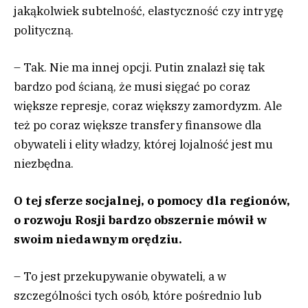
jakąkolwiek subtelność, elastyczność czy intrygę
polityczną.
– Tak. Nie ma innej opcji. Putin znalazł się tak
bardzo pod ścianą, że musi sięgać po coraz
większe represje, coraz większy zamordyzm. Ale
też po coraz większe transfery finansowe dla
obywateli i elity władzy, której lojalność jest mu
niezbędna.
O tej sferze socjalnej, o pomocy dla regionów,
o rozwoju Rosji bardzo obszernie mówił w
swoim niedawnym orędziu.
– To jest przekupywanie obywateli, a w
szczególności tych osób, które pośrednio lub