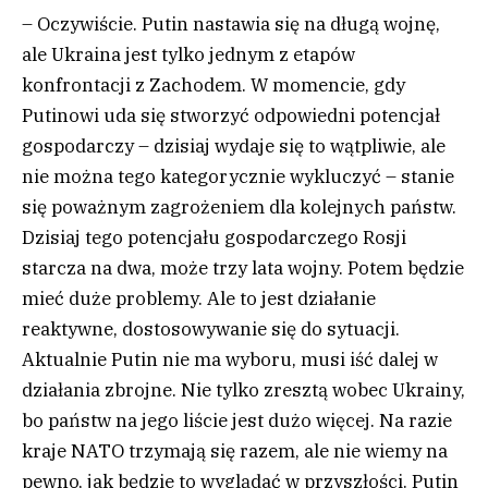
– Oczywiście. Putin nastawia się na długą wojnę,
ale Ukraina jest tylko jednym z etapów
konfrontacji z Zachodem. W momencie, gdy
Putinowi uda się stworzyć odpowiedni potencjał
gospodarczy – dzisiaj wydaje się to wątpliwie, ale
nie można tego kategorycznie wykluczyć – stanie
się poważnym zagrożeniem dla kolejnych państw.
Dzisiaj tego potencjału gospodarczego Rosji
starcza na dwa, może trzy lata wojny. Potem będzie
mieć duże problemy. Ale to jest działanie
reaktywne, dostosowywanie się do sytuacji.
Aktualnie Putin nie ma wyboru, musi iść dalej w
działania zbrojne. Nie tylko zresztą wobec Ukrainy,
bo państw na jego liście jest dużo więcej. Na razie
kraje NATO trzymają się razem, ale nie wiemy na
pewno, jak będzie to wyglądać w przyszłości. Putin