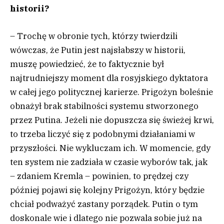
historii?
– Trochę w obronie tych, którzy twierdzili
wówczas, że Putin jest najsłabszy w historii,
muszę powiedzieć, że to faktycznie był
najtrudniejszy moment dla rosyjskiego dyktatora
w całej jego politycznej karierze. Prigożyn boleśnie
obnażył brak stabilności systemu stworzonego
przez Putina. Jeżeli nie dopuszcza się świeżej krwi,
to trzeba liczyć się z podobnymi działaniami w
przyszłości. Nie wykluczam ich. W momencie, gdy
ten system nie zadziała w czasie wyborów tak, jak
– zdaniem Kremla – powinien, to prędzej czy
później pojawi się kolejny Prigożyn, który będzie
chciał podważyć zastany porządek. Putin o tym
doskonale wie i dlatego nie pozwala sobie już na