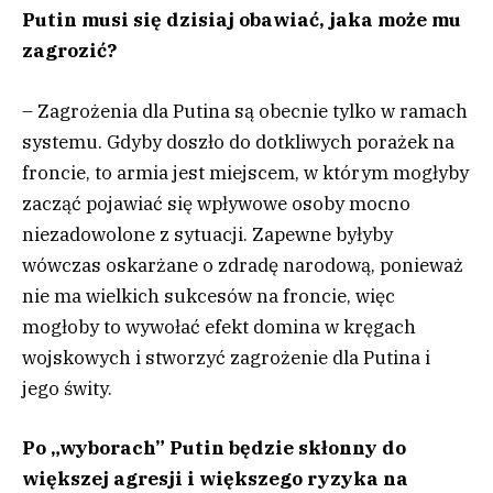
Putin musi się dzisiaj obawiać, jaka może mu
zagrozić?
– Zagrożenia dla Putina są obecnie tylko w ramach
systemu. Gdyby doszło do dotkliwych porażek na
froncie, to armia jest miejscem, w którym mogłyby
zacząć pojawiać się wpływowe osoby mocno
niezadowolone z sytuacji. Zapewne byłyby
wówczas oskarżane o zdradę narodową, ponieważ
nie ma wielkich sukcesów na froncie, więc
mogłoby to wywołać efekt domina w kręgach
wojskowych i stworzyć zagrożenie dla Putina i
jego świty.
Po „wyborach” Putin będzie skłonny do
większej agresji i większego ryzyka na