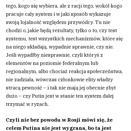
tego, kogo się wybiera, ale z racji tego, wokół kogo
pracuje cały system i w jaki sposób wykazuje
swoją lojalność względem przywódcy. Tu nie
chodzi o, jakie będą rezultaty, tylko o to, czy test
systemu, test wszystkich mechanizmów, które się
na niego składają, wypadnie sprawnie, czy nie.
Jeśli wypadłby niesprawnie, czyli któryś z
elementów na poziomie federalnym lub
regionalnym, albo chociaż reakcja społeczeństwa,
nie zadziała, wówczas członkowie elity władzy
stracą pewność – i tak nie mają jej obecnie zbyt
dużo – czy Putin jest w stanie ten system dalej
trzymać w ryzach.
Czyli nie bez powodu w Rosji mówi się, że
celem Putina nie jest wygrana, bo ta jest