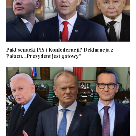
Pakt senacki PiS i Konfederacji? Deklaracja z
Pałacu. „Prezydent jest gotowy”