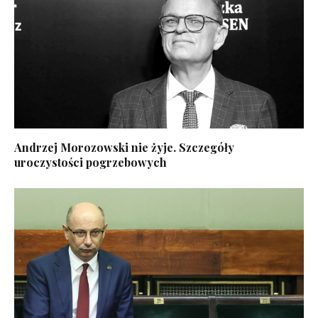
Andrzej Morozowski nie żyje. Szczegóły
uroczystości pogrzebowych