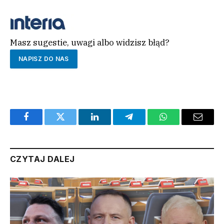
Masz sugestie, uwagi albo widzisz błąd?
NAPISZ DO NAS
Facebook
Twitter
LinkedIn
Telegram
WhatsApp
Email
CZYTAJ DALEJ