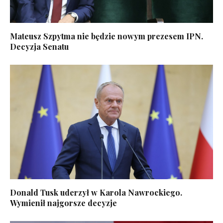
Mateusz Szpytma nie będzie nowym prezesem IPN.
Decyzja Senatu
Donald Tusk uderzył w Karola Nawrockiego.
Wymienił najgorsze decyzje