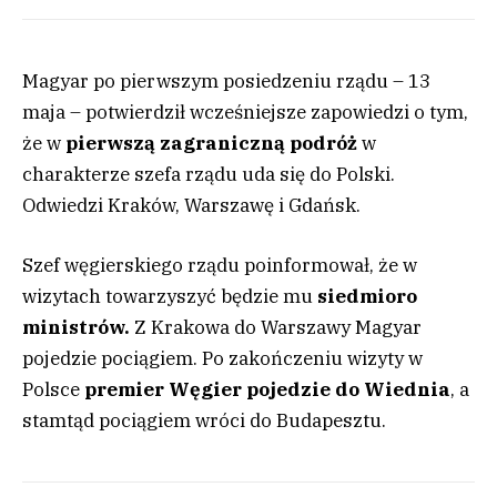
Magyar po pierwszym posiedzeniu rządu – 13
maja – potwierdził wcześniejsze zapowiedzi o tym,
że w
pierwszą zagraniczną podróż
w
charakterze szefa rządu uda się do Polski.
Odwiedzi Kraków, Warszawę i Gdańsk.
Szef węgierskiego rządu poinformował, że w
wizytach towarzyszyć będzie mu
siedmioro
ministrów.
Z Krakowa do Warszawy Magyar
pojedzie pociągiem. Po zakończeniu wizyty w
Polsce
premier Węgier pojedzie do Wiednia
, a
stamtąd pociągiem wróci do Budapesztu.