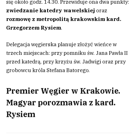
się około godz. 14.30. Przewiduje ona dwa punkty:
zwiedzanie katedry wawelskiej
oraz
rozmowę z metropolitą krakowskim kard.
Grzegorzem Rysiem
.
Delegacja węgierska planuje złożyć wieńce w
trzech miejscach: przy pomniku św. Jana Pawła II
przed katedrą, przy krzyżu św. Jadwigi oraz przy
grobowcu króla Stefana Batorego.
Premier Węgier w Krakowie.
Magyar porozmawia z kard.
Rysiem