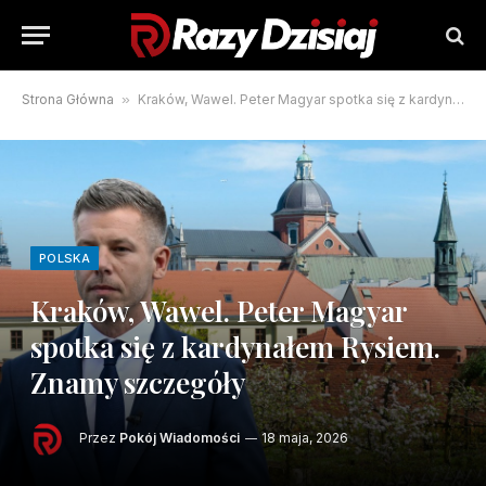
Strona Główna
»
Kraków, Wawel. Peter Magyar spotka się z kardynałem Rysiem. Znamy szczegóły
POLSKA
Kraków, Wawel. Peter Magyar
spotka się z kardynałem Rysiem.
Znamy szczegóły
Przez
Pokój Wiadomości
18 maja, 2026