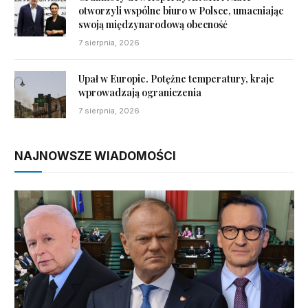
otworzyli wspólne biuro w Polsce, umacniając
swoją międzynarodową obecność
7 sierpnia, 2026
Upał w Europie. Potężne temperatury, kraje
wprowadzają ograniczenia
7 sierpnia, 2026
NAJNOWSZE WIADOMOŚCI