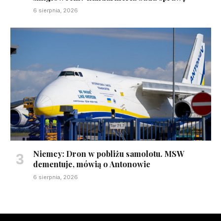
6 sierpnia, 2026
Niemcy: Dron w pobliżu samolotu. MSW
dementuje, mówią o Antonowie
6 sierpnia, 2026