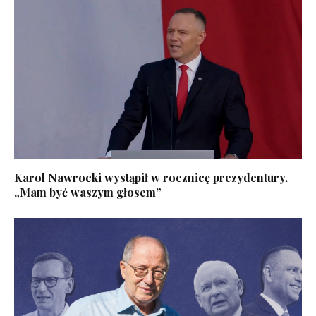
Karol Nawrocki wystąpił w rocznicę prezydentury.
„Mam być waszym głosem”