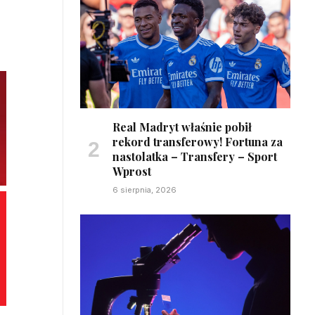
Real Madryt właśnie pobił
rekord transferowy! Fortuna za
nastolatka – Transfery – Sport
Wprost
6 sierpnia, 2026