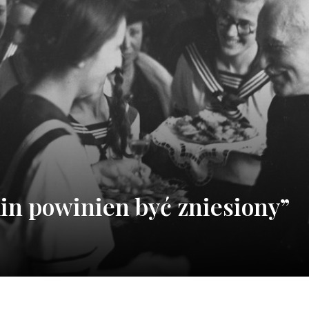
n powinien być zniesiony”