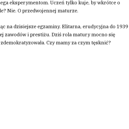
ulega eksperymentom. Uczeń tylko kuje, by wkrótce o
le? Nie. O przedwojennej maturze.
ąc na dzisiejsze egzaminy. Elitarna, erudycyjna do 1939
 jej zawodów i prestiżu. Dziś rola matury mocno się
 – zdemokratyzowała. Czy mamy za czym tęsknić?