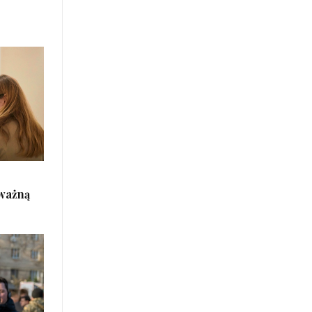
 ważną