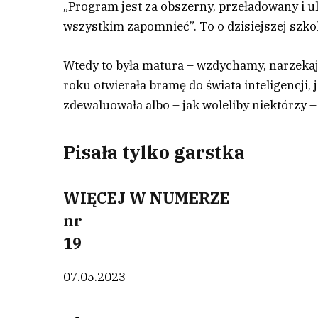
„Program jest za obszerny, przeładowany i 
wszystkim zapomnieć”. To o dzisiejszej szko
W
tedy to była matura – wzdychamy, narzekaj
roku otwierała bramę do świata inteligencji,
zdewaluowała albo – jak woleliby niektórzy
Pisała tylko garstka
WIĘCEJ W NUMERZE
nr
19
07.05.2023