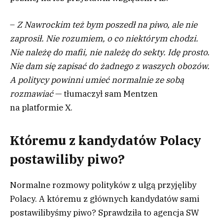
–
Z Nawrockim też bym poszedł na piwo, ale nie
zaprosił. Nie rozumiem, o co niektórym chodzi.
Nie należę do mafii, nie należę do sekty. Idę prosto.
Nie dam się zapisać do żadnego z waszych obozów.
A politycy powinni umieć normalnie ze sobą
rozmawiać
— tłumaczył sam Mentzen
na platformie X.
Któremu z kandydatów Polacy
postawiliby piwo?
Normalne rozmowy polityków z ulgą przyjęliby
Polacy. A któremu z głównych kandydatów sami
postawilibyśmy piwo? Sprawdziła to agencja SW