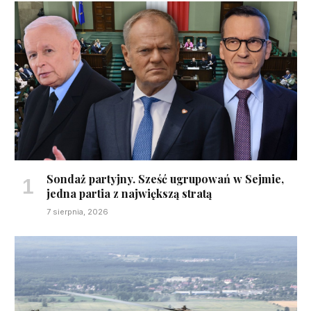
Sondaż partyjny. Sześć ugrupowań w Sejmie,
jedna partia z największą stratą
7 sierpnia, 2026