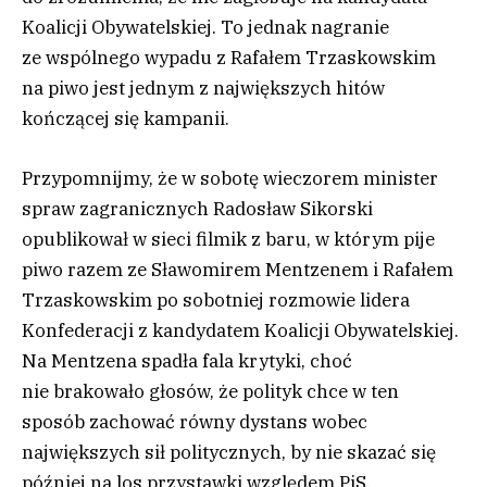
Koalicji Obywatelskiej. To jednak nagranie
ze wspólnego wypadu z Rafałem Trzaskowskim
na piwo jest jednym z największych hitów
kończącej się kampanii.
Przypomnijmy, że w sobotę wieczorem minister
spraw zagranicznych Radosław Sikorski
opublikował w sieci filmik z baru, w którym pije
piwo razem ze Sławomirem Mentzenem i Rafałem
Trzaskowskim po sobotniej rozmowie lidera
Konfederacji z kandydatem Koalicji Obywatelskiej.
Na Mentzena spadła fala krytyki, choć
nie brakowało głosów, że polityk chce w ten
sposób zachować równy dystans wobec
największych sił politycznych, by nie skazać się
później na los przystawki względem PiS.