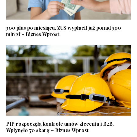
300 plus po miesiącu. ZUS wypłacił już ponad 500
mln zł – Biznes Wprost
PIP rozpoczęła kontrole umów zlecenia i B2B.
Wpłynęło 70 skarg – Biznes Wprost