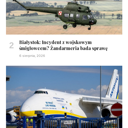
Białystok: Incydent z wojskowym
śmigłowcem? Żandarmeria bada sprawę
6 sierpnia, 2026