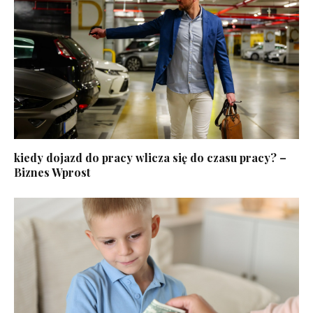
kiedy dojazd do pracy wlicza się do czasu pracy? –
Biznes Wprost