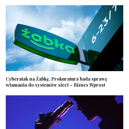
Cyberatak na Żabkę. Prokuratura bada sprawę
włamania do systemów sieci – Biznes Wprost