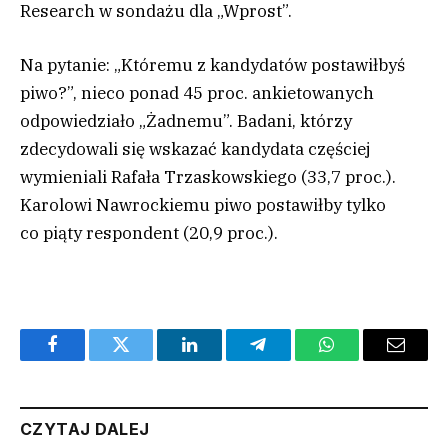
Research w sondażu dla „Wprost”.
Na pytanie: „Któremu z kandydatów postawiłbyś
piwo?”, nieco ponad 45 proc. ankietowanych
odpowiedziało „Żadnemu”. Badani, którzy
zdecydowali się wskazać kandydata częściej
wymieniali Rafała Trzaskowskiego (33,7 proc.).
Karolowi Nawrockiemu piwo postawiłby tylko
co piąty respondent (20,9 proc.).
Facebook
Twitter
LinkedIn
Telegram
WhatsApp
Email
CZYTAJ DALEJ