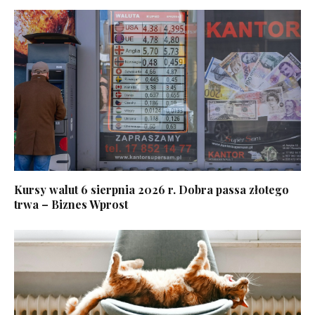
Kursy walut 6 sierpnia 2026 r. Dobra passa złotego
trwa – Biznes Wprost