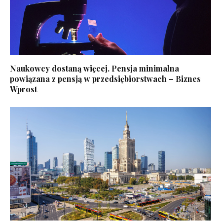
Naukowcy dostaną więcej. Pensja minimalna
powiązana z pensją w przedsiębiorstwach – Biznes
Wprost