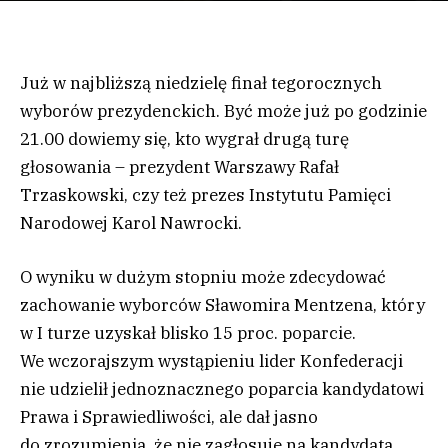
Już w najbliższą niedzielę finał tegorocznych
wyborów prezydenckich. Być może już po godzinie
21.00 dowiemy się, kto wygrał drugą turę
głosowania – prezydent Warszawy Rafał
Trzaskowski, czy też prezes Instytutu Pamięci
Narodowej Karol Nawrocki.
O wyniku w dużym stopniu może zdecydować
zachowanie wyborców Sławomira Mentzena, który
w I turze uzyskał blisko 15 proc. poparcie.
We wczorajszym wystąpieniu lider Konfederacji
nie udzielił jednoznacznego poparcia kandydatowi
Prawa i Sprawiedliwości, ale dał jasno
do zrozumienia, że nie zagłosuje na kandydata