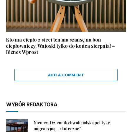
Kto ma ciepło z sieci ten ma szansę na bon
ciepłowniczy. Wnioski tylko do końca sierpnia! –
Biznes Wprost
ADD A COMMENT
WYBÓR REDAKTORA
Niemcy. Dziennik chwali polską politykę
migracyjną, „skuteczne”