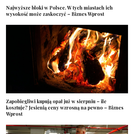
Najwyższe bloki w Polsce. W tych miastach ich
wysokość może zaskoczyć – Biznes Wprost
Zapobiegliwi kupują opał już w sierpniu – ile
kosztuje? Jesienią ceny wzrosną na pewno – Biznes
Wprost