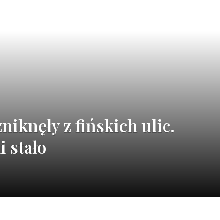
iknęły z fińskich ulic.
i stało