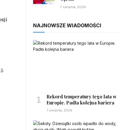
7 sierpnia, 2026
sji
NAJNOWSZE WIADOMOŚCI
,5
Rekord temperatury tego lata w
Europie. Padła kolejna bariera
7 sierpnia, 2026