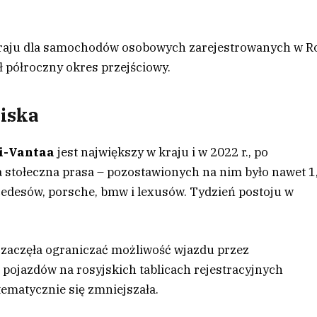
kraju dla samochodów osobowych zarejestrowanych w Ro
 półroczny okres przejściowy.
niska
ki-Vantaa
jest największy w kraju i w 2022 r., po
a stołeczna prasa – pozostawionych na nim było nawet 1
cedesów, porsche, bmw i lexusów. Tydzień postoju w
a zaczęła ograniczać możliwość wjazdu przez
ba pojazdów na rosyjskich tablicach rejestracyjnych
ematycznie się zmniejszała.