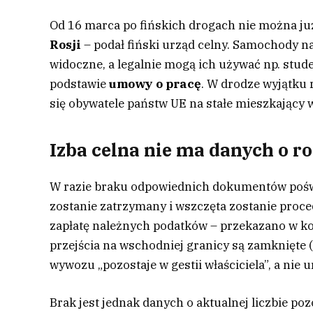
Od 16 marca po fińskich drogach nie można ju
Rosji
– podał fiński urząd celny. Samochody na
widoczne, a legalnie mogą ich używać np. stud
podstawie
umowy o pracę
. W drodze wyjątku
się obywatele państw UE na stałe mieszkający 
Izba celna nie ma danych o r
W razie braku odpowiednich dokumentów poś
zostanie zatrzymany i wszczęta zostanie proc
zapłatę należnych podatków – przekazano w ko
przejścia na wschodniej granicy są zamknięte (
wywozu „pozostaje w gestii właściciela”, a nie 
Brak jest jednak danych o aktualnej liczbie po