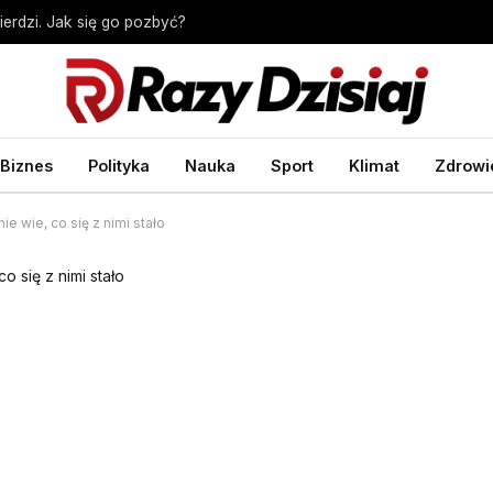
erdzi. Jak się go pozbyć?
Biznes
Polityka
Nauka
Sport
Klimat
Zdrowi
ie wie, co się z nimi stało