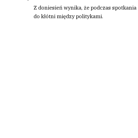
Z doniesień wynika, że podczas spotkani
do kłótni między politykami.