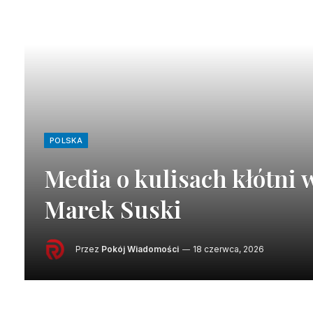
POLSKA
Media o kulisach kłótni w 
Marek Suski
Przez
Pokój Wiadomości
18 czerwca, 2026