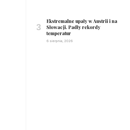
Ekstremalne upały w Austrii i na
Słowacji. Padły rekordy
temperatur
6 sierpnia, 2026