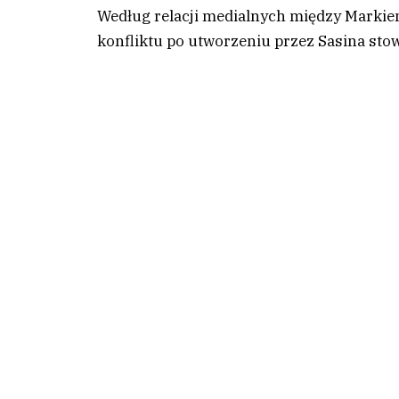
Według relacji medialnych między Marki
konfliktu po utworzeniu przez Sasina sto