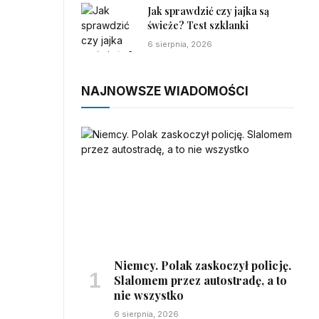
Jak sprawdzić czy jajka są
świeże? Test szklanki
6 sierpnia, 2026
NAJNOWSZE WIADOMOŚCI
Niemcy. Polak zaskoczył policję.
Slalomem przez autostradę, a to
nie wszystko
6 sierpnia, 2026