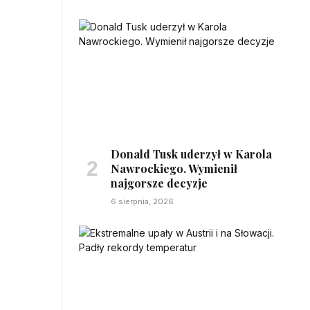
Donald Tusk uderzył w Karola
Nawrockiego. Wymienił
najgorsze decyzje
6 sierpnia, 2026