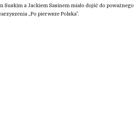
em Suskim a Jackiem Sasinem miało dojść do poważnego
warzyszenia „Po pierwsze Polska”.