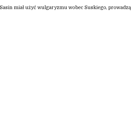
a Sasin miał użyć wulgaryzmu wobec Suskiego, prowadz