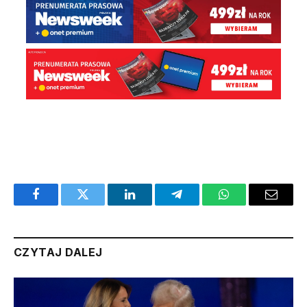
Facebook
Twitter
LinkedIn
Telegram
WhatsApp
Email
CZYTAJ DALEJ