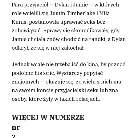
Para przyjaciół — Dylan i Jamie — w których
role wcielili się Justin Timberlake i Mila
Kunis, postanowiła uprawiać seks bez
zobowiązań. Sprawy się skomplikowały, gdy
Jamie chciała znów chodzić na randki, a Dylan
odkrył, że się w niej zakochał.
Jednak wcale nie trzeba iść do kina, by poznać
podobne historie. Wystarczy popytać
znajomych — okazuje się, że wielu z nich ma
na swoim koncie przyjacielski seks lub zna
osoby, które żyły w takich relacjach.
WIĘCEJ W NUMERZE
nr
2