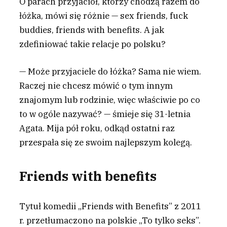
O
parach przyjaciół, którzy chodzą razem do
łóżka, mówi się różnie — sex friends, fuck
buddies, friends with benefits. A jak
zdefiniować takie relacje po polsku?
— Może przyjaciele do łóżka? Sama nie wiem.
Raczej nie chcesz mówić o tym innym
znajomym lub rodzinie, więc właściwie po co
to w ogóle nazywać? — śmieje się 31-letnia
Agata. Mija pół roku, odkąd ostatni raz
przespała się ze swoim najlepszym kolegą.
Friends with benefits
Tytuł komedii „Friends with Benefits” z 2011
r. przetłumaczono na polskie „To tylko seks”.