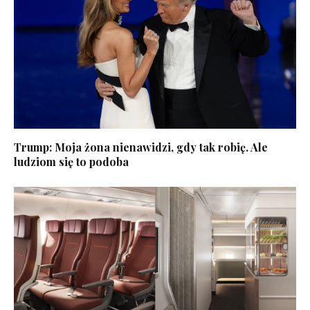
Trump: Moja żona nienawidzi, gdy tak robię. Ale
ludziom się to podoba