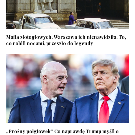
Mafia złotogłowych. Warszawa ich nienawidziła. To,
co robili nocami, przeszło do legendy
„Próżny półgłówek” Co naprawdę Trump myśli o