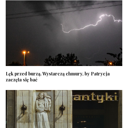
Lęk przed burzą. Wystarczą chmury, by Patrycja
zaczęła się bać