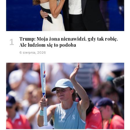
Trump: Moja żona nienawidzi, gdy tak robię.
Ale ludziom się to podoba
6 sierpnia, 2026