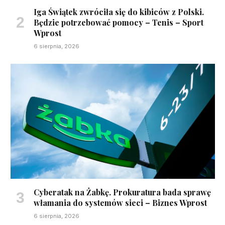
Iga Świątek zwróciła się do kibiców z Polski.
Będzie potrzebować pomocy – Tenis – Sport
Wprost
6 sierpnia, 2026
Cyberatak na Żabkę. Prokuratura bada sprawę
włamania do systemów sieci – Biznes Wprost
6 sierpnia, 2026