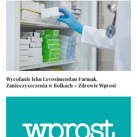
Wycofanie leku Levosimendan Farmak.
Zanieczyszczenia w fiolkach – Zdrowie Wprost