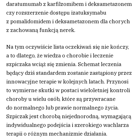
daratumumab z karfilzomibem i deksametazonem
czy rozszerzenie dostępu izatuksymabu
z pomalidomidem i deksametazonem dla chorych
z zachowaną funkcją nerek.
Na tym oczywiście lista oczekiwań się nie kończy,
a to dlatego, że wiedza o chorobie i leczenie
szpiczaka wciąż się zmienia. Schemat leczenia
będący dziś standardem zostanie zastąpiony przez
innowacyjne terapie w kolejnych latach. Przynosi
to wymierne skutki w postaci wieloletniej kontroli
choroby u wielu osób, które są przywracane
do normalnego lub prawie normalnego życia.
Szpiczak jest chorobą niejednorodną, wymagającą
indywidualnego podejścia i szerokiego wachlarza
terapii o różnym mechanizmie działania.