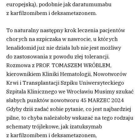
europejską), podobnie jak daratumumabu
z karfilzomibem i deksametazonem.
To naturalny następny krok leczenia pacjentów
chorych na szpiczaka w nawrocie, u których
lenalidomid już nie działa lub nie jest możliwy
do zastosowania z powodu złej tolerancji.
Rozmowa z PROF. TOMASZEM WRÓBLEM,
kierownikiem Kliniki Hematologii, Nowotworów
Krwi i Transplantacji Szpiku Uniwersyteckiego
Szpitala Klinicznego we Wrocławiu Musimy szukać
słabych punktów nowotworu 45 MARZEC 2024
Gdyby dziś zadać sobie pytanie, co jest najbardziej
pilne, to chyba należałoby wskazać na tego rodzaju
schematy trójlekowe, jak izatuksymab
z karfilzomibem i deksametazonem,