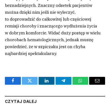
beznadziejnych. Znaczny odsetek pacjentów
można dzięki nim jeśli nie wyleczyć,
to doprowadzić do całkowitej lub częściowej
remisji choroby i znaczącego wydłużenia życia
w dobrym komforcie. Widać duży postęp w wielu
chorobach hematologicznych, jednak muszę
powiedzieć, że w szpiczaku jest on chyba
najbardziej spektakularny.
Facebook
Twitter
LinkedIn
Telegram
WhatsApp
Email
CZYTAJ DALEJ