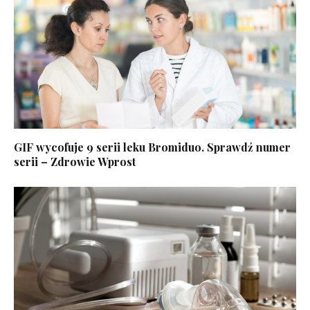
GIF wycofuje 9 serii leku Bromiduo. Sprawdź numer
serii – Zdrowie Wprost