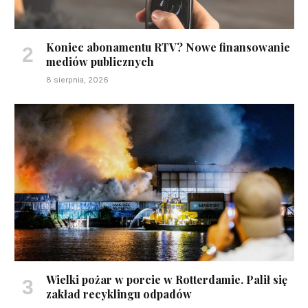
Koniec abonamentu RTV? Nowe finansowanie
mediów publicznych
8 sierpnia, 2026
Wielki pożar w porcie w Rotterdamie. Palił się
zakład recyklingu odpadów