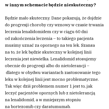
w innym schemacie będzie nieskuteczny?
Będzie mało skuteczny. Dane pokazują, że dojdzie
do progresji choroby czy wznowy w czasie trwania
leczenia lenalidomidem czy w ciągu 60 dni
od zakończenia leczenia – to takiego pacjenta
musimy uznać za opornego na ten lek. Szansa
na to, że lek będzie skuteczny w kolejnej linii
leczenia jest niewielka. Lenalidomid stosujemy
obecnie do progresji albo do nietolerancji –
dlatego w obydwu wariantach zastosowanie tego
leku w kolejnej linii jest mocno problematyczne.
Tak więc dziś problemem numer 1 jest to, jak
leczyć pacjentów opornych lub z nietolerancją
na lenalidomid, a w mniejszym stopniu
na bortezomib czy daratumumab.