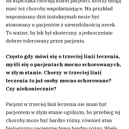
na szpiczaka chorują starsi pacjenci, którzy mogą
mieć też choroby współistniejące. Na przykład
wspominany dziś izatuksymab może być
stosowany u pacjentów z niewydolnością nerek.
To ważne, by lek był skuteczny, a jednocześnie
dobrze tolerowany przez pacjenta.
Często gdy mówi się o trzeciej linii leczenia,
myśli się o pacjentach mocno schorowanych,
w złym stanie. Chorzy w trzeciej linii
leczenia to już osoby mocno schorowane?
Czy niekoniecznie?
Pacjent w trzeciej linii leczenia nie musi być
pacjentem w złym stanie ogólnym, bo przebieg tej
choroby może być bardzo różny, również stan
biologiczny pacjentów bywa bardzo różny. Wiele