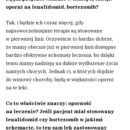
oporni na lenalidomid, bortezomib?
Tak, i będzie ich coraz więcej, gdy
najnowocześniejsze terapie są stosowane
w pierwszej linii. Oczywiście to bardzo dobrze,
że mamy obecnie już w pierwszej linii dostępne
bardzo efektywne schematy leczenia, bo dzięki
temu mamy nadzieję na dalsze wydłużenie życia
naszych chorych. Jednak ci, u których dojdzie
do wznowy choroby, będą w większości oporni
na te leki.
Co to właściwie znaczy: oporność
na leczenie? Jeśli pacjent miał stosowany
lenalidomid czy bortezomib w jakimś
schemacie, to ten sam lek zastosowany