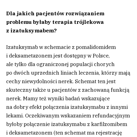
Dla jakich pacjentów rozwiązaniem
problemu byłaby terapia trójlekowa
z izatuksymabem?
Izatuksymab w schemacie z pomalidomidem
i deksametazonem jest dostępny w Polsce,
ale tylko dla ograniczonej populacji chorych
po dwóch uprzednich liniach leczenia, którzy mają
cechy niewydolności nerek. Schemat ten jest
skuteczny także u pacjentów z zachowaną funkcją
nerek. Mamy też wyniki badań wskazujące
na dobry efekt połączenia izatuksymabu z innymi
lekami. Oczekiwanym wskazaniem refundacyjnym
byłoby połączenie izatuksymabu z karfilzomibem
i deksametazonem (ten schemat ma rejestrację