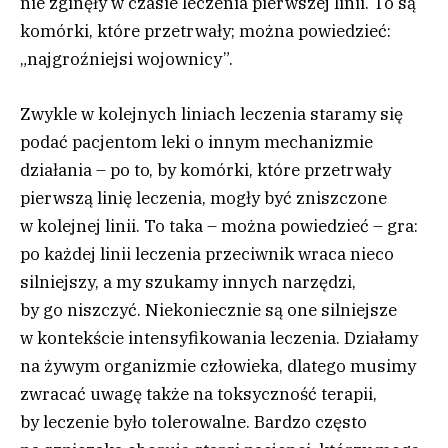
nie zginęły w czasie leczenia pierwszej linii. To są
komórki, które przetrwały; można powiedzieć:
„najgroźniejsi wojownicy”.
Zwykle w kolejnych liniach leczenia staramy się
podać pacjentom leki o innym mechanizmie
działania – po to, by komórki, które przetrwały
pierwszą linię leczenia, mogły być zniszczone
w kolejnej linii. To taka – można powiedzieć – gra:
po każdej linii leczenia przeciwnik wraca nieco
silniejszy, a my szukamy innych narzędzi,
by go niszczyć. Niekoniecznie są one silniejsze
w kontekście intensyfikowania leczenia. Działamy
na żywym organizmie człowieka, dlatego musimy
zwracać uwagę także na toksyczność terapii,
by leczenie było tolerowalne. Bardzo często