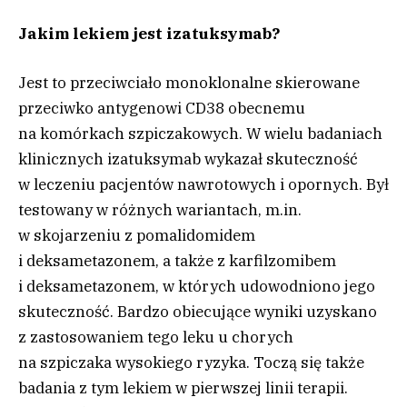
Jakim lekiem jest izatuksymab?
Jest to przeciwciało monoklonalne skierowane
przeciwko antygenowi CD38 obecnemu
na komórkach szpiczakowych. W wielu badaniach
klinicznych izatuksymab wykazał skuteczność
w leczeniu pacjentów nawrotowych i opornych. Był
testowany w różnych wariantach, m.in.
w skojarzeniu z pomalidomidem
i deksametazonem, a także z karfilzomibem
i deksametazonem, w których udowodniono jego
skuteczność. Bardzo obiecujące wyniki uzyskano
z zastosowaniem tego leku u chorych
na szpiczaka wysokiego ryzyka. Toczą się także
badania z tym lekiem w pierwszej linii terapii.