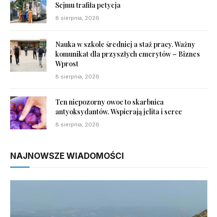
Sejmu trafiła petycja
8 sierpnia, 2026
Nauka w szkole średniej a staż pracy. Ważny
komunikat dla przyszłych emerytów – Biznes
Wprost
8 sierpnia, 2026
Ten niepozorny owoc to skarbnica
antyoksydantów. Wspierają jelita i serce
8 sierpnia, 2026
NAJNOWSZE WIADOMOŚCI