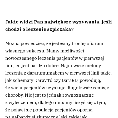
Jakie widzi Pan największe wyzywania, jeśli
chodzi o leczenie szpiczaka?
Można powiedzieć, że jesteśmy trochę ofiarami
własnego sukcesu. Mamy możliwości
nowoczesnego leczenia pacjentów w pierwszej
linii, co jest bardzo dobre. Najnowsze metody
leczenia z daratumumabem w pierwszej linii takie,
jak schematy DaraVTd czy DaraRD, powodują,
że wielu pacjentów uzyskuje długotrwałe remisje
choroby. Nie jest to jednak równoznaczne
z wyleczeniem, dlatego musimy liczyć się z tym,
że pojawi się populacja pacjentów oporna
na najbardziej skuteczne leki, takie jak