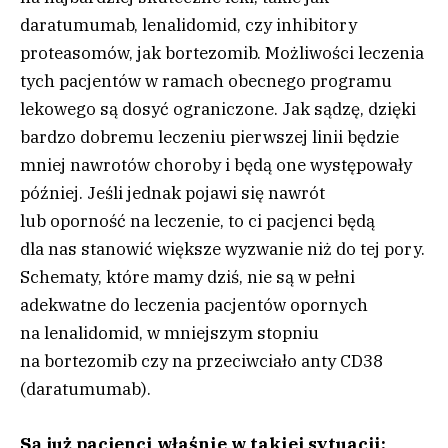
daratumumab, lenalidomid, czy inhibitory
proteasomów, jak bortezomib. Możliwości leczenia
tych pacjentów w ramach obecnego programu
lekowego są dosyć ograniczone. Jak sądzę, dzięki
bardzo dobremu leczeniu pierwszej linii będzie
mniej nawrotów choroby i będą one występowały
później. Jeśli jednak pojawi się nawrót
lub oporność na leczenie, to ci pacjenci będą
dla nas stanowić większe wyzwanie niż do tej pory.
Schematy, które mamy dziś, nie są w pełni
adekwatne do leczenia pacjentów opornych
na lenalidomid, w mniejszym stopniu
na bortezomib czy na przeciwciało anty CD38
(daratumumab).
Są już pacjenci właśnie w takiej sytuacji: