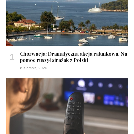
Chorwacja: Dramatyczna akcja ratunkowa. Na
pomoc ruszył strażak z Polski
8 sierpnia, 2026