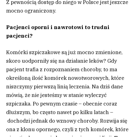
Z pewnością dostęp do niego w Polsce jest jeszcze
mocno ograniczony.
Pacjenci oporni i nawrotowi to trudni
pacjenci?
Komórki szpiczakowe są już mocno zmienione,
skoro uodporniły się na działanie leków? Gdy
pacjent trafia z rozpoznaniem choroby, to ma
określoną ilość komórek nowotworowych, które
niszczymy pierwszą linią leczenia. Na dziś dane
mówią, że nie jesteśmy w stanie wyleczyć
szpiczaka. Po pewnym czasie – obecnie coraz
dłuższym, bo często nawet po kilku latach –
dochodzi jednak do wznowy choroby. Rozwija się
ona z klonu opornego, czyli z tych komórek, które