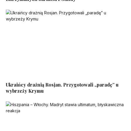
Ukraińcy drażnią Rosjan. Przygotowali „paradę” u
wybrzeży Krymu