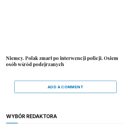
Niemcy. Polak zmarł po interwencji policji. Osiem
osób wśród podejrzanych
ADD A COMMENT
WYBÓR REDAKTORA