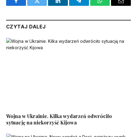
Facebook
Twitter
LinkedIn
Telegram
WhatsApp
Email
CZYTAJ DALEJ
Wojna w Ukrainie. Kilka wydarzeń odwróciło
sytuację na niekorzyść Kijowa