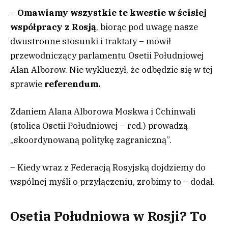
–
Omawiamy wszystkie te kwestie w ścisłej
współpracy z Rosją
, biorąc pod uwagę nasze
dwustronne stosunki i traktaty – mówił
przewodniczący parlamentu Osetii Południowej
Alan Alborow. Nie wykluczył, że odbędzie się w tej
sprawie
referendum.
Zdaniem Alana Alborowa Moskwa i Cchinwali
(stolica Osetii Południowej – red.) prowadzą
„skoordynowaną politykę zagraniczną”.
– Kiedy wraz z Federacją Rosyjską dojdziemy do
wspólnej myśli o przyłączeniu, zrobimy to – dodał.
Osetia Południowa w Rosji? To