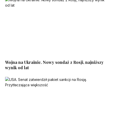
Wojna na Ukrainie. Nowy sondaż z Rosji, najniższy
wynik od lat