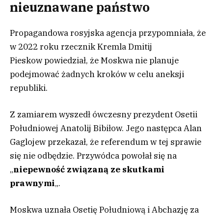
nieuznawane państwo
Propagandowa rosyjska agencja przypomniała, że
w 2022 roku rzecznik Kremla Dmitij
Pieskow powiedział, że Moskwa nie planuje
podejmować żadnych kroków w celu aneksji
republiki.
Z zamiarem wyszedł ówczesny prezydent Osetii
Południowej Anatolij Bibiłow. Jego następca Alan
Gaglojew przekazał, że referendum w tej sprawie
się nie odbędzie. Przywódca powołał się na
„
niepewność związaną ze skutkami
prawnymi
„.
Moskwa uznała Osetię Południową i Abchazję za