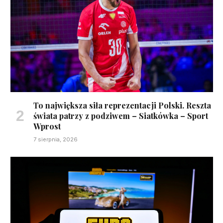
To największa siła reprezentacji Polski. Reszta
świata patrzy z podziwem – Siatkówka – Sport
Wprost
7 sierpnia, 2026