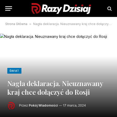
Strona Główna
»
Nagła deklaracja. Nieuznawany kraj chce dołączyć do Rosji
ŚWIAT
Nagła deklaracja. Nieuznawany
kraj chce dołączyć do Rosji
Przez
Pokój Wiadomości
17 marca, 2024