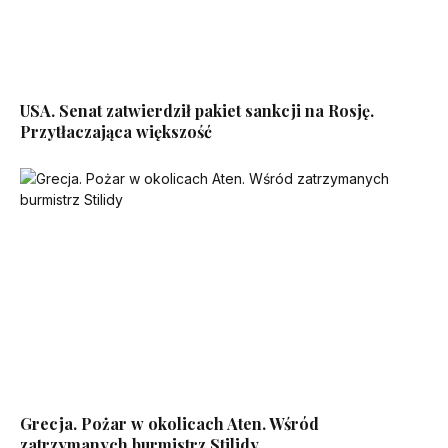
USA. Senat zatwierdził pakiet sankcji na Rosję.
Przytłaczająca większość
Grecja. Pożar w okolicach Aten. Wśród
zatrzymanych burmistrz Stilidy