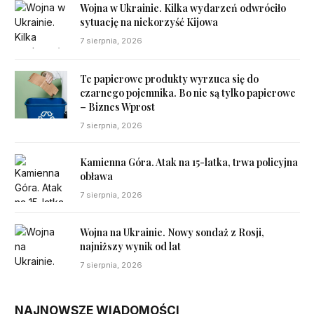
Wojna w Ukrainie. Kilka wydarzeń odwróciło
sytuację na niekorzyść Kijowa
7 sierpnia, 2026
Te papierowe produkty wyrzuca się do
czarnego pojemnika. Bo nie są tylko papierowe
– Biznes Wprost
7 sierpnia, 2026
Kamienna Góra. Atak na 15-latka, trwa policyjna
obława
7 sierpnia, 2026
Wojna na Ukrainie. Nowy sondaż z Rosji,
najniższy wynik od lat
7 sierpnia, 2026
NAJNOWSZE WIADOMOŚCI