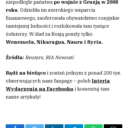
niepodległe państwa
po wojnie z Gruzją w 2008
roku
. Udzieliła im szerokiego wsparcia
finansowego, zaoferowała obywatelstwo rosyjskie
tamtejszej ludności i rozlokowała tam tysiące
żołnierzy. W ślad za Rosją poszły tylko
Wenezuela, Nikaragua, Nauru i Syria.
Źródła:
Reuters, RIA Nowosti
Bądź na bieżąco
i zostań jednym z ponad 200 tys.
obserwujących nasz fanpage – polub
Interia
Wydarzenia na Facebooku
i komentuj tam
nasze artykuły!