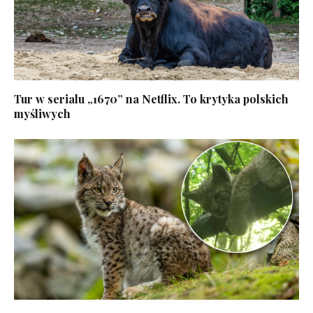
Tur w serialu „1670” na Netflix. To krytyka polskich
myśliwych