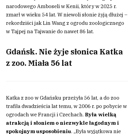
narodowego Amboseli w Kenii, który w 2025 r.
zmarł w wieku 54 lat. W niewoli słonie żyją dłużej –
rekordziści jak Lin Wang z ogrodu zoologicznego
w Tajpej na Tajwanie do nawet 86 lat.
Gdańsk. Nie żyje słonica Katka
z zoo. Miała 56 lat
Katka z zoo w Gdańsku przeżyła 56 lat, a do zoo
trafiła dwadzieścia lat temu, w 2006 r. po pobycie w
ogrodach we Francji i Czechach.
Była wielką
atrakcją i słoniem o niezwykle łagodnym i
spokojnym usposobieniu
. „Była wyjątkowa nie