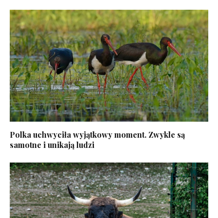
Polka uchwyciła wyjątkowy moment. Zwykle są
samotne i unikają ludzi