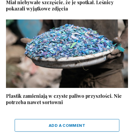
Miał niebywałe szczęście, że je spotkał. Leśnicy
pokazali wyjątkowe zdjęcia
Plastik zamieniają w czyste paliwo przyszłości. Nie
potrzeba nawet sortowni
ADD A COMMENT