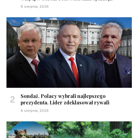
8 sierpnia, 2026
Sondaż. Polacy wybrali najlepszego
prezydenta. Lider zdeklasował rywali
8 sierpnia, 2026