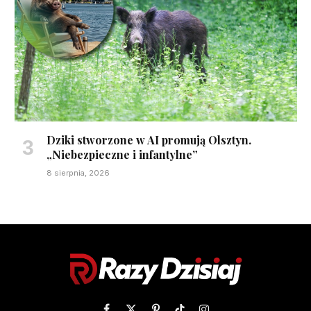
Dziki stworzone w AI promują Olsztyn.
„Niebezpieczne i infantylne”
8 sierpnia, 2026