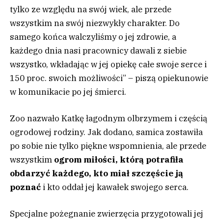
tylko ze względu na swój wiek, ale przede
wszystkim na swój niezwykły charakter. Do
samego końca walczyliśmy o jej zdrowie, a
każdego dnia nasi pracownicy dawali z siebie
wszystko, wkładając w jej opiekę całe swoje serce i
150 proc. swoich możliwości” – piszą opiekunowie
w komunikacie po jej śmierci.
Zoo nazwało Katkę łagodnym olbrzymem i częścią
ogrodowej rodziny. Jak dodano, samica zostawiła
po sobie nie tylko piękne wspomnienia, ale przede
wszystkim
ogrom miłości, którą potrafiła
obdarzyć każdego, kto miał szczęście ją
poznać
i kto oddał jej kawałek swojego serca.
Specjalne pożegnanie zwierzęcia przygotowali jej