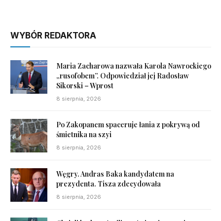
WYBÓR REDAKTORA
Maria Zacharowa nazwała Karola Nawrockiego
„rusofobem”. Odpowiedział jej Radosław
Sikorski – Wprost
8 sierpnia, 2026
Po Zakopanem spaceruje łania z pokrywą od
śmietnika na szyi
8 sierpnia, 2026
Węgry. Andras Baka kandydatem na
prezydenta. Tisza zdecydowała
8 sierpnia, 2026