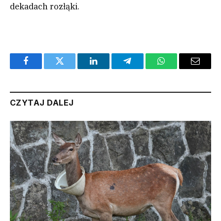
dekadach rozłąki.
Facebook
Twitter
LinkedIn
Telegram
WhatsApp
Email
CZYTAJ DALEJ