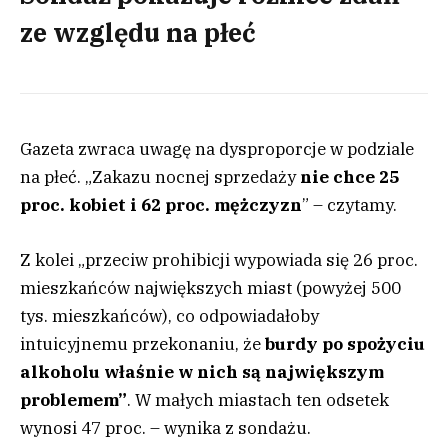
ze względu na płeć
Gazeta zwraca uwagę na dysproporcje w podziale
na płeć. „Zakazu nocnej sprzedaży
nie chce 25
proc. kobiet i 62 proc. mężczyzn
” – czytamy.
Z kolei „przeciw prohibicji wypowiada się 26 proc.
mieszkańców największych miast (powyżej 500
tys. mieszkańców), co odpowiadałoby
intuicyjnemu przekonaniu, że
burdy po spożyciu
alkoholu właśnie w nich są największym
problemem”
. W małych miastach ten odsetek
wynosi 47 proc. – wynika z sondażu.