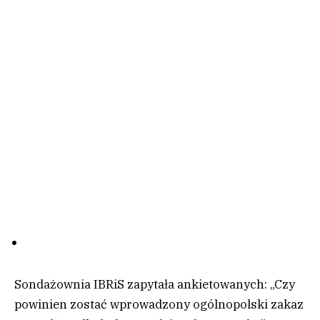
Sondażownia IBRiS zapytała ankietowanych: „Czy
powinien zostać wprowadzony ogólnopolski zakaz