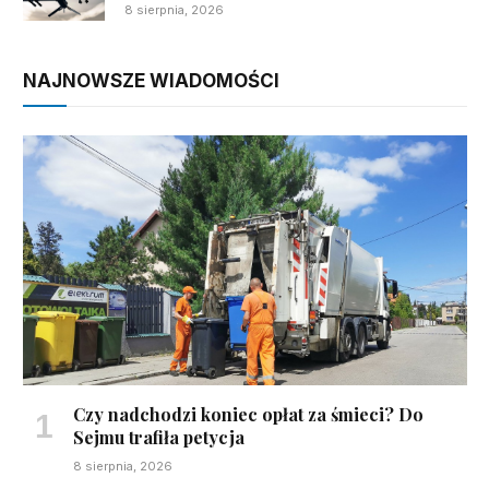
8 sierpnia, 2026
NAJNOWSZE WIADOMOŚCI
Czy nadchodzi koniec opłat za śmieci? Do
Sejmu trafiła petycja
8 sierpnia, 2026