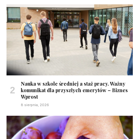
Nauka w szkole średniej a staż pracy. Ważny
komunikat dla przyszłych emerytów – Biznes
Wprost
8 sierpnia, 2026