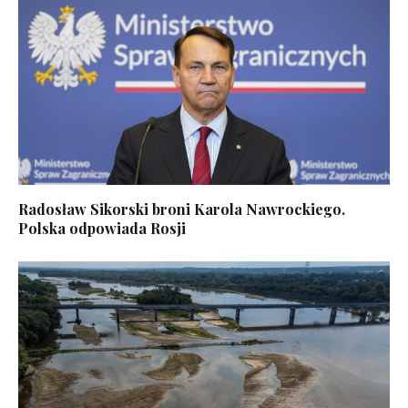
Radosław Sikorski broni Karola Nawrockiego.
Polska odpowiada Rosji