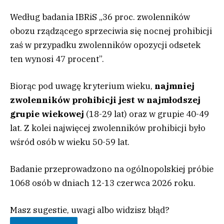
Według badania IBRiS „36 proc. zwolenników
obozu rządzącego sprzeciwia się nocnej prohibicji
zaś w przypadku zwolenników opozycji odsetek
ten wynosi 47 procent”.
Biorąc pod uwagę kryterium wieku,
najmniej
zwolenników prohibicji jest w najmłodszej
grupie wiekowej
(18-29 lat) oraz w grupie 40-49
lat. Z kolei najwięcej zwolenników prohibicji było
wśród osób w wieku 50-59 lat.
Badanie przeprowadzono na ogólnopolskiej próbie
1068 osób w dniach 12-13 czerwca 2026 roku.
Masz sugestie, uwagi albo widzisz błąd?