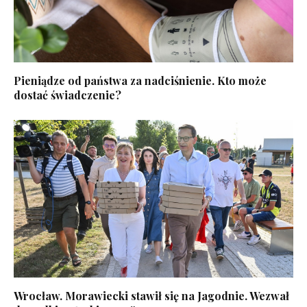
Pieniądze od państwa za nadciśnienie. Kto może
dostać świadczenie?
Wrocław. Morawiecki stawił się na Jagodnie. Wezwał