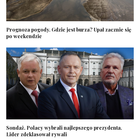
Prognoza pogody. Gdzie jest burza? Upał zacznie się
po weekendzie
Sondaż. Polacy wybrali najlepszego prezydenta.
Lider zdeklasował rywali