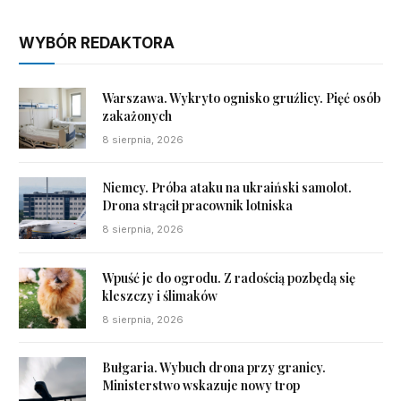
WYBÓR REDAKTORA
Warszawa. Wykryto ognisko gruźlicy. Pięć osób
zakażonych
8 sierpnia, 2026
Niemcy. Próba ataku na ukraiński samolot.
Drona strącił pracownik lotniska
8 sierpnia, 2026
Wpuść je do ogrodu. Z radością pozbędą się
kleszczy i ślimaków
8 sierpnia, 2026
Bułgaria. Wybuch drona przy granicy.
Ministerstwo wskazuje nowy trop