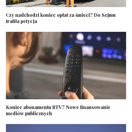
Czy nadchodzi koniec opłat za śmieci? Do Sejmu
trafiła petycja
Koniec abonamentu RTV? Nowe finansowanie
mediów publicznych