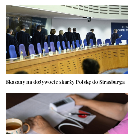
Skazany na dożywocie skarży Polskę do Strasburga