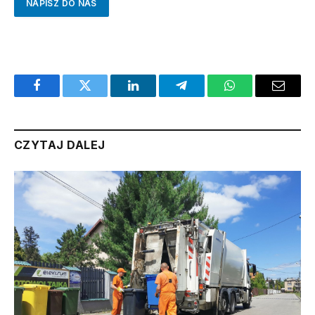
NAPISZ DO NAS
Facebook
Twitter
LinkedIn
Telegram
WhatsApp
Email
CZYTAJ DALEJ