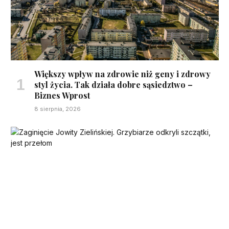
Większy wpływ na zdrowie niż geny i zdrowy
styl życia. Tak działa dobre sąsiedztwo –
Biznes Wprost
8 sierpnia, 2026