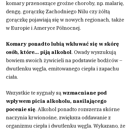
komary przenoszące groźne choroby, np. malarię,
dengę, gorączkę Zachodniego Nilu czy żółtą
gorączkę pojawiają się w nowych regionach, także
w Europie i Ameryce Północnej.
Komary ponadto lubią wkłuwać się w skórę
osób, które… piją alkohol
. Owady wyszukują
bowiem swoich żywicieli na podstawie bodźców –
dwutlenku węgla, emitowanego ciepła i zapachu
ciała.
Wszystkie te sygnały są
wzmacniane pod
wpływem picia alkoholu, nasilającego
pocenie się
. Alkohol ponadto rozszerza skórne
naczynia krwionośne, zwiększa oddawanie z
organizmu ciepła i dwutlenku węgla. Wykazano, że