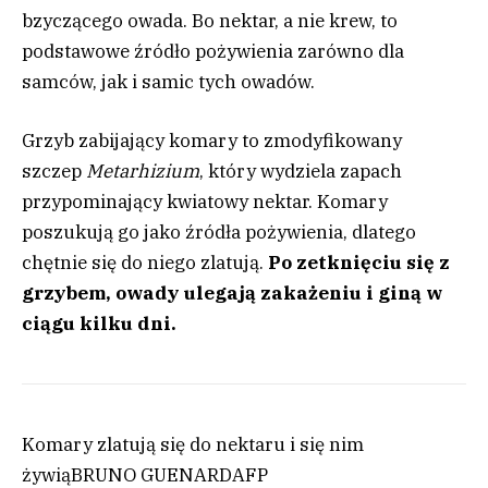
bzyczącego owada. Bo nektar, a nie krew, to
podstawowe źródło pożywienia zarówno dla
samców, jak i samic tych owadów.
Grzyb zabijający komary to zmodyfikowany
szczep
Metarhizium
, który wydziela zapach
przypominający kwiatowy nektar. Komary
poszukują go jako źródła pożywienia, dlatego
chętnie się do niego zlatują.
Po zetknięciu się z
grzybem, owady ulegają zakażeniu i giną w
ciągu kilku dni.
Komary zlatują się do nektaru i się nim
żywią
BRUNO GUENARD
AFP