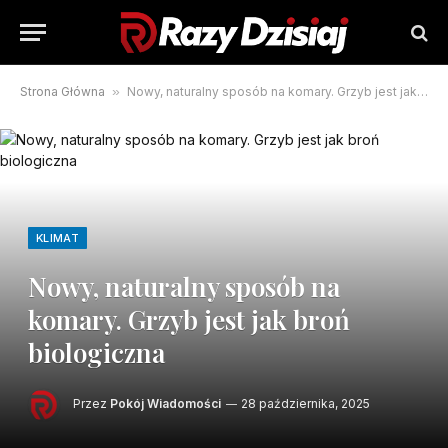
Strona Główna
»
Nowy, naturalny sposób na komary. Grzyb jest jak broń biologiczna
KLIMAT
Nowy, naturalny sposób na
komary. Grzyb jest jak broń
biologiczna
Przez
Pokój Wiadomości
28 października, 2025