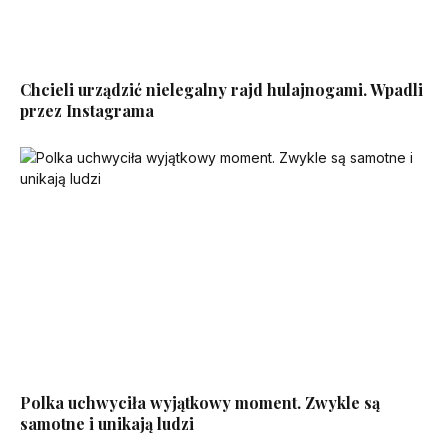
Chcieli urządzić nielegalny rajd hulajnogami. Wpadli
przez Instagrama
Polka uchwyciła wyjątkowy moment. Zwykle są
samotne i unikają ludzi