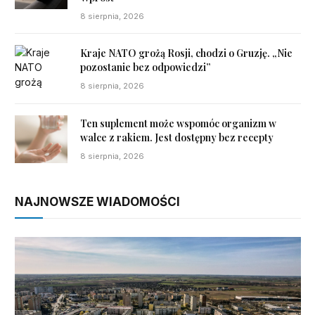
8 sierpnia, 2026
Kraje NATO grożą Rosji, chodzi o Gruzję. „Nie
pozostanie bez odpowiedzi”
8 sierpnia, 2026
Ten suplement może wspomóc organizm w
walce z rakiem. Jest dostępny bez recepty
8 sierpnia, 2026
NAJNOWSZE WIADOMOŚCI