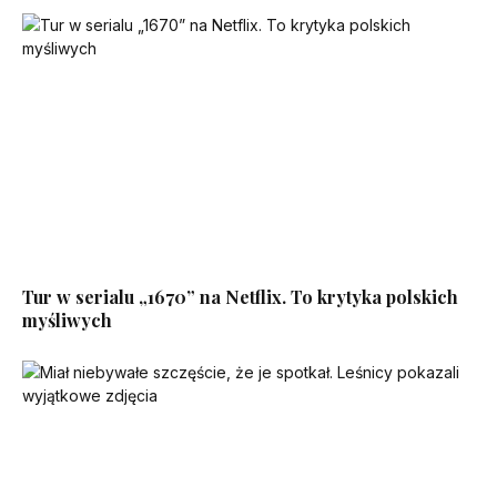
Tur w serialu „1670” na Netflix. To krytyka polskich
myśliwych