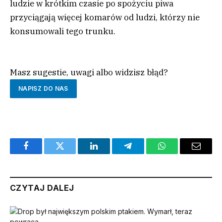
ludzie w krótkim czasie po spożyciu piwa
przyciągają więcej komarów od ludzi, którzy nie
konsumowali tego trunku.
Masz sugestie, uwagi albo widzisz błąd?
NAPISZ DO NAS
Facebook
Twitter
LinkedIn
Telegram
WhatsApp
Email
CZYTAJ DALEJ