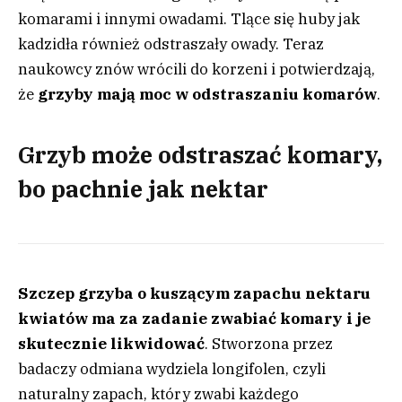
komarami i innymi owadami. Tlące się huby jak
kadzidła również odstraszały owady. Teraz
naukowcy znów wrócili do korzeni i potwierdzają,
że
grzyby mają moc w odstraszaniu komarów
.
Grzyb może odstraszać komary,
bo pachnie jak nektar
Szczep grzyba o kuszącym zapachu nektaru
kwiatów ma za zadanie zwabiać komary i je
skutecznie likwidować
. Stworzona przez
badaczy odmiana wydziela longifolen, czyli
naturalny zapach, który zwabi każdego