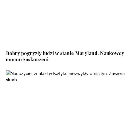
Bobry pogryzły ludzi w stanie Maryland. Naukowcy
mocno zaskoczeni