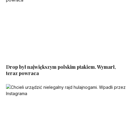
Drop był największym polskim ptakiem. Wymarł,
teraz powraca