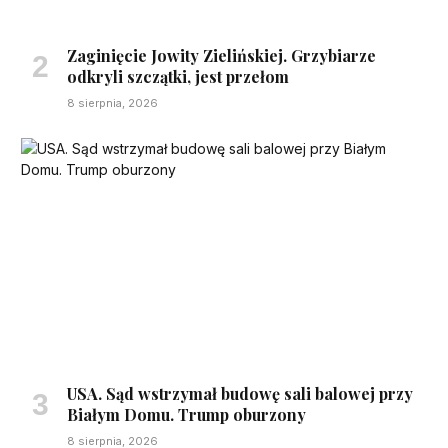
Zaginięcie Jowity Zielińskiej. Grzybiarze
odkryli szczątki, jest przełom
8 sierpnia, 2026
USA. Sąd wstrzymał budowę sali balowej przy
Białym Domu. Trump oburzony
8 sierpnia, 2026