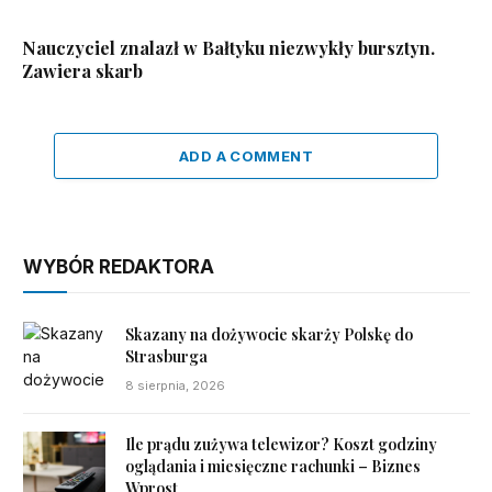
Nauczyciel znalazł w Bałtyku niezwykły bursztyn.
Zawiera skarb
ADD A COMMENT
WYBÓR REDAKTORA
Skazany na dożywocie skarży Polskę do
Strasburga
8 sierpnia, 2026
Ile prądu zużywa telewizor? Koszt godziny
oglądania i miesięczne rachunki – Biznes
Wprost