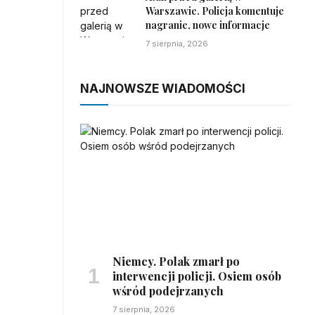
Warszawie. Policja komentuje
nagranie, nowe informacje
7 sierpnia, 2026
NAJNOWSZE WIADOMOŚCI
Niemcy. Polak zmarł po
interwencji policji. Osiem osób
wśród podejrzanych
7 sierpnia, 2026