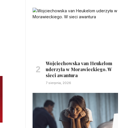
Wojciechowska van Heukelom
uderzyła w Morawieckiego. W
sieci awantura
7 sierpnia, 2026