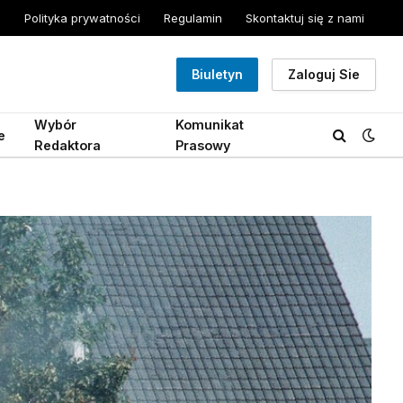
Polityka prywatności
Regulamin
Skontaktuj się z nami
Biuletyn
Zaloguj Sie
Wybór
Komunikat
e
Redaktora
Prasowy