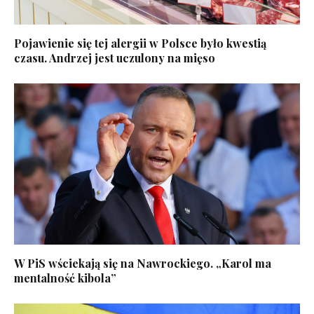
Pojawienie się tej alergii w Polsce było kwestią
czasu. Andrzej jest uczulony na mięso
W PiS wściekają się na Nawrockiego. „Karol ma
mentalność kibola”