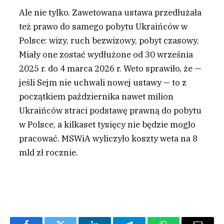
Ale nie tylko. Zawetowana ustawa przedłużała
też prawo do samego pobytu Ukraińców w
Polsce: wizy, ruch bezwizowy, pobyt czasowy.
Miały one zostać wydłużone od 30 września
2025 r. do 4 marca 2026 r. Weto sprawiło, że —
jeśli Sejm nie uchwali nowej ustawy — to z
początkiem października nawet milion
Ukraińców straci podstawę prawną do pobytu
w Polsce, a kilkaset tysięcy nie będzie mogło
pracować. MSWiA wyliczyło koszty weta na 8
mld zł rocznie.