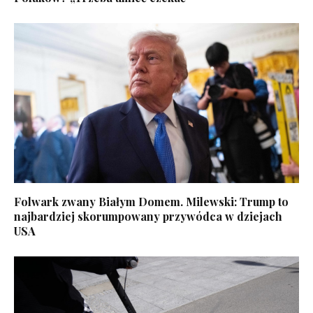
Folwark zwany Białym Domem. Milewski: Trump to
najbardziej skorumpowany przywódca w dziejach
USA