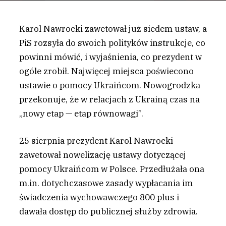
Karol Nawrocki zawetował już siedem ustaw, a
PiS rozsyła do swoich polityków instrukcje, co
powinni mówić, i wyjaśnienia, co prezydent w
ogóle zrobił. Najwięcej miejsca poświecono
ustawie o pomocy Ukraińcom. Nowogrodzka
przekonuje, że w relacjach z Ukrainą czas na
„nowy etap — etap równowagi”.
25 sierpnia prezydent Karol Nawrocki
zawetował nowelizację ustawy dotyczącej
pomocy Ukraińcom w Polsce. Przedłużała ona
m.in. dotychczasowe zasady wypłacania im
świadczenia wychowawczego 800 plus i
dawała dostęp do publicznej służby zdrowia.