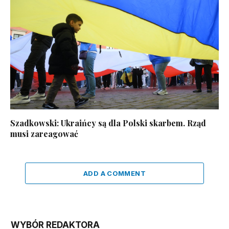
Szadkowski: Ukraińcy są dla Polski skarbem. Rząd
musi zareagować
ADD A COMMENT
WYBÓR REDAKTORA