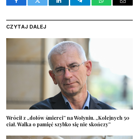
Facebook
Twitter
LinkedIn
Telegram
WhatsApp
Email
CZYTAJ DALEJ
Wrócił z „dołów śmierci” na Wołyniu. „Kolejnych 50
ciał. Walka o pamięć szybko się nie skończy”