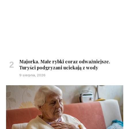
Majorka. Małe rybki coraz odważniejsze.
Turyści podgryzani uciekają z wody
9 sierpnia, 2026