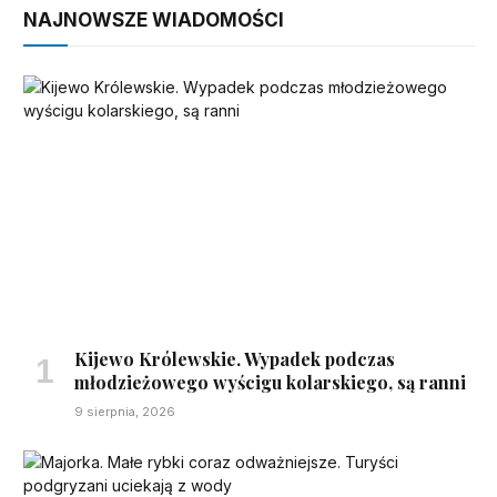
NAJNOWSZE WIADOMOŚCI
Kijewo Królewskie. Wypadek podczas
młodzieżowego wyścigu kolarskiego, są ranni
9 sierpnia, 2026