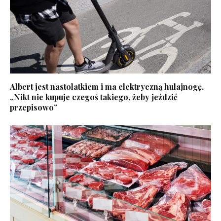
Albert jest nastolatkiem i ma elektryczną hulajnogę.
„Nikt nie kupuje czegoś takiego, żeby jeździć
przepisowo”