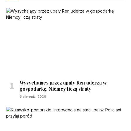
Wysychający przez upały Ren uderza w
gospodarkę. Niemcy liczą straty
6 sierpnia, 2026