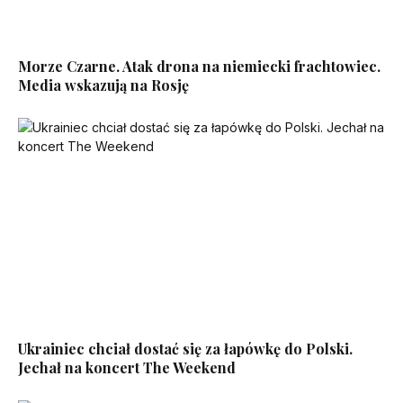
Morze Czarne. Atak drona na niemiecki frachtowiec.
Media wskazują na Rosję
Ukrainiec chciał dostać się za łapówkę do Polski.
Jechał na koncert The Weekend