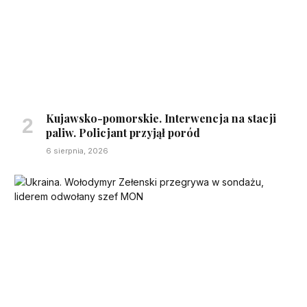
Kujawsko-pomorskie. Interwencja na stacji
paliw. Policjant przyjął poród
6 sierpnia, 2026