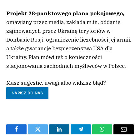
Projekt
28-punktowego planu pokojowego,
omawiany przez media, zakłada m.in. oddanie
zajmowanych przez Ukrainę terytoriów w
Donbasie Rosji, ograniczenie liczebności jej armii,
a także gwarancje bezpieczeństwa USA dla
Ukrainy. Plan mówi też o konieczności
stacjonowania zachodnich myśliwców w Polsce.
Masz sugestie, uwagi albo widzisz błąd?
NAPISZ DO NAS
Facebook
Twitter
LinkedIn
Telegram
WhatsApp
Email