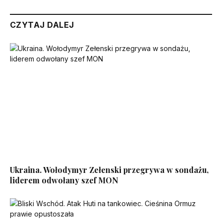
CZYTAJ DALEJ
Ukraina. Wołodymyr Zełenski przegrywa w sondażu,
liderem odwołany szef MON