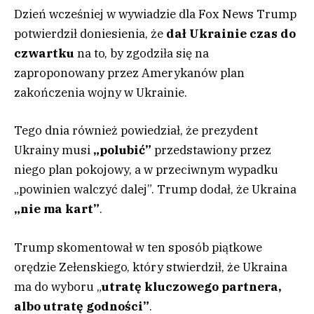
Dzień wcześniej w wywiadzie dla Fox News Trump
potwierdził doniesienia, że
dał Ukrainie czas do
czwartku
na to, by zgodziła się na
zaproponowany przez Amerykanów plan
zakończenia wojny w Ukrainie.
Tego dnia również powiedział, że prezydent
Ukrainy musi
„polubić”
przedstawiony przez
niego plan pokojowy, a w przeciwnym wypadku
„powinien walczyć dalej”. Trump dodał, że Ukraina
„nie ma kart”
.
Trump skomentował w ten sposób piątkowe
orędzie Zełenskiego, który stwierdził, że Ukraina
ma do wyboru „
utratę kluczowego partnera,
albo utratę godności”
.