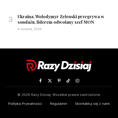
Ukraina. Wołodymyr Zełenski przegrywa w
sondażu, liderem odwołany szef MON
6 sierpnia, 2026
Facebook
X
Pinterest
TikTok
Instagram
(Twitter)
© 2026 Razy Dzisiaj. Wszelkie prawa zastrzeżone.
Polityka Prywatności
Regulamin
Skontaktuj się z nami