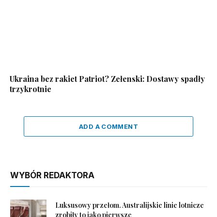
Ukraina bez rakiet Patriot? Zełenski: Dostawy spadły
trzykrotnie
ADD A COMMENT
WYBÓR REDAKTORA
Luksusowy przełom. Australijskie linie lotnicze
zrobiły to jako pierwsze