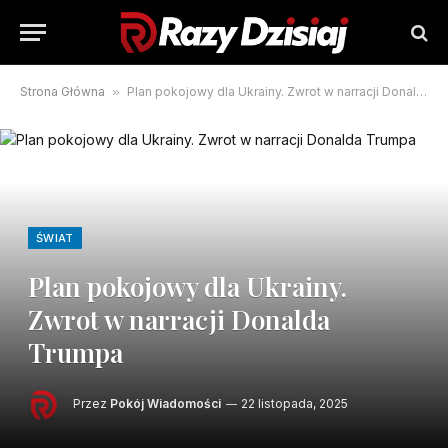
Strona Główna
»
Plan pokojowy dla Ukrainy. Zwrot w narracji Donalda Trumpa
ŚWIAT
Plan pokojowy dla Ukrainy.
Zwrot w narracji Donalda
Trumpa
Przez
Pokój Wiadomości
22 listopada, 2025