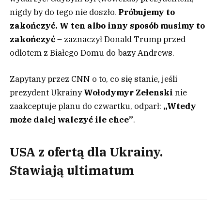
nigdy by do tego nie doszło.
Próbujemy to
zakończyć. W ten albo inny sposób musimy to
zakończyć
– zaznaczył Donald Trump przed
odlotem z Białego Domu do bazy Andrews.
Zapytany przez CNN o to, co się stanie, jeśli
prezydent Ukrainy
Wołodymyr Zełenski
nie
zaakceptuje planu do czwartku, odparł:
„Wtedy
może dalej walczyć ile chce”
.
USA z ofertą dla Ukrainy.
Stawiają ultimatum