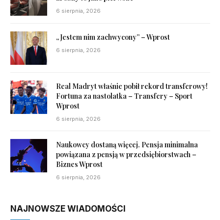
6 sierpnia, 2026
„Jestem nim zachwycony” – Wprost
6 sierpnia, 2026
Real Madryt właśnie pobił rekord transferowy!
Fortuna za nastolatka – Transfery – Sport
Wprost
6 sierpnia, 2026
Naukowcy dostaną więcej. Pensja minimalna
powiązana z pensją w przedsiębiorstwach –
Biznes Wprost
6 sierpnia, 2026
NAJNOWSZE WIADOMOŚCI