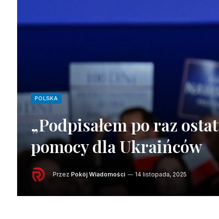
POLSKA
„Podpisałem po raz ostat
pomocy dla Ukraińców
Przez
Pokój Wiadomości
14 listopada, 2025