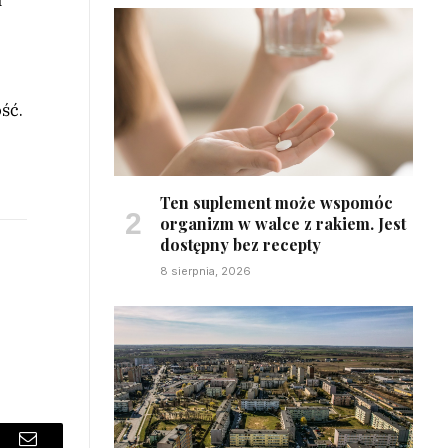
ść.
Ten suplement może wspomóc
organizm w walce z rakiem. Jest
dostępny bez recepty
8 sierpnia, 2026