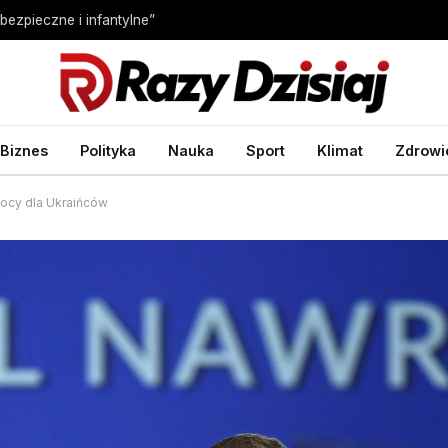
bezpieczne i infantylne”
Biznes
Polityka
Nauka
Sport
Klimat
Zdrowi
mocy dla Ukraińców