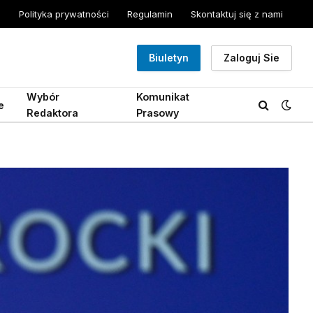
Polityka prywatności
Regulamin
Skontaktuj się z nami
Biuletyn
Zaloguj Sie
Wybór
Komunikat
e
Redaktora
Prasowy