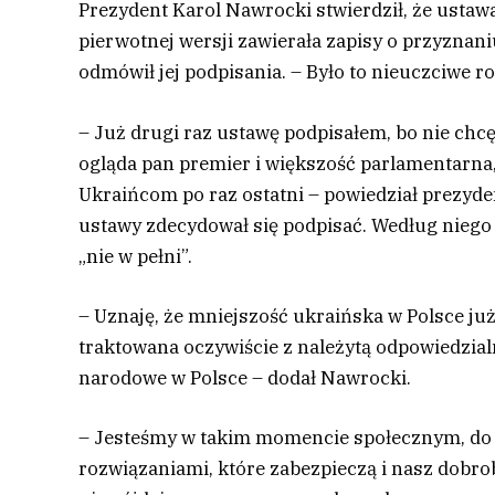
Prezydent Karol Nawrocki stwierdził, że ustaw
pierwotnej wersji zawierała zapisy o przyznan
odmówił jej podpisania. – Było to nieuczciwe 
– Już drugi raz ustawę podpisałem, bo nie chc
ogląda pan premier i większość parlamentarna
Ukraińcom po raz ostatni – powiedział prezyde
ustawy zdecydował się podpisać. Według niego
„nie w pełni”.
– Uznaję, że mniejszość ukraińska w Polsce j
traktowana oczywiście z należytą odpowiedzialn
narodowe w Polsce – dodał Nawrocki.
– Jesteśmy w takim momencie społecznym, do k
rozwiązaniami, które zabezpieczą i nasz dobrob