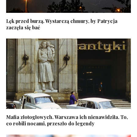
Lęk przed burzą. Wystarczą chmury, by Patrycja
zaczęła się bać
Mafia złotogłowych. Warszawa ich nienawidziła. To,
co robili nocami, przeszło do legendy