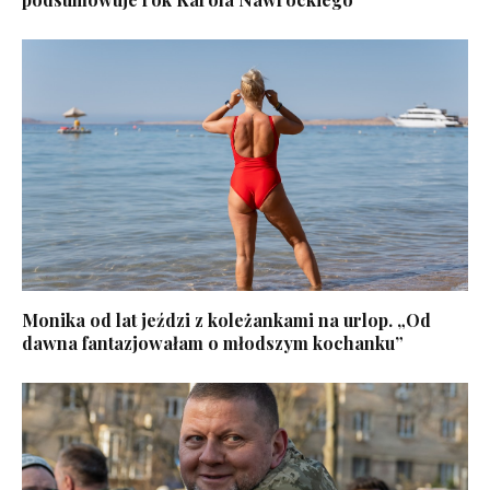
Monika od lat jeździ z koleżankami na urlop. „Od
dawna fantazjowałam o młodszym kochanku”