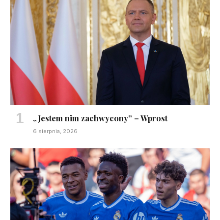
„Jestem nim zachwycony” – Wprost
6 sierpnia, 2026