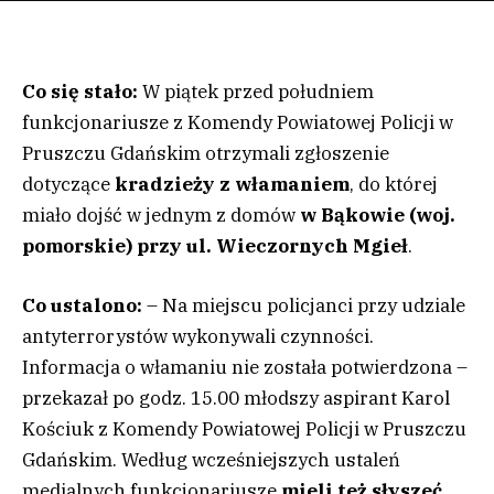
Co się stało:
W piątek przed południem
funkcjonariusze z Komendy Powiatowej Policji w
Pruszczu Gdańskim otrzymali zgłoszenie
dotyczące
kradzieży z włamaniem
, do której
miało dojść w jednym z domów
w Bąkowie (woj.
pomorskie) przy ul. Wieczornych Mgieł
.
Co ustalono:
– Na miejscu policjanci przy udziale
antyterrorystów wykonywali czynności.
Informacja o włamaniu nie została potwierdzona –
przekazał po godz. 15.00 młodszy aspirant Karol
Kościuk z Komendy Powiatowej Policji w Pruszczu
Gdańskim. Według wcześniejszych ustaleń
medialnych funkcjonariusze
mieli też słyszeć