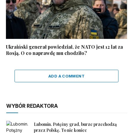
Ukraiński generał powiedział, że NATO jest 12 lat za
Rosją. O co naprawdę mu chodziło?
ADD A COMMENT
WYBÓR REDAKTORA
Lubomin. Potężny grad, burze przechodzą
przez Polskę. To nie koniec