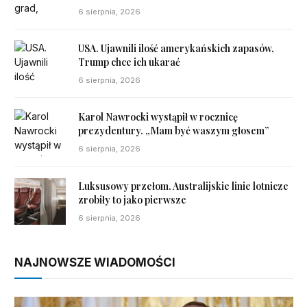
6 sierpnia, 2026
USA. Ujawnili ilość amerykańskich zapasów,
Trump chce ich ukarać
6 sierpnia, 2026
Karol Nawrocki wystąpił w rocznicę
prezydentury. „Mam być waszym głosem”
6 sierpnia, 2026
Luksusowy przełom. Australijskie linie lotnicze
zrobiły to jako pierwsze
6 sierpnia, 2026
NAJNOWSZE WIADOMOŚCI