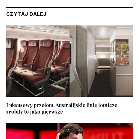
CZYTAJ DALEJ
Luksusowy przełom. Australijskie linie lotnicze
zrobiły to jako pierwsze