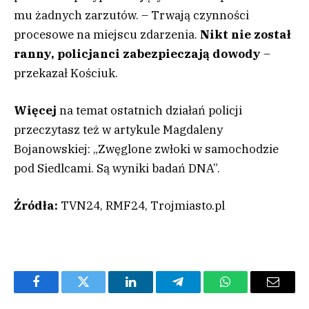
mu żadnych zarzutów. – Trwają czynności
procesowe na miejscu zdarzenia.
Nikt nie został
ranny, policjanci zabezpieczają dowody
–
przekazał Kościuk.
Więcej
na temat ostatnich działań policji
przeczytasz też w artykule Magdaleny
Bojanowskiej: „Zwęglone zwłoki w samochodzie
pod Siedlcami. Są wyniki badań DNA”.
Źródła:
TVN24, RMF24, Trojmiasto.pl
Facebook
Twitter
LinkedIn
Telegram
WhatsApp
Email