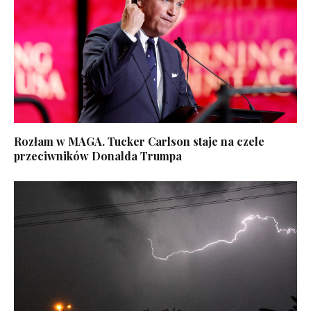
Rozłam w MAGA. Tucker Carlson staje na czele
przeciwników Donalda Trumpa