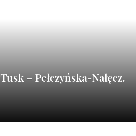
 Tusk – Pełczyńska-Nałęcz.