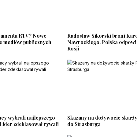
namentu RTV? Nowe
Radosław Sikorski broni Kar
e mediów publicznych
Nawrockiego. Polska odpow
Rosji
acy wybrali najlepszego
Skazany na dożywocie skarży
Lider zdeklasował rywali
do Strasburga