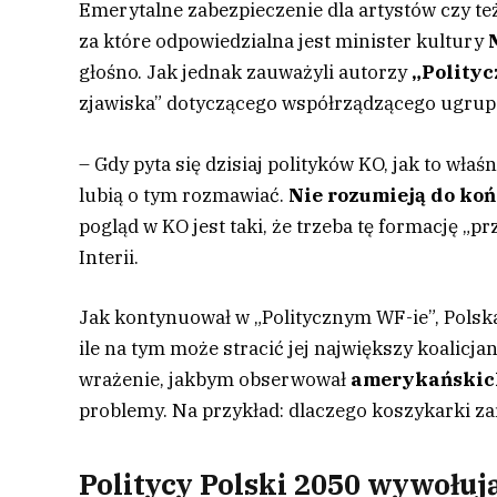
Emerytalne zabezpieczenie dla artystów czy te
za które odpowiedzialna jest minister kultury
głośno. Jak jednak zauważyli autorzy
„Polity
zjawiska” dotyczącego współrządzącego ugrup
– Gdy pyta się dzisiaj polityków KO, jak to właś
lubią o tym rozmawiać.
Nie rozumieją do koń
pogląd w KO jest taki, że trzeba tę formację „p
Interii.
Jak kontynuował w „Politycznym WF-ie”, Polska 
ile na tym może stracić jej największy koalicjan
wrażenie, jakbym obserwował
amerykańskich
problemy. Na przykład: dlaczego koszykarki za
Politycy Polski 2050 wywołuj