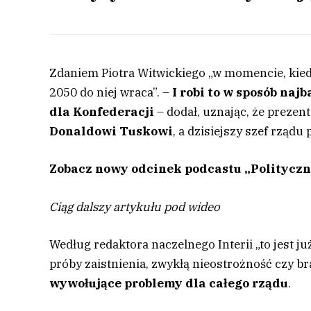
Zdaniem Piotra Witwickiego „w momencie, kied
2050 do niej wraca”. –
I robi to w sposób naj
dla Konfederacji
– dodał, uznając, że prezent
Donaldowi Tuskowi
, a dzisiejszy szef rządu
Zobacz nowy odcinek podcastu „Politycz
Ciąg dalszy artykułu pod wideo
Według redaktora naczelnego Interii „to jest ju
próby zaistnienia, zwykłą nieostrożność czy br
wywołujące problemy dla całego rząd
u
.