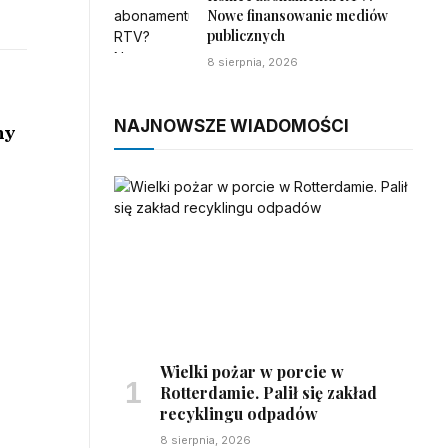
Nowe finansowanie mediów
publicznych
8 sierpnia, 2026
NAJNOWSZE WIADOMOŚCI
ny
Wielki pożar w porcie w
Rotterdamie. Palił się zakład
recyklingu odpadów
8 sierpnia, 2026