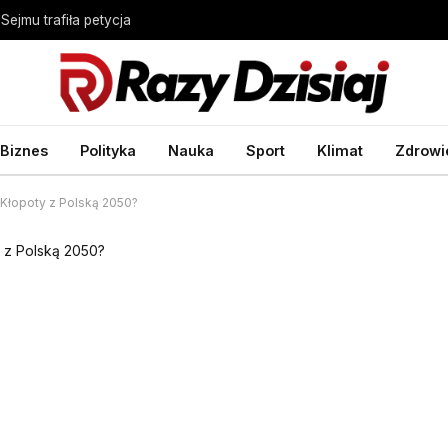
ejmu trafiła petycja
Biznes
Polityka
Nauka
Sport
Klimat
Zdrowi
 Kłopoty z Polską 2050?