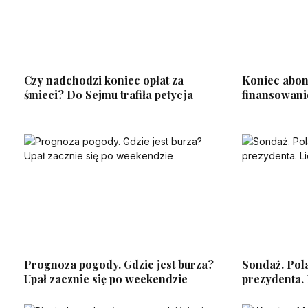
Czy nadchodzi koniec opłat za
Koniec abo
śmieci? Do Sejmu trafiła petycja
finansowani
Prognoza pogody. Gdzie jest burza?
Sondaż. Pol
Upał zacznie się po weekendzie
prezydenta. 