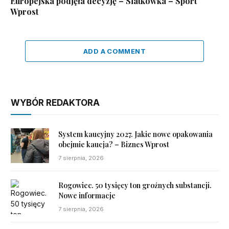
Europejska podjęła decyzję – Siatkówka – Sport
Wprost
ADD A COMMENT
WYBÓR REDAKTORA
System kaucyjny 2027. Jakie nowe opakowania
obejmie kaucja? – Biznes Wprost
7 sierpnia, 2026
Rogowiec. 50 tysięcy ton groźnych substancji.
Nowe informacje
7 sierpnia, 2026