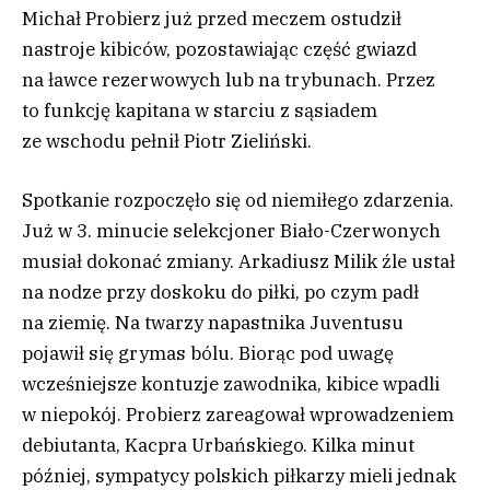
Michał Probierz już przed meczem ostudził
nastroje kibiców, pozostawiając część gwiazd
na ławce rezerwowych lub na trybunach. Przez
to funkcję kapitana w starciu z sąsiadem
ze wschodu pełnił Piotr Zieliński.
Spotkanie rozpoczęło się od niemiłego zdarzenia.
Już w 3. minucie selekcjoner Biało-Czerwonych
musiał dokonać zmiany. Arkadiusz Milik źle ustał
na nodze przy doskoku do piłki, po czym padł
na ziemię. Na twarzy napastnika Juventusu
pojawił się grymas bólu. Biorąc pod uwagę
wcześniejsze kontuzje zawodnika, kibice wpadli
w niepokój. Probierz zareagował wprowadzeniem
debiutanta, Kacpra Urbańskiego. Kilka minut
później, sympatycy polskich piłkarzy mieli jednak