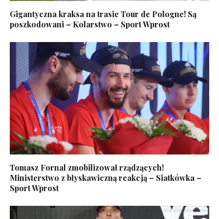
Gigantyczna kraksa na trasie Tour de Pologne! Są
poszkodowani – Kolarstwo – Sport Wprost
Tomasz Fornal zmobilizował rządzących!
Ministerstwo z błyskawiczną reakcją – Siatkówka –
Sport Wprost