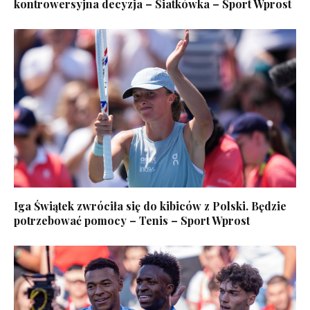
kontrowersyjna decyzja – Siatkówka – Sport Wprost
Iga Świątek zwróciła się do kibiców z Polski. Będzie
potrzebować pomocy – Tenis – Sport Wprost