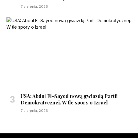
7 sierpnia, 2026
USA: Abdul El-Sayed nową gwiazdą Partii
Demokratycznej. W tle spory o Izrael
7 sierpnia, 2026