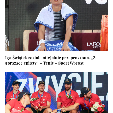
Iga Świątek została oficjalnie przeproszona. „Za
gorszące epitety” – Tenis – Sport Wprost