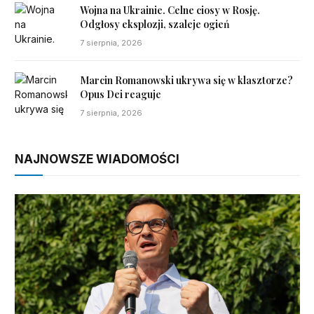
Wojna na Ukrainie. Celne ciosy w Rosję.
Odgłosy eksplozji, szaleje ogień
7 sierpnia, 2026
Marcin Romanowski ukrywa się w klasztorze?
Opus Dei reaguje
7 sierpnia, 2026
NAJNOWSZE WIADOMOŚCI