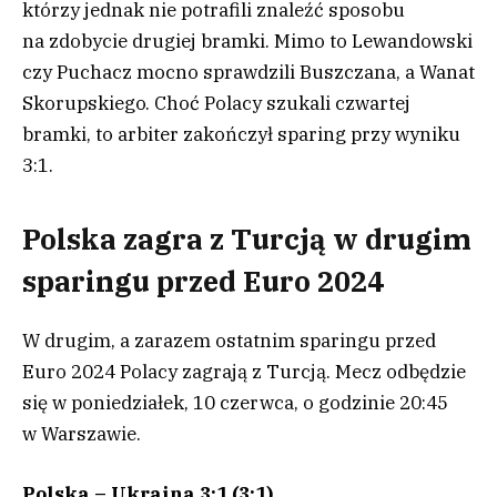
którzy jednak nie potrafili znaleźć sposobu
na zdobycie drugiej bramki. Mimo to Lewandowski
czy Puchacz mocno sprawdzili Buszczana, a Wanat
Skorupskiego. Choć Polacy szukali czwartej
bramki, to arbiter zakończył sparing przy wyniku
3:1.
Polska zagra z Turcją w drugim
sparingu przed Euro 2024
W drugim, a zarazem ostatnim sparingu przed
Euro 2024 Polacy zagrają z Turcją. Mecz odbędzie
się w poniedziałek, 10 czerwca, o godzinie 20:45
w Warszawie.
Polska – Ukraina 3:1 (3:1)