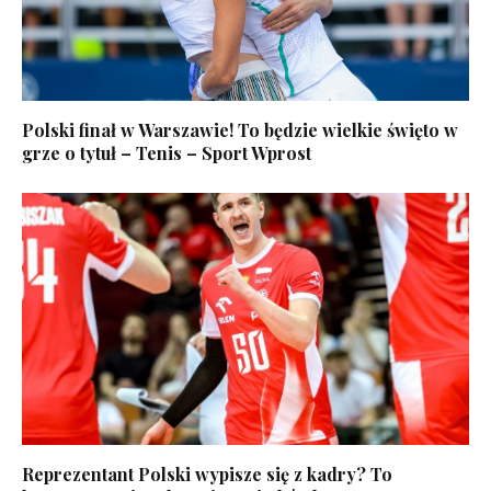
Polski finał w Warszawie! To będzie wielkie święto w
grze o tytuł – Tenis – Sport Wprost
Reprezentant Polski wypisze się z kadry? To