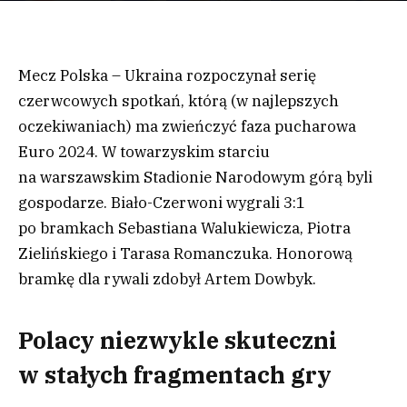
Mecz Polska – Ukraina rozpoczynał serię
czerwcowych spotkań, którą (w najlepszych
oczekiwaniach) ma zwieńczyć faza pucharowa
Euro 2024. W towarzyskim starciu
na warszawskim Stadionie Narodowym górą byli
gospodarze. Biało-Czerwoni wygrali 3:1
po bramkach Sebastiana Walukiewicza, Piotra
Zielińskiego i Tarasa Romanczuka. Honorową
bramkę dla rywali zdobył Artem Dowbyk.
Polacy niezwykle skuteczni
w stałych fragmentach gry