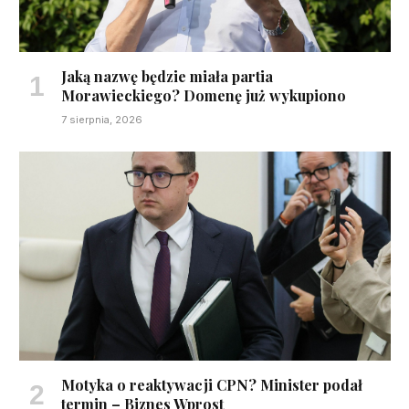
Jaką nazwę będzie miała partia
Morawieckiego? Domenę już wykupiono
7 sierpnia, 2026
Motyka o reaktywacji CPN? Minister podał
termin – Biznes Wprost