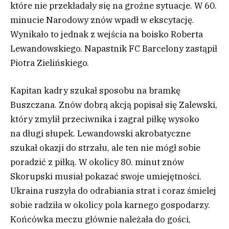
które nie przekładały się na groźne sytuacje. W 60.
minucie Narodowy znów wpadł w ekscytację.
Wynikało to jednak z wejścia na boisko Roberta
Lewandowskiego. Napastnik FC Barcelony zastąpił
Piotra Zielińskiego.
Kapitan kadry szukał sposobu na bramkę
Buszczana. Znów dobrą akcją popisał się Zalewski,
który zmylił przeciwnika i zagrał piłkę wysoko
na długi słupek. Lewandowski akrobatyczne
szukał okazji do strzału, ale ten nie mógł sobie
poradzić z piłką. W okolicy 80. minut znów
Skorupski musiał pokazać swoje umiejętności.
Ukraina ruszyła do odrabiania strat i coraz śmielej
sobie radziła w okolicy pola karnego gospodarzy.
Końcówka meczu głównie należała do gości,