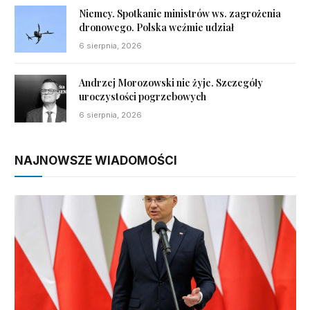
Niemcy. Spotkanie ministrów ws. zagrożenia
dronowego. Polska weźmie udział
6 sierpnia, 2026
Andrzej Morozowski nie żyje. Szczegóły
uroczystości pogrzebowych
6 sierpnia, 2026
NAJNOWSZE WIADOMOŚCI