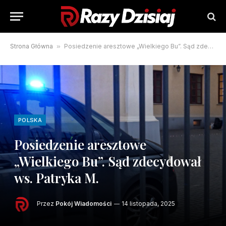
Strona Główna
»
Posiedzenie aresztowe „Wielkiego Bu”. Sąd zdecydował ws. Patryka M.
POLSKA
Posiedzenie aresztowe
„Wielkiego Bu”. Sąd zdecydował
ws. Patryka M.
Przez
Pokój Wiadomości
14 listopada, 2025