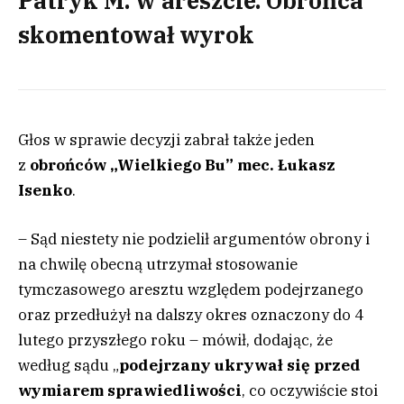
Patryk M. w areszcie. Obrońca
skomentował wyrok
Głos w sprawie decyzji zabrał także jeden
z
obrońców „Wielkiego Bu” mec. Łukasz
Isenko
.
– Sąd niestety nie podzielił argumentów obrony i
na chwilę obecną utrzymał stosowanie
tymczasowego aresztu względem podejrzanego
oraz przedłużył na dalszy okres oznaczony do 4
lutego przyszłego roku – mówił, dodając, że
według sądu „
podejrzany ukrywał się przed
wymiarem sprawiedliwości
, co oczywiście stoi