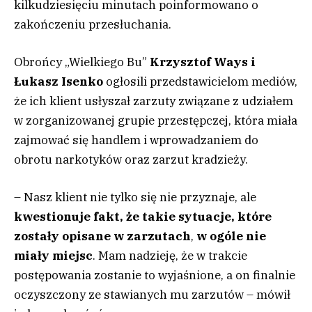
kilkudziesięciu minutach poinformowano o
zakończeniu przesłuchania.
Obrońcy „Wielkiego Bu”
Krzysztof Ways i
Łukasz Isenko
ogłosili przedstawicielom mediów,
że ich klient usłyszał zarzuty związane z udziałem
w zorganizowanej grupie przestępczej, która miała
zajmować się handlem i wprowadzaniem do
obrotu narkotyków oraz zarzut kradzieży.
– Nasz klient nie tylko się nie przyznaje, ale
kwestionuje fakt, że takie sytuacje, które
zostały opisane w zarzutach
,
w ogóle nie
miały miejsc
. Mam nadzieję, że w trakcie
postępowania zostanie to wyjaśnione, a on finalnie
oczyszczony ze stawianych mu zarzutów – mówił