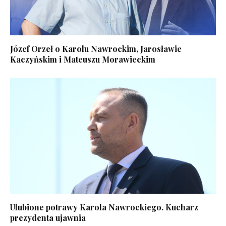
Józef Orzeł o Karolu Nawrockim, Jarosławie
Kaczyńskim i Mateuszu Morawieckim
Ulubione potrawy Karola Nawrockiego. Kucharz
prezydenta ujawnia