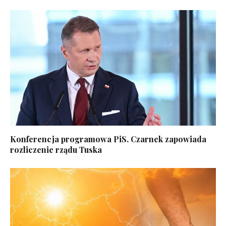
Konferencja programowa PiS. Czarnek zapowiada
rozliczenie rządu Tuska