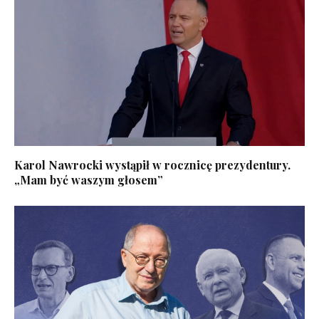
Karol Nawrocki wystąpił w rocznicę prezydentury.
„Mam być waszym głosem”