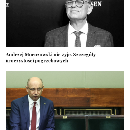
Andrzej Morozowski nie żyje. Szczegóły
uroczystości pogrzebowych