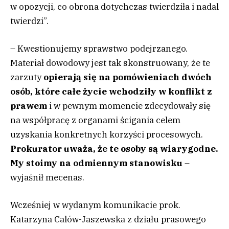
w opozycji, co obrona dotychczas twierdziła i nadal
twierdzi”.
– Kwestionujemy sprawstwo podejrzanego.
Materiał dowodowy jest tak skonstruowany, że te
zarzuty
opierają się na pomówieniach dwóch
osób, które całe życie wchodziły w konflikt z
prawem
i w pewnym momencie zdecydowały się
na współpracę z organami ścigania celem
uzyskania konkretnych korzyści procesowych.
Prokurator uważa, że te osoby są wiarygodne.
My stoimy na odmiennym stanowisku
–
wyjaśnił mecenas.
Wcześniej w wydanym komunikacie prok.
Katarzyna Calów-Jaszewska z działu prasowego