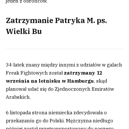
jeden z obrońców.
Zatrzymanie Patryka M. ps.
Wielki Bu
34-latek znany między innymi z udziałów w galach
Freak Fightowych został
zatrzymany 12
września na lotnisku w Hamburgu
, skąd
planował udać się do Zjednoczonych Emiratów
Arabskich.
6 listopada strona niemiecka zdecydowała o
przekazaniu go do Polski. Mężczyzna niedługo
później został przetransportowany do naszego