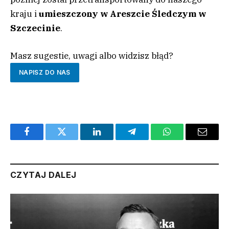
kraju i
umieszczony w Areszcie Śledczym w
Szczecinie
.
Masz sugestie, uwagi albo widzisz błąd?
NAPISZ DO NAS
Facebook
Twitter
LinkedIn
Telegram
WhatsApp
Email
CZYTAJ DALEJ