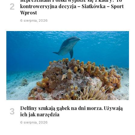
kontrowersyjna decyzja – Siatkówka – Sport
Wprost
6 sierpnia, 2026
Delfiny szukają gąbek na dni morza. Używają
ich jak narzędzia
6 sierpnia, 2026