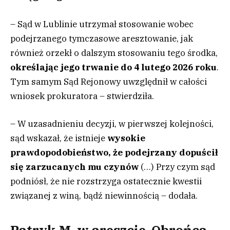
– Sąd w Lublinie utrzymał stosowanie wobec
podejrzanego tymczasowe aresztowanie, jak
również orzekł o dalszym stosowaniu tego środka,
określając jego trwanie do 4 lutego 2026 roku
.
Tym samym Sąd Rejonowy uwzględnił w całości
wniosek prokuratora – stwierdziła.
– W uzasadnieniu decyzji, w pierwszej kolejności,
sąd wskazał, że istnieje
wysokie
prawdopodobieństwo, że podejrzany dopuścił
się zarzucanych mu czynów
(…) Przy czym sąd
podniósł, że nie rozstrzyga ostatecznie kwestii
związanej z winą, bądź niewinnością – dodała.